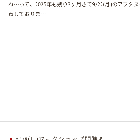
ね…って、2025年も残り3ヶ月さて9/22(月)のア
意しておりま…
9/28(日)ワークショップ開催🎵