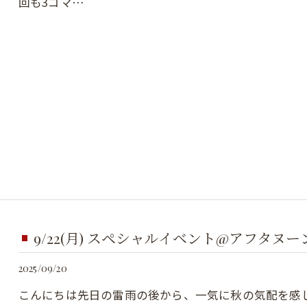
回も3コマ…
9/22(月) スペシャルイベント@アフタヌ
2025/09/20
こんにちは先日の雷雨の後から、一気に秋の気配を感じ