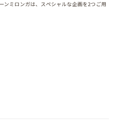
フタヌーンミロンガは、スペシャルな企画を2つご用