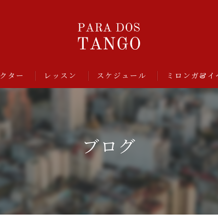
クター
レッスン
スケジュール
ミロンガ&イ
ブログ