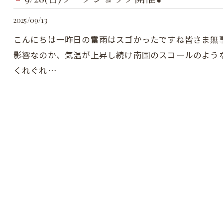
2025/09/13
こんにちは一昨日の雷雨はスゴかったですね皆さま無
影響なのか、気温が上昇し続け南国のスコールのよう
くれぐれ…