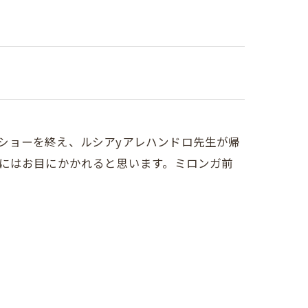
、数々のショーを終え、ルシアyアレハンドロ先生が帰
ら、皆さまにはお目にかかれると思います。ミロンガ前