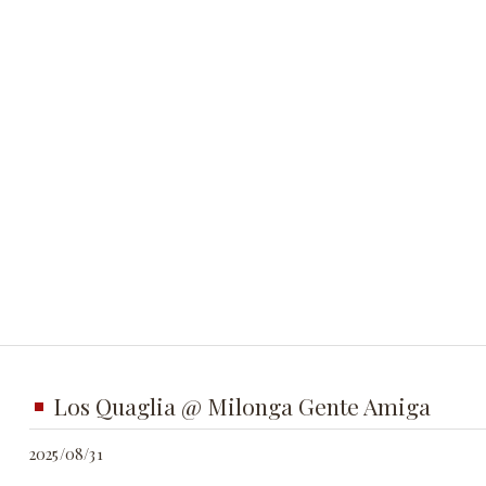
Los Quaglia @ Milonga Gente Amiga
2025/08/31