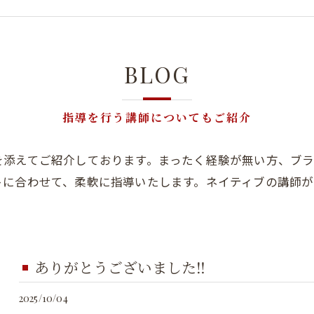
BLOG
指導を行う講師についてもご紹介
を添えてご紹介しております。まったく経験が無い方、ブ
トに合わせて、柔軟に指導いたします。ネイティブの講師
ありがとうございました‼️
2025/10/04