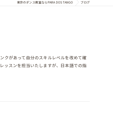
東京のダンス教室ならPARA DOS TANGO
ブログ
ランクがあって自分のスキルレベルを改めて確
がレッスンを担当いたしますが、日本語での指