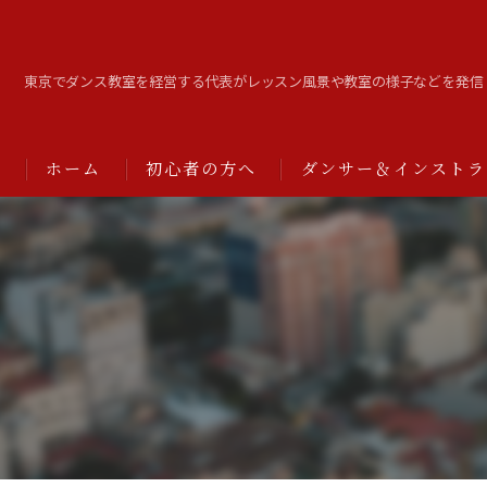
東京でダンス教室を経営する代表がレッスン風景や教室の様子などを発信
ホーム
初心者の方へ
ダンサー＆インストラ