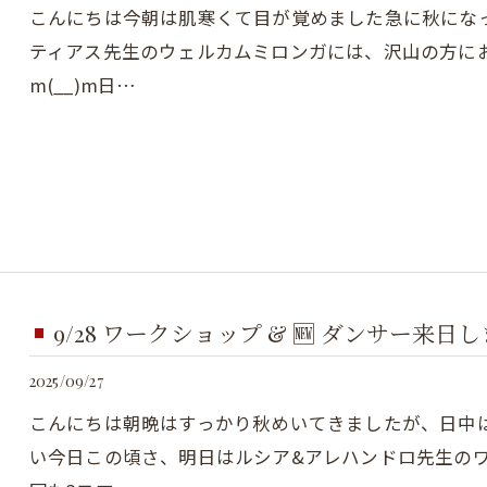
こんにちは今朝は肌寒くて目が覚めました急に秋にな
ティアス先生のウェルカムミロンガには、沢山の方に
m(__)m日…
9/28 ワークショップ & 🆕 ダンサー来日し
2025/09/27
こんにちは朝晩はすっかり秋めいてきましたが、日中
い今日この頃さ、明日はルシア&アレハンドロ先生の