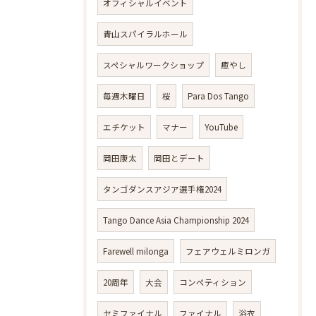
オフィシャルイベント
青山スパイラルホール
スペシャルワークショップ
癒やし
毎週木曜日
桜
Para Dos Tango
エチケット
マナー
YouTube
岡田康太
岡田とデート
タンゴダンスアジア選手権2024
Tango Dance Asia Championship 2024
Farewell milonga
フェアウェルミロンガ
20周年
大会
コンペティション
セミファイナル
ファイナル
浴衣