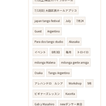
7/13(日) 大田区民ホールアプリコ
japan tango festival
July
7月24
Guest
Argentino
Para dos tango studio
Akasaka
イベント
8月3日
毎月
トロイロ
milonga Malena
milonga gente amiga
Osaka
Tango Argentino
アレハンドロ ルシア
Workshop
9月
ビギナーズレッスン
Kaorita
Gab y Masahiro
newダンサー来日