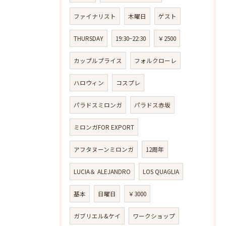
ファイナリスト
木曜日
ゲスト
THURSDAY
19:30−22:30
￥2500
カップルプライス
フォルクローレ
ハロウィン
コスプレ
パラドスミロンガ
パラドス赤坂
ミロンガFOR EXPORT
アフタヌーンミロンガ
12周年
LUCIA＆ ALEJANDRO
LOS QUAGLIA
基本
日曜日
￥3000
ガブリエル&ケイ
ワークショップ