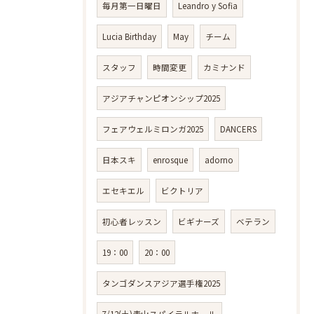
毎月第一日曜日
Leandro y Sofia
Lucia Birthday
May
チーム
スタッフ
時間変更
カミナンド
アジアチャンピオンシップ2025
フェアウェルミロンガ2025
DANCERS
日本スキ
enrosque
adorno
エセキエル
ビクトリア
初心者レッスン
ビギナーズ
ベテラン
19：00
20：00
タンゴダンスアジア選手権2025
7/12(土)青山スパイラルホール