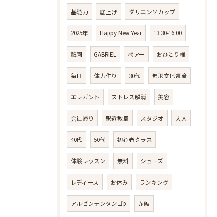
基礎力
底上げ
ダリエンソカップ
2025年
Happy New Year
13:30-16:00
祇園
GABRIEL
ペアー
おひとり様
毎日
体力作り
30代
無形文化遺産
エレガント
ストレス解消
美容
会社帰り
駅近教室
スタジオ
大人
40代
50代
初心者クラス
体験レッスン
無料
シューズ
レディース
お休み
ランキング
アルゼンチンタンゴp
赤阪