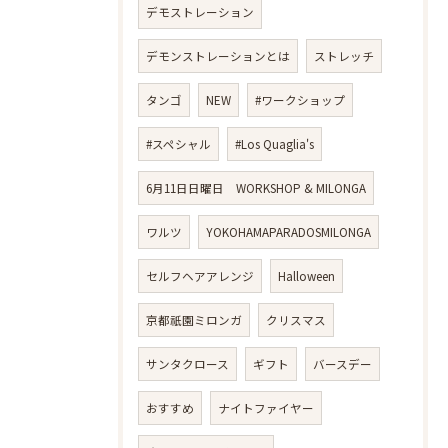
デモストレーション
デモンストレーションとは
ストレッチ
タンゴ
NEW
#ワークショップ
#スペシャル
#Los Quaglia's
6月11日日曜日 WORKSHOP & MILONGA
ワルツ
YOKOHAMAPARADOSMILONGA
セルフヘアアレンジ
Halloween
京都祇園ミロンガ
クリスマス
サンタクロース
ギフト
バースデー
おすすめ
ナイトファイヤー