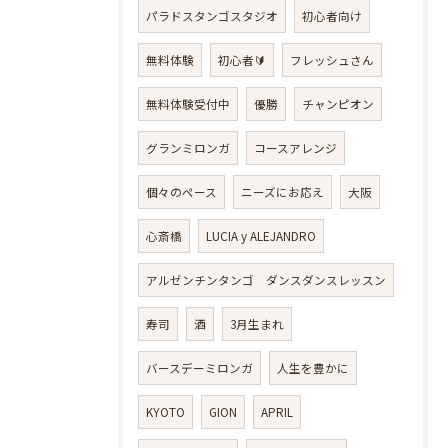
パラドスタンゴスタジオ
初心者向け
無料体験
初心者🔰
フレッシュさん
無料体験受付中
優勝
チャンピオン
グランミロンガ
コースアレンジ
個々のペース
ニーズにお応え
大阪
心斎橋
LUCIA y ALEJANDRO
アルゼンチンタンゴ ダンスダンスレッスン
寿司
酒
3月生まれ
バースデーミロンガ
人生を豊かに
KYOTO
GION
APRIL