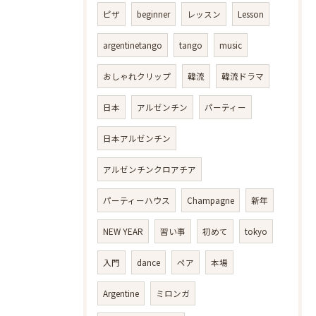
ピザ
beginner
レッスン
Lesson
argentinetango
tango
music
おしゃれクリップ
韓流
韓流ドラマ
日本
アルゼンチン
パーティー
日本アルゼンチン
アルゼンチンクロアチア
パーティーハウス
Champagne
新年
NEW YEAR
習い事
初めて
tokyo
入門
dance
ペア
本場
Argentine
ミロンガ