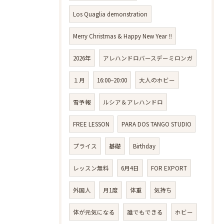
Los Quaglia demonstration
Merry Christmas & Happy New Year ‼️
2026年
アレハンドロバースデーミロンガ
１月
16:00−20:00
大人のホビー
雪予報
ルシア＆アレハンドロ
FREE LESSON
PARA DOS TANGO STUDIO
プライス
基礎
Birthday
レッスン無料
6月4日
FOR EXPORT
外国人
月1度
体重
気持ち
体が元気になる
誰でもできる
ホビー