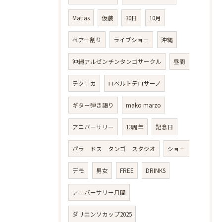
Matias
仮装
30日
10月
ペアー割り
ライブショー
沖縄
沖縄アルゼンチンタンゴサークル
昼間
テクニカ
ロベルトデロサーノ
ギター弾き語り
mako marzo
アニバーサリー
13周年
記念日
パラ ドス タンゴ スタジオ
ショー
デモ
男女
FREE
DRINKS
アニバーサリー月間
ダリエンソカップ2025