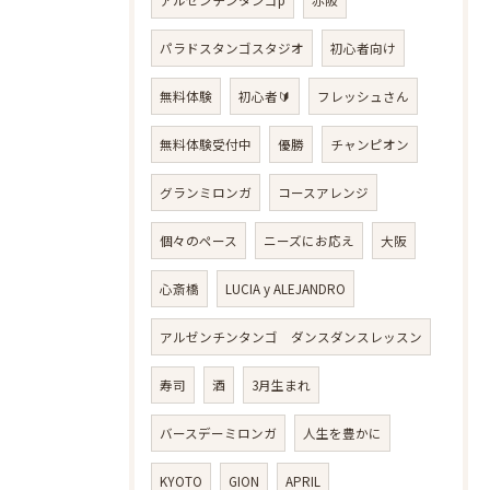
パラドスタンゴスタジオ
初心者向け
無料体験
初心者🔰
フレッシュさん
無料体験受付中
優勝
チャンピオン
グランミロンガ
コースアレンジ
個々のペース
ニーズにお応え
大阪
心斎橋
LUCIA y ALEJANDRO
アルゼンチンタンゴ ダンスダンスレッスン
寿司
酒
3月生まれ
バースデーミロンガ
人生を豊かに
KYOTO
GION
APRIL