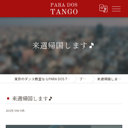
来週帰国します🎵
東京のダンス教室ならPARA DOS TANGO
ブログ
来週帰国します🎵
来週帰国します🎵
2025/09/06