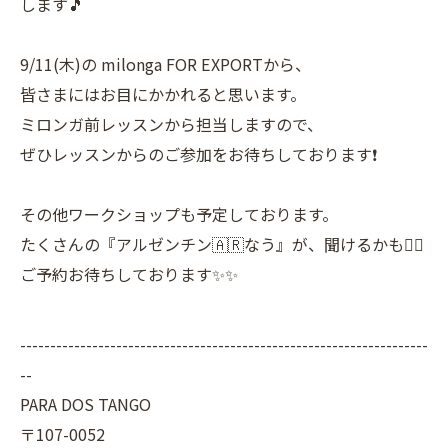
します🎵
9/11(木)の milonga FOR EXPORTから、
皆さまにはお目にかかれると思います。
ミロンガ前レッスンから担当しますので、
ぜひレッスンからのご参加をお待ちしております❗️
その他ワークショップも予定しております。
たくさんの『アルゼンチン🇦🇷なう』が、聞けるかも👍🏼
ご予約お待ちしております✨✨
--------------------------------------------------------------------
--
PARA DOS TANGO
〒107-0052