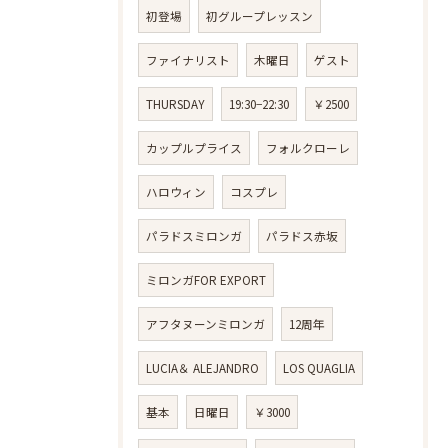
初登場
初グループレッスン
ファイナリスト
木曜日
ゲスト
THURSDAY
19:30−22:30
￥2500
カップルプライス
フォルクローレ
ハロウィン
コスプレ
パラドスミロンガ
パラドス赤坂
ミロンガFOR EXPORT
アフタヌーンミロンガ
12周年
LUCIA＆ ALEJANDRO
LOS QUAGLIA
基本
日曜日
￥3000