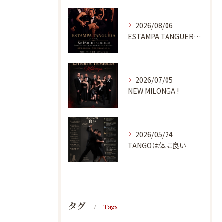
2026/08/06
ESTAMPA TANGUERA MILONGA
2026/07/05
NEW MILONGA !
2026/05/24
TANGOは体に良い
タグ
Tags