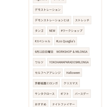
デモストレーション
デモンストレーションとは
ストレッチ
タンゴ
NEW
#ワークショップ
#スペシャル
#Los Quaglia's
6月11日日曜日 WORKSHOP & MILONGA
ワルツ
YOKOHAMAPARADOSMILONGA
セルフヘアアレンジ
Halloween
京都祇園ミロンガ
クリスマス
サンタクロース
ギフト
バースデー
おすすめ
ナイトファイヤー