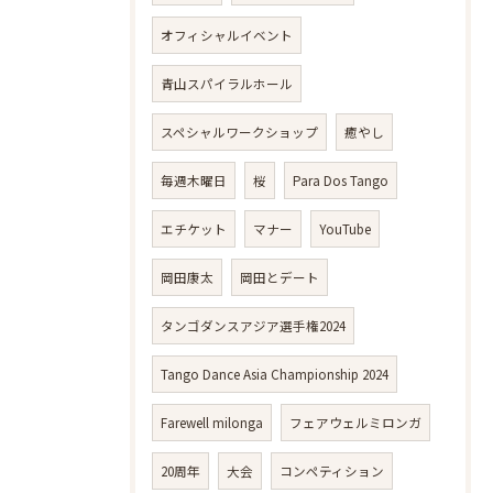
オフィシャルイベント
青山スパイラルホール
スペシャルワークショップ
癒やし
毎週木曜日
桜
Para Dos Tango
エチケット
マナー
YouTube
岡田康太
岡田とデート
タンゴダンスアジア選手権2024
Tango Dance Asia Championship 2024
Farewell milonga
フェアウェルミロンガ
20周年
大会
コンペティション