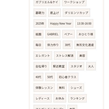
ガブリエル&ケイ
ワークショップ
基礎力
底上げ
ダリエンソカップ
2025年
Happy New Year
13:30-16:00
祇園
GABRIEL
ペアー
おひとり様
毎日
体力作り
30代
無形文化遺産
エレガント
ストレス解消
美容
会社帰り
駅近教室
スタジオ
大人
40代
50代
初心者クラス
体験レッスン
無料
シューズ
レディース
お休み
ランキング
アルゼンチンタンゴp
赤阪