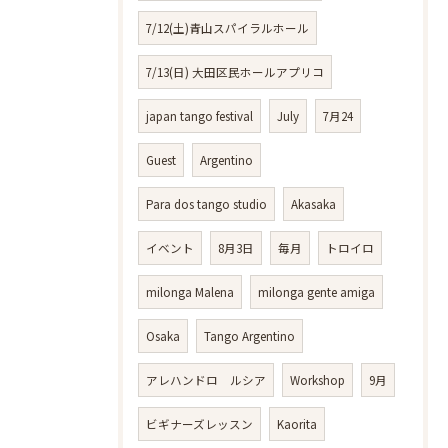
7/12(土)青山スパイラルホール
7/13(日) 大田区民ホールアプリコ
japan tango festival
July
7月24
Guest
Argentino
Para dos tango studio
Akasaka
イベント
8月3日
毎月
トロイロ
milonga Malena
milonga gente amiga
Osaka
Tango Argentino
アレハンドロ ルシア
Workshop
9月
ビギナーズレッスン
Kaorita