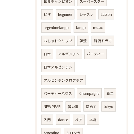
世界チャンピオン
スーパースター
ピザ
beginner
レッスン
Lesson
argentinetango
tango
music
おしゃれクリップ
韓流
韓流ドラマ
日本
アルゼンチン
パーティー
日本アルゼンチン
アルゼンチンクロアチア
パーティーハウス
Champagne
新年
NEW YEAR
習い事
初めて
tokyo
入門
dance
ペア
本場
Argentine
ミロンガ