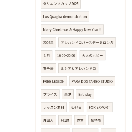
ダリエンソカップ2025
Los Quaglia demonstration
Merry Christmas & Happy New Year ‼️
2026年
アレハンドロバースデーミロンガ
１月
16:00−20:00
大人のホビー
雪予報
ルシア＆アレハンドロ
FREE LESSON
PARA DOS TANGO STUDIO
プライス
基礎
Birthday
レッスン無料
6月4日
FOR EXPORT
外国人
月1度
体重
気持ち