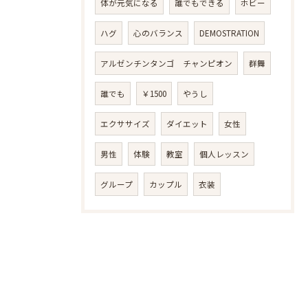
体が元気になる
誰でもできる
ホビー
ハグ
心のバランス
DEMOSTRATION
アルゼンチンタンゴ チャンピオン
群舞
誰でも
￥1500
やうし
エクササイズ
ダイエット
女性
男性
体験
教室
個人レッスン
グループ
カップル
衣装