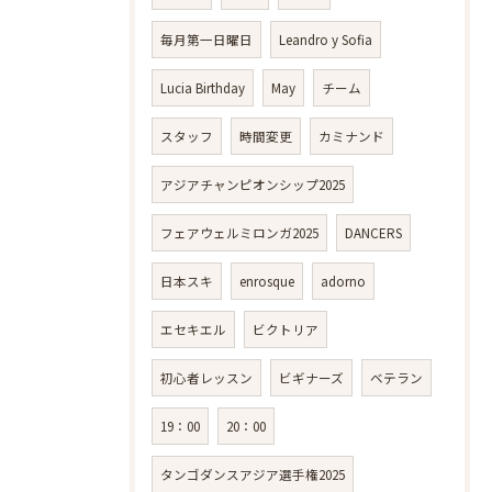
毎月第一日曜日
Leandro y Sofia
Lucia Birthday
May
チーム
スタッフ
時間変更
カミナンド
アジアチャンピオンシップ2025
フェアウェルミロンガ2025
DANCERS
日本スキ
enrosque
adorno
エセキエル
ビクトリア
初心者レッスン
ビギナーズ
ベテラン
19：00
20：00
タンゴダンスアジア選手権2025