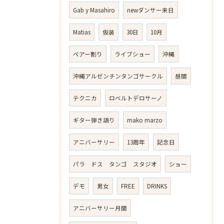
Gab y Masahiro
newダンサー来日
Matias
仮装
30日
10月
ペアー割り
ライブショー
沖縄
沖縄アルゼンチンタンゴサークル
昼間
テクニカ
ロベルトデロサーノ
ギター弾き語り
mako marzo
アニバーサリー
13周年
記念日
パラ ドス タンゴ スタジオ
ショー
デモ
男女
FREE
DRINKS
アニバーサリー月間