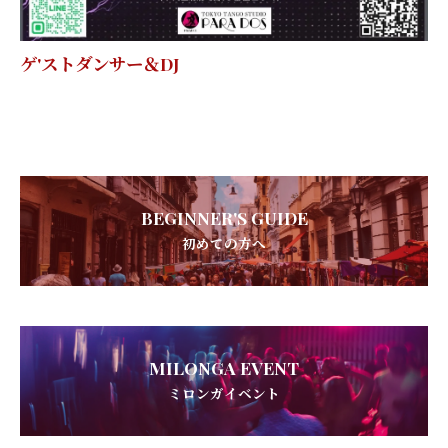
ゲ'ストダンサー＆DJ
BEGINNER'S GUIDE
初めての方へ
MILONGA EVENT
ミロンガイベント