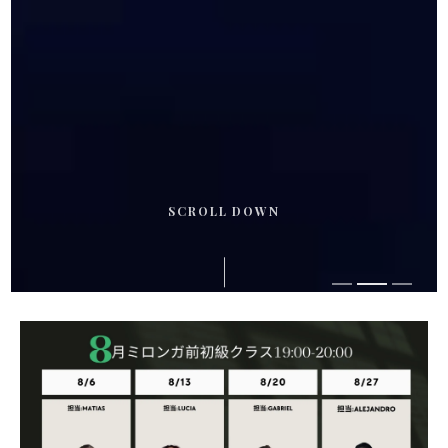
SCROLL DOWN