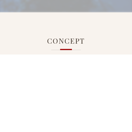
CONCEPT
コンセプト
To enjoy your tango ....
アルゼンチンタンゴダンスを楽しみたい方、自分のアル
ゼンチンタンゴダンスを深めたい方、PARA DOSはアル
ゼンチンタンゴダンスを愛する全ての方の夢を応援いた
します。アルゼンチンタンゴダンスを自分のスタイルで
楽しめる空間として皆様のお越しをお待ちしておりま
す。アルゼンチンタンゴダンス仲間とアルゼンチンタン