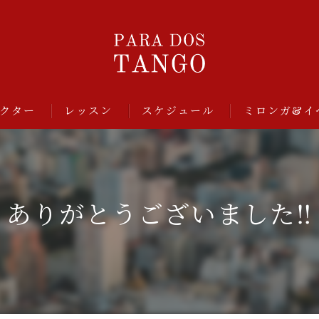
クター
レッスン
スケジュール
ミロンガ&イ
ありがとうございました‼️