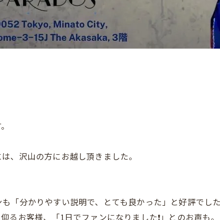
す。
には、沢山の方にお越し頂きました。
も「分かりやすい説明で、とても良かった」と好評でしたよ
仰るお客様、「1日でファンになりました❗️」とのお声も。