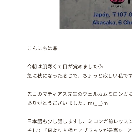
こんにちは😃
今朝は肌寒くて目が覚めました💦
急に秋になった感じで、ちょっと寂しい私で
先日のマティアス先生のウェルカムミロンガ
ありがとうございました。m(_ _)m
日本語も少し話しますし、ミロンガ前レッスン
そして「何より人柄とアブラッソが最高✨」と