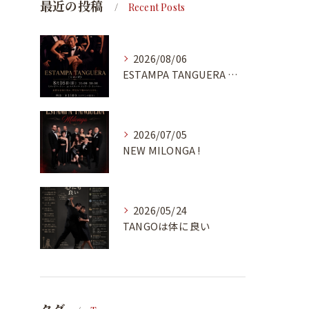
最近の投稿
Recent Posts
2026/08/06
ESTAMPA TANGUERA MILONGA
2026/07/05
NEW MILONGA !
2026/05/24
TANGOは体に良い