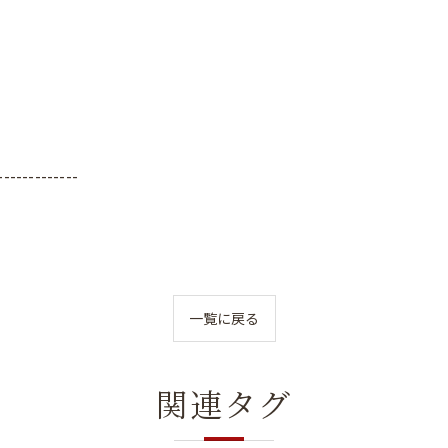
-------------
一覧に戻る
関連タグ