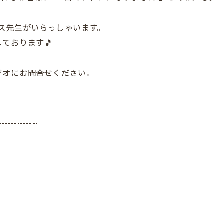
ィアス先生がいらっしゃいます。
ております🎵
ジオにお問合せください。
-------------