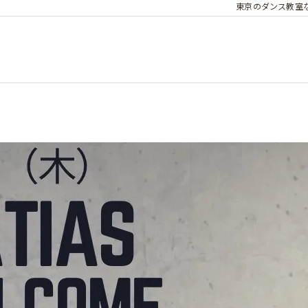
東京のダンス教室ならP