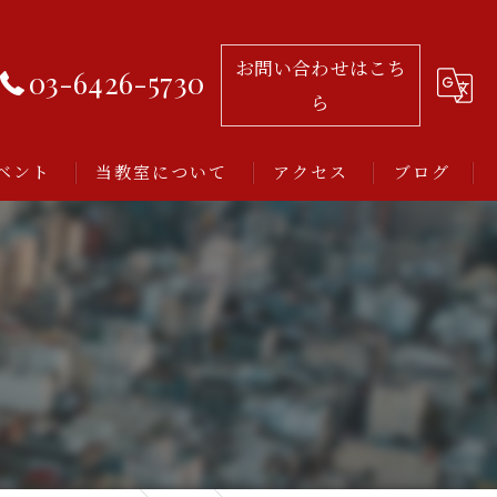
お問い合わせはこち
03-6426-5730
ら
ベント
当教室について
アクセス
ブログ
習い事
レッスン
アルゼンチンタンゴ
初心者
ミロンガとは