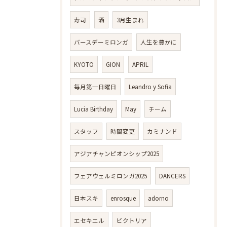
寿司
酒
3月生まれ
バースデーミロンガ
人生を豊かに
KYOTO
GION
APRIL
毎月第一日曜日
Leandro y Sofia
Lucia Birthday
May
チーム
スタッフ
時間変更
カミナンド
アジアチャンピオンシップ2025
フェアウェルミロンガ2025
DANCERS
日本スキ
enrosque
adorno
エセキエル
ビクトリア