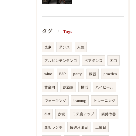
タグ
Tags
東京
ダンス
人気
アルゼンチンタンゴ
ペアダンス
名曲
wine
BAR
party
練習
practica
黄金町
お洒落
横浜
ハイヒール
ウォーキング
training
トレーニング
diet
赤坂
モテ度アップ
姿勢改善
赤坂ランチ
毎週月曜日
土曜日