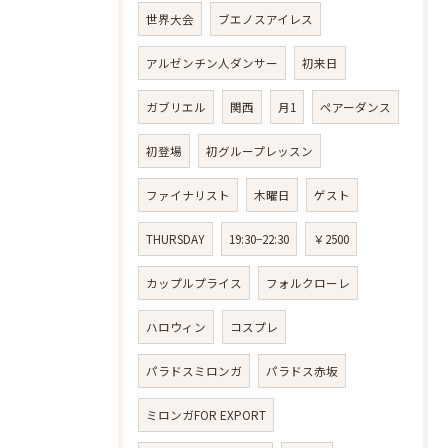
世界大会
ブエノスアイレス
アルゼンチン人ダンサー
初来日
ガブリエル
関西
月1
ペアーダンス
初登場
初グループレッスン
ファイナリスト
木曜日
ゲスト
THURSDAY
19:30−22:30
￥2500
カップルプライス
フォルクローレ
ハロウィン
コスプレ
パラドスミロンガ
パラドス赤坂
ミロンガFOR EXPORT