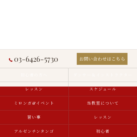
03-6426-5730
お問い合わせはこちら
初心者の方へ
ダンサー＆インストラクター
レッスン
スケジュール
ミロンガ&イベント
当教室について
習い事
レッスン
アルゼンチンタンゴ
初心者