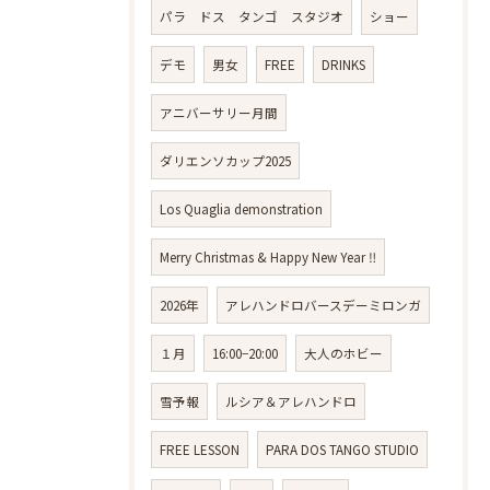
パラ ドス タンゴ スタジオ
ショー
デモ
男女
FREE
DRINKS
アニバーサリー月間
ダリエンソカップ2025
Los Quaglia demonstration
Merry Christmas & Happy New Year ‼️
2026年
アレハンドロバースデーミロンガ
１月
16:00−20:00
大人のホビー
雪予報
ルシア＆アレハンドロ
FREE LESSON
PARA DOS TANGO STUDIO