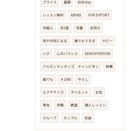
プライス
基礎
Birthday
レッスン無料
6月4日
FOR EXPORT
外国人
月1度
体重
気持ち
体が元気になる
誰でもできる
ホビー
ハグ
心のバランス
DEMOSTRATION
アルゼンチンタンゴ チャンピオン
群舞
誰でも
￥1500
やうし
エクササイズ
ダイエット
女性
男性
体験
教室
個人レッスン
グループ
カップル
衣装