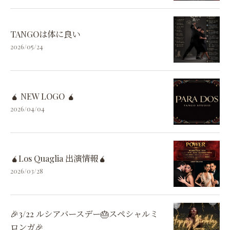
TANGOは体に良い
2026/05/24
🧉 NEW LOGO 🧉
2026/04/04
🧉Los Quaglia 出演情報🧉
2026/03/28
🎉3/22 ルシアバースデー🎂スペシャルミ
ロンガ🎉