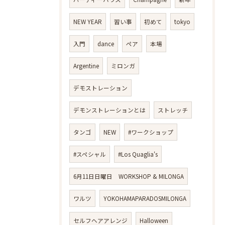
NEW YEAR
習い事
初めて
tokyo
入門
dance
ペア
本場
Argentine
ミロンガ
デモストレーション
デモンストレーションとは
ストレッチ
タンゴ
NEW
#ワークショップ
#スペシャル
#Los Quaglia's
6月11日日曜日 WORKSHOP & MILONGA
ワルツ
YOKOHAMAPARADOSMILONGA
セルフヘアアレンジ
Halloween