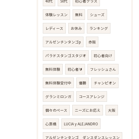
40代
50代
初心者クラス
体験レッスン
無料
シューズ
レディース
お休み
ランキング
アルゼンチンタンゴp
赤阪
パラドスタンゴスタジオ
初心者向け
無料体験
初心者🔰
フレッシュさん
無料体験受付中
優勝
チャンピオン
グランミロンガ
コースアレンジ
個々のペース
ニーズにお応え
大阪
心斎橋
LUCIA y ALEJANDRO
アルゼンチンタンゴ ダンスダンスレッスン