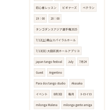
初心者レッスン
ビギナーズ
ベテラン
19：00
20：00
タンゴダンスアジア選手権2025
7/12(土)青山スパイラルホール
7/13(日) 大田区民ホールアプリコ
japan tango festival
July
7月24
Guest
Argentino
Para dos tango studio
Akasaka
イベント
8月3日
毎月
トロイロ
milonga Malena
milonga gente amiga