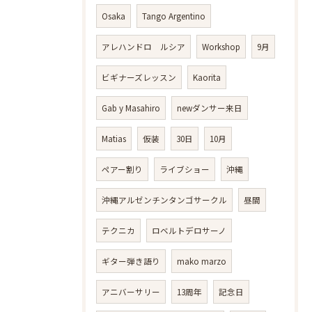
Osaka
Tango Argentino
アレハンドロ ルシア
Workshop
9月
ビギナーズレッスン
Kaorita
Gab y Masahiro
newダンサー来日
Matias
仮装
30日
10月
ペアー割り
ライブショー
沖縄
沖縄アルゼンチンタンゴサークル
昼間
テクニカ
ロベルトデロサーノ
ギター弾き語り
mako marzo
アニバーサリー
13周年
記念日