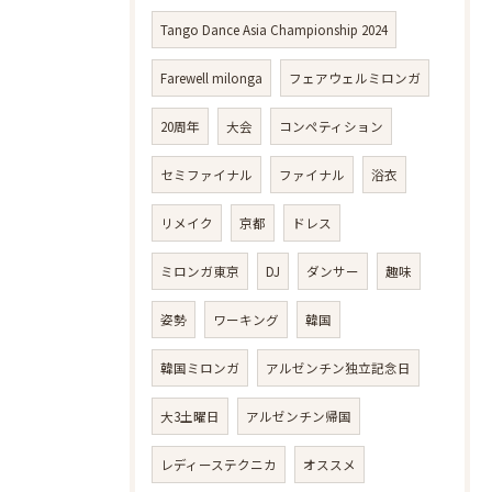
Tango Dance Asia Championship 2024
Farewell milonga
フェアウェルミロンガ
20周年
大会
コンペティション
セミファイナル
ファイナル
浴衣
リメイク
京都
ドレス
ミロンガ東京
DJ
ダンサー
趣味
姿勢
ワーキング
韓国
韓国ミロンガ
アルゼンチン独立記念日
大3土曜日
アルゼンチン帰国
レディーステクニカ
オススメ