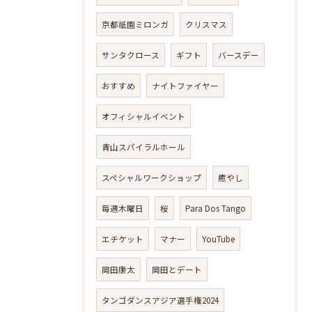
京都祇園ミロンガ
クリスマス
サンタクロース
ギフト
バースデー
おすすめ
ナイトファイヤー
オフィシャルイベント
青山スパイラルホール
スペシャルワークショップ
癒やし
毎週木曜日
桜
Para Dos Tango
エチケット
マナー
YouTube
岡田康太
岡田とデート
タンゴダンスアジア選手権2024