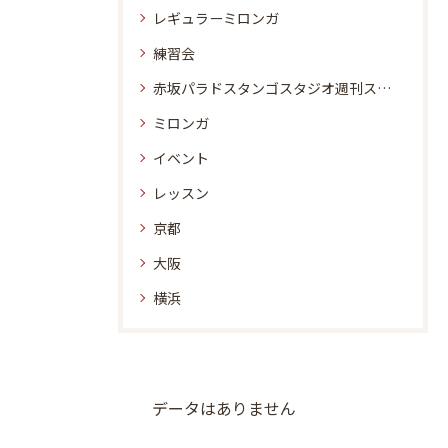
レギュラーミロンガ
練習会
赤坂パラドスタンゴスタジオ週刊スケジュール
ミロンガ
イベント
レッスン
京都
大阪
横浜
データはありません