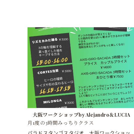
大阪ワークショップby Alejandro＆LUCIA
月1度の3時間みっちりクラス
パラドスタンゴスタジオ 大阪ワークショッ