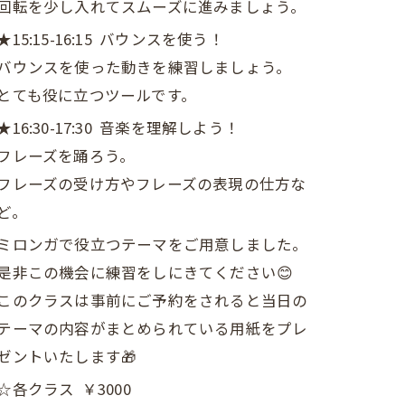
回転を少し入れてスムーズに進みましょう。
★15:15-16:15 バウンスを使う！
バウンスを使った動きを練習しましょう。
とても役に立つツールです。
★16:30-17:30 音楽を理解しよう！
フレーズを踊ろう。
フレーズの受け方やフレーズの表現の仕方な
ど。
ミロンガで役立つテーマをご用意しました。
是非この機会に練習をしにきてください😊
このクラスは事前にご予約をされると当日の
テーマの内容がまとめられている用紙をプレ
ゼントいたします🎁
☆各クラス ￥3000