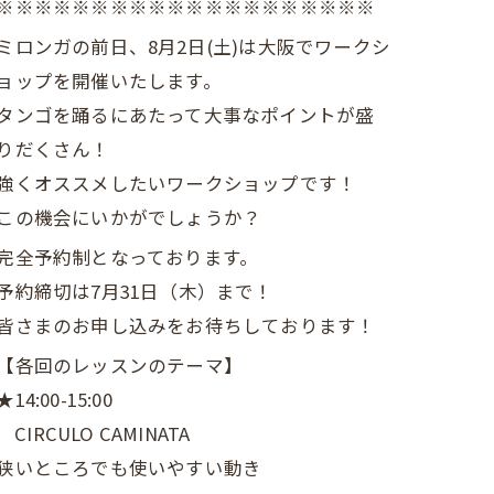
※※※※※※※※※※※※※※※※※※※※
ミロンガの前日、8月2日(土)は大阪でワークシ
ョップを開催いたします。
タンゴを踊るにあたって大事なポイントが盛
りだくさん！
強くオススメしたいワークショップです！
この機会にいかがでしょうか？
完全予約制となっております。
予約締切は7月31日（木）まで！
皆さまのお申し込みをお待ちしております！
【各回のレッスンのテーマ】
★14:00-15:00
CIRCULO CAMINATA
狭いところでも使いやすい動き