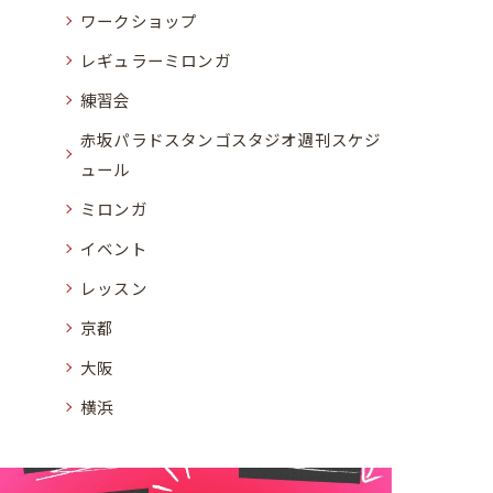
ワークショップ
レギュラーミロンガ
練習会
赤坂パラドスタンゴスタジオ週刊スケジ
ュール
ミロンガ
イベント
レッスン
京都
大阪
横浜