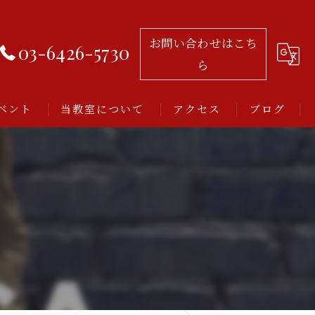
お問い合わせはこち
03-6426-5730
ら
ベント
当教室について
アクセス
ブログ
習い事
レッスン
アルゼンチンタンゴ
初心者
ミロンガとは