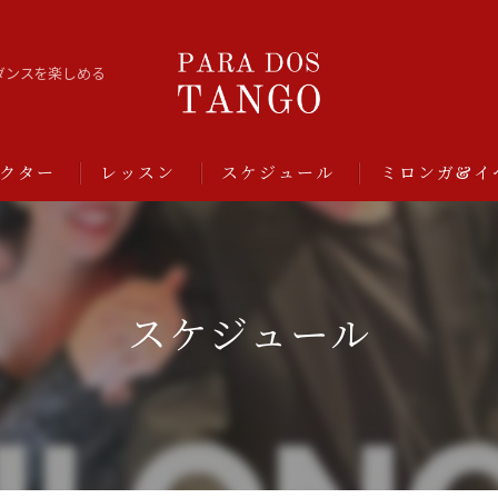
ダンスを楽しめる
クター
レッスン
スケジュール
ミロンガ&イ
スケジュール