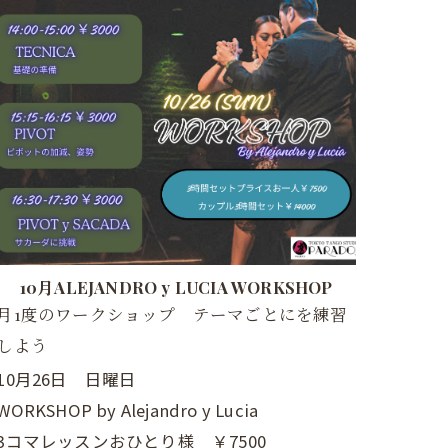
10月ALEJANDRO y LUCIA WORKSHOP
月1度のワークショップ テーマごとにを練習
しよう
10月26日 日曜日
WORKSHOP by Alejandro y Lucia
3コマレッスンおひとり様 ￥7500