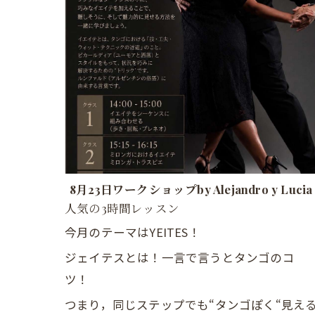
8月23日ワークショップby Alejandro y Lucia
人気の3時間レッスン
今月のテーマはYEITES！
ジェイテスとは！一言で言うとタンゴのコ
ツ！
つまり，同じステップでも“タンゴぽく“見え