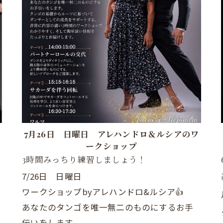
7月26日 日曜日 アレハンドロ＆ルシアのワ
ークショップ
3時間みっちり練習しましょう！
7/26日 日曜日
ワークショップbyアレハンドロ&ルシア👍
あなたのタンゴを唯一無二のものにするお手
る
伝いをします。