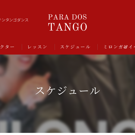
チンタンゴダンス
クター
レッスン
スケジュール
ミロンガ&イ
スケジュール