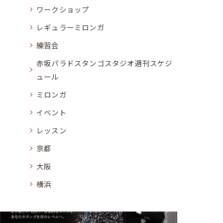
ワークショップ
レギュラーミロンガ
練習会
赤坂パラドスタンゴスタジオ週刊スケジ
ュール
ミロンガ
イベント
レッスン
京都
大阪
横浜