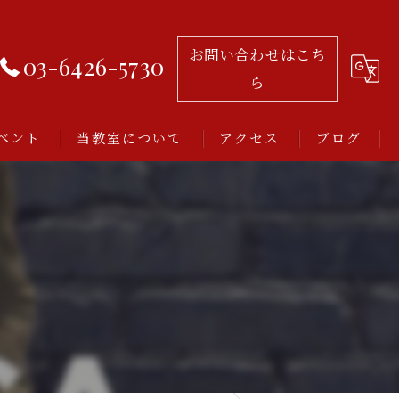
お問い合わせはこち
03-6426-5730
ら
ベント
当教室について
アクセス
ブログ
習い事
レッスン
アルゼンチンタンゴ
初心者
ミロンガとは