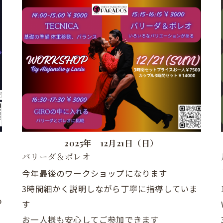
2025年 12月21日（日）
バリーダ＆ボレオ
今年最後のワークショップになります
3時間細かく説明しながら丁寧に指導していま
o
す
お一人様も安心してご参加できます