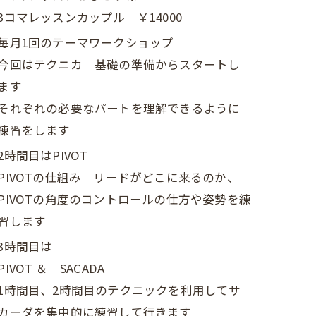
3コマレッスンカップル ￥14000
毎月1回のテーマワークショップ
今回はテクニカ 基礎の準備からスタートし
ます
それぞれの必要なパートを理解できるように
練習をします
2時間目はPIVOT
PIVOTの仕組み リードがどこに来るのか、
PIVOTの角度のコントロールの仕方や姿勢を練
習します
3時間目は
PIVOT ＆ SACADA
1時間目、2時間目のテクニックを利用してサ
カーダを集中的に練習して行きます