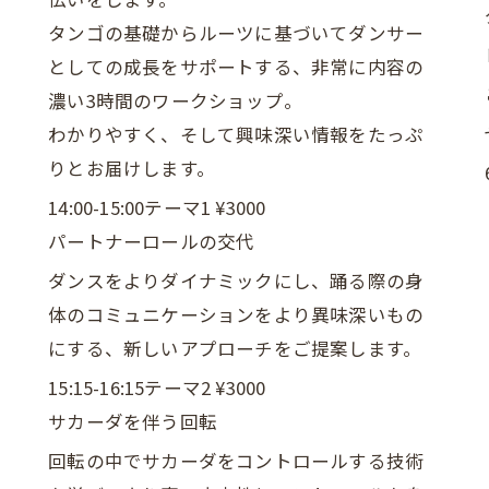
タンゴの基礎からルーツに基づいてダンサー
としての成長をサポートする、非常に内容の
濃い3時間のワークショップ。
わかりやすく、そして興味深い情報をたっぷ
りとお届けします。
14:00-15:00テーマ1 ¥3000
パートナーロールの交代
ダンスをよりダイナミックにし、踊る際の身
体のコミュニケーションをより異味深いもの
にする、新しいアプローチをご提案します。
15:15-16:15テーマ2 ¥3000
サカーダを伴う回転
回転の中でサカーダをコントロールする技術