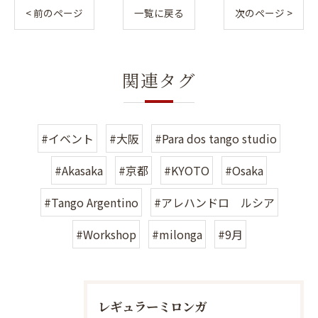
< 前のページ
一覧に戻る
次のページ >
関連タグ
#イベント
#大阪
#Para dos tango studio
#Akasaka
#京都
#KYOTO
#Osaka
#Tango Argentino
#アレハンドロ ルシア
#Workshop
#milonga
#9月
レギュラーミロンガ