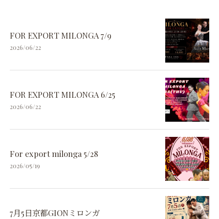
FOR EXPORT MILONGA 7/9
2026/06/22
FOR EXPORT MILONGA 6/25
2026/06/22
For export milonga 5/28
2026/05/19
7月5日京都GIONミロンガ