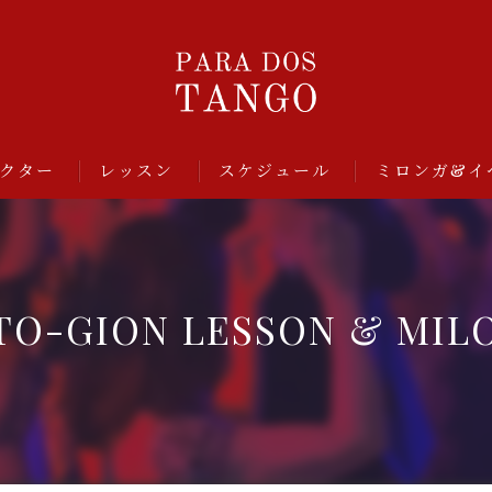
クター
レッスン
スケジュール
ミロンガ&イ
TO-GION LESSON & MIL