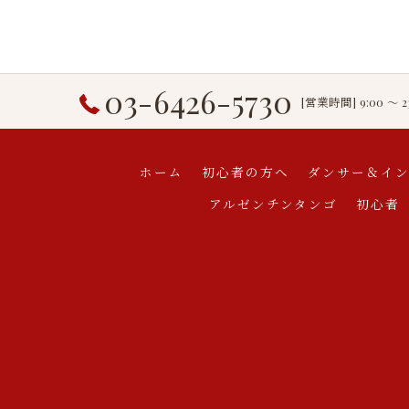
03-6426-5730
[営業時間] 9:00 〜 
ホーム
初心者の方へ
ダンサー＆イ
アルゼンチンタンゴ
初心者