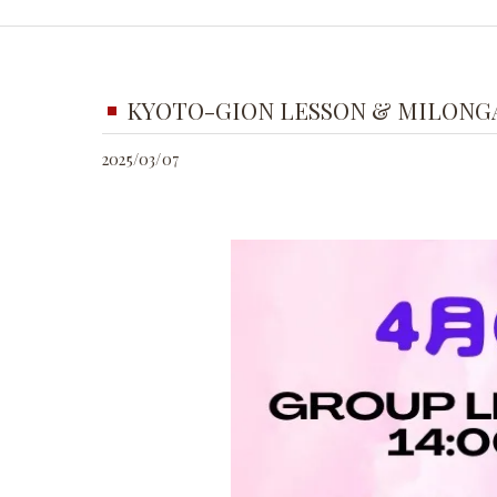
KYOTO-GION LESSON & MILONG
2025/03/07