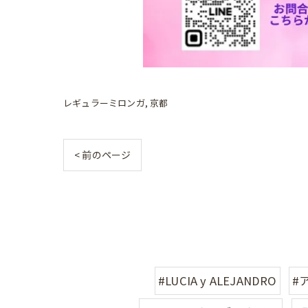
レギュラーミロンガ
京都
< 前のページ
#LUCIA y ALEJANDRO
#