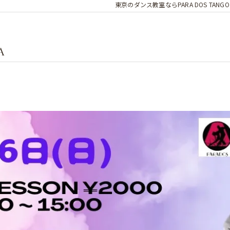
東京のダンス教室ならPARA DOS TANGO
A