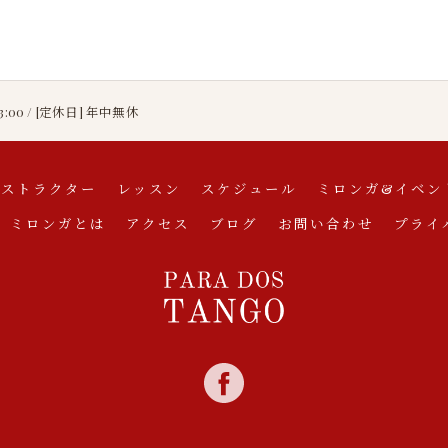
23:00 / [定休日] 年中無休
ンストラクター
レッスン
スケジュール
ミロンガ&イベン
ミロンガとは
アクセス
ブログ
お問い合わせ
プライ