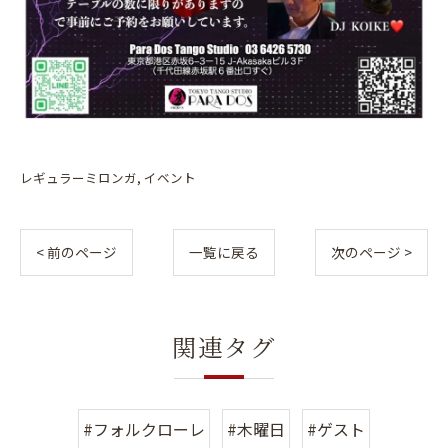
レギュラーミロンガ
イベント
< 前のページ
一覧に戻る
次のページ >
関連タグ
#フォルクローレ
#木曜日
#ゲスト