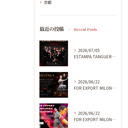
京都
最近の投稿
Recent Posts
2026/07/05
ESTAMPA TANGUERA MILONGA
2026/06/22
FOR EXPORT MILONGA 7/9
2026/06/22
FOR EXPORT MILONGA 6/25