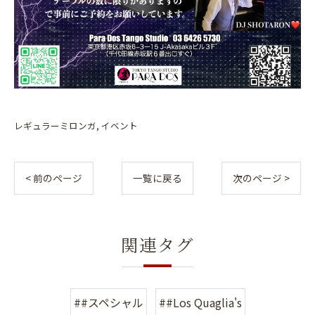
レギュラーミロンガ
イベント
< 前のページ
一覧に戻る
次のページ >
関連タグ
##スペシャル
##Los Quaglia's