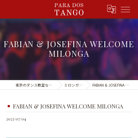
FABIAN & JOSEFINA WELCOME
MILONGA
東京のダンス教室ならPARA DOS TANGO
ミロンガ&イベント
FABIAN & JOSEFINA WELCOME MILONGA
FABIAN & JOSEFINA WELCOME MILONGA
2023/07/04