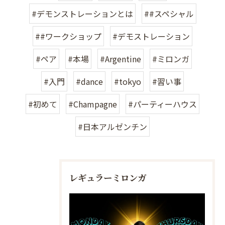
#デモンストレーションとは
##スペシャル
##ワークショップ
#デモストレーション
#ペア
#本場
#Argentine
#ミロンガ
#入門
#dance
#tokyo
#習い事
#初めて
#Champagne
#パーティーハウス
#日本アルゼンチン
レギュラーミロンガ