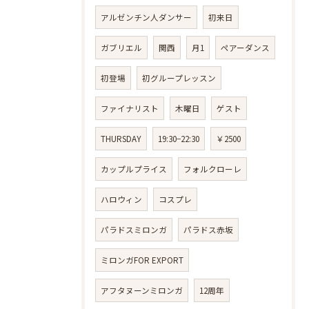
アルゼンチン人ダンサー
初来日
ガブリエル
関西
月1
ペアーダンス
初登場
初グループレッスン
ファイナリスト
木曜日
ゲスト
THURSDAY
19:30−22:30
￥2500
カップルプライス
フォルクローレ
ハロウィン
コスプレ
パラドスミロンガ
パラドス赤坂
ミロンガFOR EXPORT
アフタヌーンミロンガ
12周年