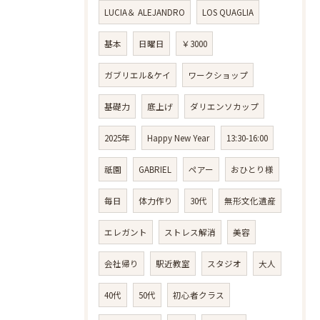
LUCIA＆ ALEJANDRO
LOS QUAGLIA
基本
日曜日
￥3000
ガブリエル&ケイ
ワークショップ
基礎力
底上げ
ダリエンソカップ
2025年
Happy New Year
13:30-16:00
祇園
GABRIEL
ペアー
おひとり様
毎日
体力作り
30代
無形文化遺産
エレガント
ストレス解消
美容
会社帰り
駅近教室
スタジオ
大人
40代
50代
初心者クラス