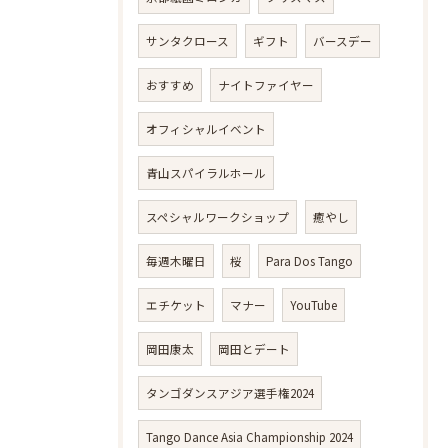
サンタクロース
ギフト
バースデー
おすすめ
ナイトファイヤー
オフィシャルイベント
青山スパイラルホール
スペシャルワークショップ
癒やし
毎週木曜日
桜
Para Dos Tango
エチケット
マナー
YouTube
岡田康太
岡田とデート
タンゴダンスアジア選手権2024
Tango Dance Asia Championship 2024