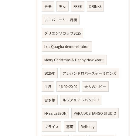
デモ
男女
FREE
DRINKS
アニバーサリー月間
ダリエンソカップ2025
Los Quaglia demonstration
Merry Christmas & Happy New Year ‼️
2026年
アレハンドロバースデーミロンガ
１月
16:00−20:00
大人のホビー
雪予報
ルシア＆アレハンドロ
FREE LESSON
PARA DOS TANGO STUDIO
プライス
基礎
Birthday