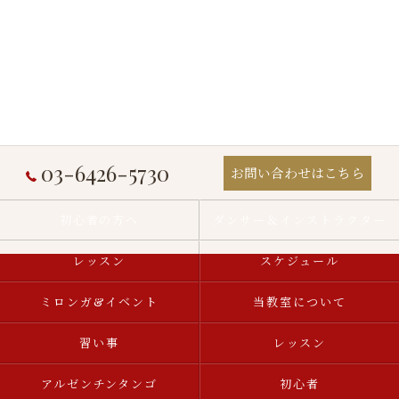
03-6426-5730
お問い合わせはこちら
初心者の方へ
ダンサー＆インストラクター
レッスン
スケジュール
ミロンガ&イベント
当教室について
習い事
レッスン
アルゼンチンタンゴ
初心者