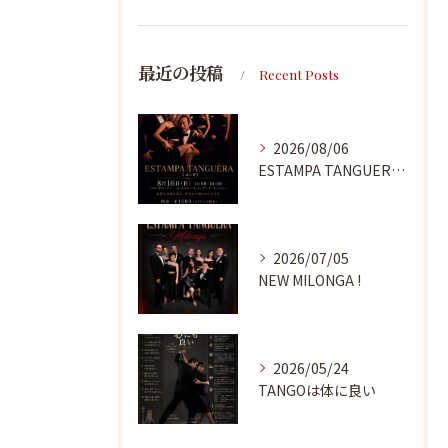
最近の投稿
Recent Posts
2026/08/06
ESTAMPA TANGUERA MILONGA
2026/07/05
NEW MILONGA !
2026/05/24
TANGOは体に良い