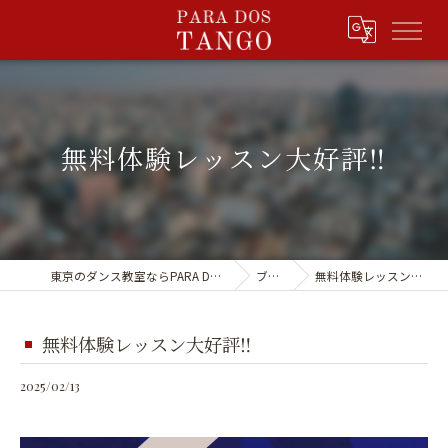
無料体験レッスン大好評‼️
東京のダンス教室ならPARA DOS TANGO
ブログ
無料体験レッスン大好評‼️
無料体験レッスン大好評‼️
2025/02/13