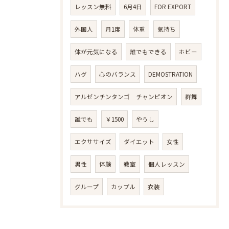
レッスン無料
6月4日
FOR EXPORT
外国人
月1度
体重
気持ち
体が元気になる
誰でもできる
ホビー
ハグ
心のバランス
DEMOSTRATION
アルゼンチンタンゴ チャンピオン
群舞
誰でも
￥1500
やうし
エクササイズ
ダイエット
女性
男性
体験
教室
個人レッスン
グループ
カップル
衣装