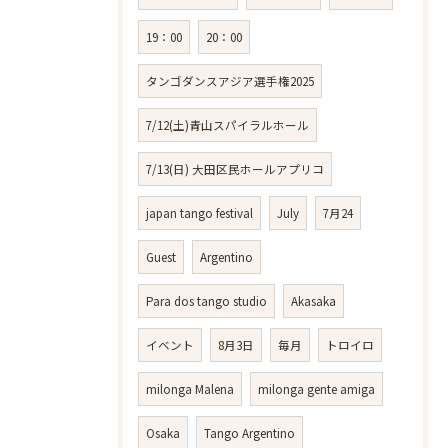
19：00
20：00
タンゴダンスアジア選手権2025
7/12(土)青山スパイラルホール
7/13(日) 大田区民ホールアプリコ
japan tango festival
July
7月24
Guest
Argentino
Para dos tango studio
Akasaka
イベント
8月3日
毎月
トロイロ
milonga Malena
milonga gente amiga
Osaka
Tango Argentino