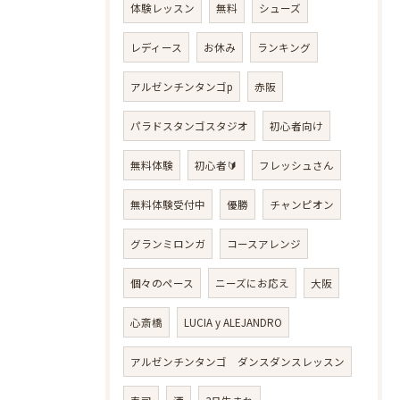
体験レッスン
無料
シューズ
レディース
お休み
ランキング
アルゼンチンタンゴp
赤阪
パラドスタンゴスタジオ
初心者向け
無料体験
初心者🔰
フレッシュさん
無料体験受付中
優勝
チャンピオン
グランミロンガ
コースアレンジ
個々のペース
ニーズにお応え
大阪
心斎橋
LUCIA y ALEJANDRO
アルゼンチンタンゴ ダンスダンスレッスン