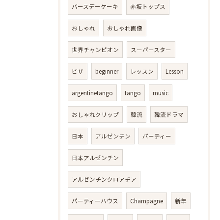
バースデーケーキ
赤坂トップス
おしゃれ
おしゃれ画像
世界チャンピオン
スーパースター
ピザ
beginner
レッスン
Lesson
argentinetango
tango
music
おしゃれクリップ
韓流
韓流ドラマ
日本
アルゼンチン
パーティー
日本アルゼンチン
アルゼンチンクロアチア
パーティーハウス
Champagne
新年