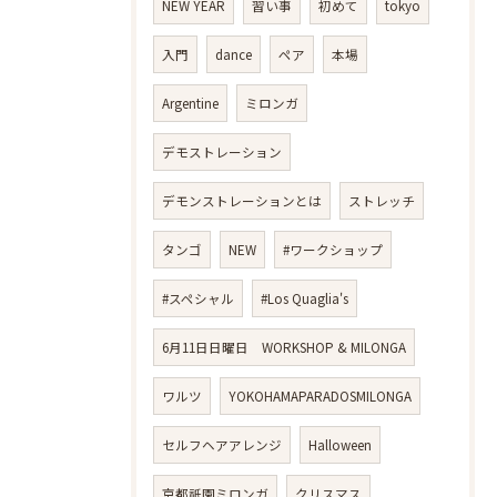
NEW YEAR
習い事
初めて
tokyo
入門
dance
ペア
本場
Argentine
ミロンガ
デモストレーション
デモンストレーションとは
ストレッチ
タンゴ
NEW
#ワークショップ
#スペシャル
#Los Quaglia's
6月11日日曜日 WORKSHOP & MILONGA
ワルツ
YOKOHAMAPARADOSMILONGA
セルフヘアアレンジ
Halloween
京都祇園ミロンガ
クリスマス