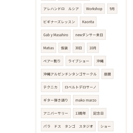
アレハンドロ ルシア
Workshop
9月
ビギナーズレッスン
Kaorita
Gab y Masahiro
newダンサー来日
Matias
仮装
30日
10月
ペアー割り
ライブショー
沖縄
沖縄アルゼンチンタンゴサークル
昼間
テクニカ
ロベルトデロサーノ
ギター弾き語り
mako marzo
アニバーサリー
13周年
記念日
パラ ドス タンゴ スタジオ
ショー