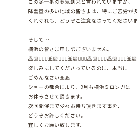
この冬一番の寒気到来と言われていますが、
降雪量の多い地域の皆さまは、特にご苦労が
くれぐれも、どうぞご注意なさってください
そして…
横浜の皆さま申し訳ございません。
🙇🏻🙇🏻‍♀️🙇🏻🙇🏻‍♀️🙇🏻🙇🏻‍♀️🙇🏻🙇🏻‍♀️🙇🏻🙇🏻‍♀️🙇🏻
楽しみにしてくださっているのに、本当に
ごめんなさい🙏🙏
ショーの都合により、2月も横浜ミロンガは
お休みさせて頂きます。
次回開催まで少々お待ち頂きます事を、
どうぞお許しください。
宜しくお願い致します。