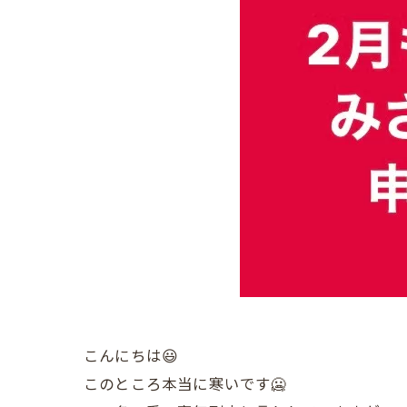
こんにちは😃
このところ本当に寒いです🥶