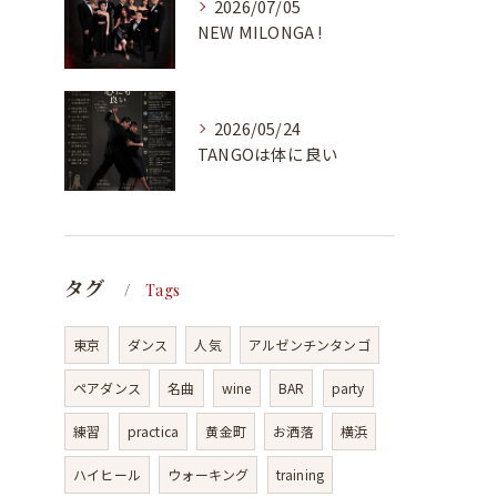
2026/07/05
NEW MILONGA !
2026/05/24
TANGOは体に良い
タグ
Tags
東京
ダンス
人気
アルゼンチンタンゴ
ペアダンス
名曲
wine
BAR
party
練習
practica
黄金町
お洒落
横浜
ハイヒール
ウォーキング
training