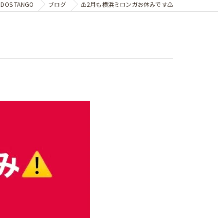
OS TANGO
ブログ
⚠️2月も横浜ミロンガお休みです⚠️