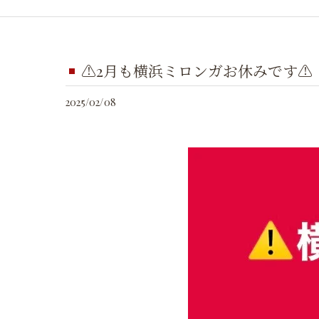
⚠️2月も横浜ミロンガお休みです⚠️
2025/02/08