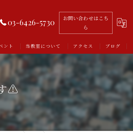
お問い合わせはこち
03-6426-5730
ら
ベント
当教室について
アクセス
ブログ
習い事
レッスン
⚠️
アルゼンチンタンゴ
初心者
ミロンガとは