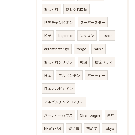
おしゃれ
おしゃれ画像
世界チャンピオン
スーパースター
ピザ
beginner
レッスン
Lesson
argentinetango
tango
music
おしゃれクリップ
韓流
韓流ドラマ
日本
アルゼンチン
パーティー
日本アルゼンチン
アルゼンチンクロアチア
パーティーハウス
Champagne
新年
NEW YEAR
習い事
初めて
tokyo