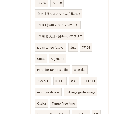
19：00
20：00
タンゴダンスアジア選手権2025
7/12(土)青山スパイラルホール
7/13(日) 大田区民ホールアプリコ
japan tango festival
July
7月24
Guest
Argentino
Para dos tango studio
Akasaka
イベント
8月3日
毎月
トロイロ
milonga Malena
milonga gente amiga
Osaka
Tango Argentino