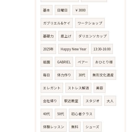
基本
日曜日
￥3000
ガブリエル&ケイ
ワークショップ
基礎力
底上げ
ダリエンソカップ
2025年
Happy New Year
13:30-16:00
祇園
GABRIEL
ペアー
おひとり様
毎日
体力作り
30代
無形文化遺産
エレガント
ストレス解消
美容
会社帰り
駅近教室
スタジオ
大人
40代
50代
初心者クラス
体験レッスン
無料
シューズ