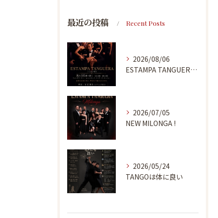
最近の投稿
Recent Posts
2026/08/06
ESTAMPA TANGUERA MILONGA
2026/07/05
NEW MILONGA !
2026/05/24
TANGOは体に良い