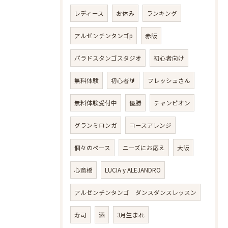
レディース
お休み
ランキング
アルゼンチンタンゴp
赤阪
パラドスタンゴスタジオ
初心者向け
無料体験
初心者🔰
フレッシュさん
無料体験受付中
優勝
チャンピオン
グランミロンガ
コースアレンジ
個々のペース
ニーズにお応え
大阪
心斎橋
LUCIA y ALEJANDRO
アルゼンチンタンゴ ダンスダンスレッスン
寿司
酒
3月生まれ