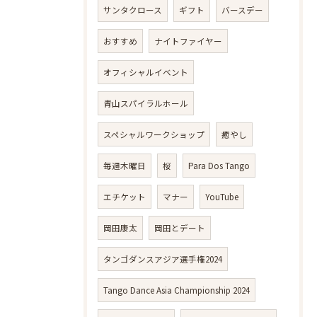
サンタクロース
ギフト
バースデー
おすすめ
ナイトファイヤー
オフィシャルイベント
青山スパイラルホール
スペシャルワークショップ
癒やし
毎週木曜日
桜
Para Dos Tango
エチケット
マナー
YouTube
岡田康太
岡田とデート
タンゴダンスアジア選手権2024
Tango Dance Asia Championship 2024