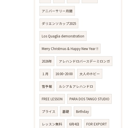
アニバーサリー月間
ダリエンソカップ2025
Los Quaglia demonstration
Merry Christmas & Happy New Year ‼️
2026年
アレハンドロバースデーミロンガ
１月
16:00−20:00
大人のホビー
雪予報
ルシア＆アレハンドロ
FREE LESSON
PARA DOS TANGO STUDIO
プライス
基礎
Birthday
レッスン無料
6月4日
FOR EXPORT