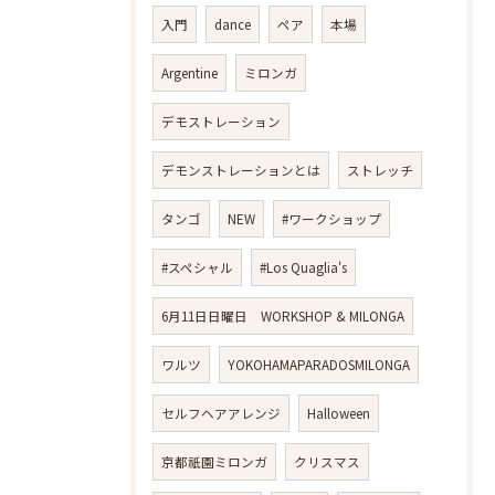
入門
dance
ペア
本場
Argentine
ミロンガ
デモストレーション
デモンストレーションとは
ストレッチ
タンゴ
NEW
#ワークショップ
#スペシャル
#Los Quaglia's
6月11日日曜日 WORKSHOP & MILONGA
ワルツ
YOKOHAMAPARADOSMILONGA
セルフヘアアレンジ
Halloween
京都祇園ミロンガ
クリスマス