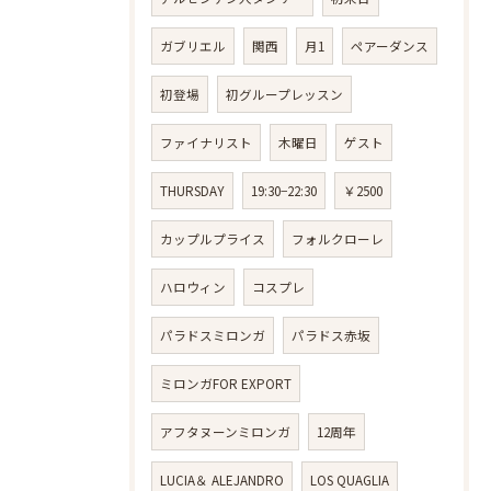
ガブリエル
関西
月1
ペアーダンス
初登場
初グループレッスン
ファイナリスト
木曜日
ゲスト
THURSDAY
19:30−22:30
￥2500
カップルプライス
フォルクローレ
ハロウィン
コスプレ
パラドスミロンガ
パラドス赤坂
ミロンガFOR EXPORT
アフタヌーンミロンガ
12周年
LUCIA＆ ALEJANDRO
LOS QUAGLIA