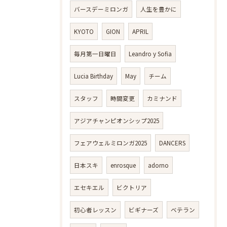
バースデーミロンガ
人生を豊かに
KYOTO
GION
APRIL
毎月第一日曜日
Leandro y Sofia
Lucia Birthday
May
チーム
スタッフ
時間変更
カミナンド
アジアチャンピオンシップ2025
フェアウェルミロンガ2025
DANCERS
日本スキ
enrosque
adorno
エセキエル
ビクトリア
初心者レッスン
ビギナーズ
ベテラン