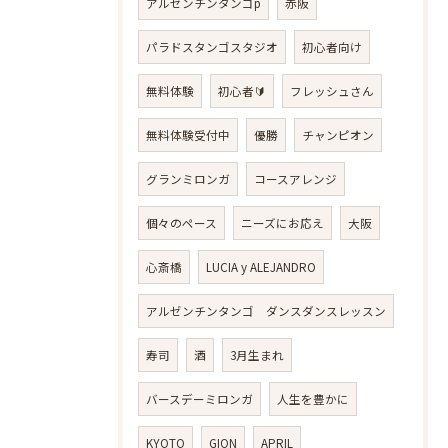
アルゼンチンタンゴp
赤阪
パラドスタンゴスタジオ
初心者向け
無料体験
初心者🔰
フレッシュさん
無料体験受付中
優勝
チャンピオン
グランミロンガ
コースアレンジ
個々のペース
ニーズにお応え
大阪
心斎橋
LUCIA y ALEJANDRO
アルゼンチンタンゴ ダンスダンスレッスン
寿司
酒
3月生まれ
バースデーミロンガ
人生を豊かに
KYOTO
GION
APRIL