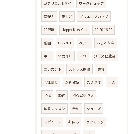
ガブリエル&ケイ
ワークショップ
基礎力
底上げ
ダリエンソカップ
2025年
Happy New Year
13:30-16:00
祇園
GABRIEL
ペアー
おひとり様
毎日
体力作り
30代
無形文化遺産
エレガント
ストレス解消
美容
会社帰り
駅近教室
スタジオ
大人
40代
50代
初心者クラス
体験レッスン
無料
シューズ
レディース
お休み
ランキング