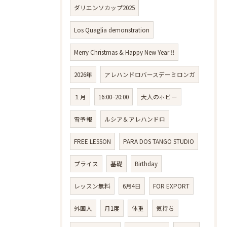
ダリエンソカップ2025
Los Quaglia demonstration
Merry Christmas & Happy New Year ‼️
2026年
アレハンドロバースデーミロンガ
１月
16:00−20:00
大人のホビー
雪予報
ルシア＆アレハンドロ
FREE LESSON
PARA DOS TANGO STUDIO
プライス
基礎
Birthday
レッスン無料
6月4日
FOR EXPORT
外国人
月1度
体重
気持ち