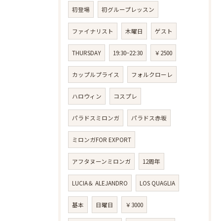
初登場
初グループレッスン
ファイナリスト
木曜日
ゲスト
THURSDAY
19:30−22:30
￥2500
カップルプライス
フォルクローレ
ハロウィン
コスプレ
パラドスミロンガ
パラドス赤坂
ミロンガFOR EXPORT
アフタヌーンミロンガ
12周年
LUCIA＆ ALEJANDRO
LOS QUAGLIA
基本
日曜日
￥3000