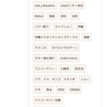
Gab y Masahiro
newダンサー来日
Matias
仮装
30日
10月
ペアー割り
ライブショー
沖縄
沖縄アルゼンチンタンゴサークル
昼間
テクニカ
ロベルトデロサーノ
ギター弾き語り
mako marzo
アニバーサリー
13周年
記念日
パラ ドス タンゴ スタジオ
ショー
デモ
男女
FREE
DRINKS
アニバーサリー月間