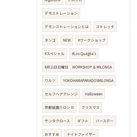
デモストレーション
デモンストレーションとは
ストレッチ
タンゴ
NEW
#ワークショップ
#スペシャル
#Los Quaglia's
6月11日日曜日 WORKSHOP & MILONGA
ワルツ
YOKOHAMAPARADOSMILONGA
セルフヘアアレンジ
Halloween
京都祇園ミロンガ
クリスマス
サンタクロース
ギフト
バースデー
おすすめ
ナイトファイヤー