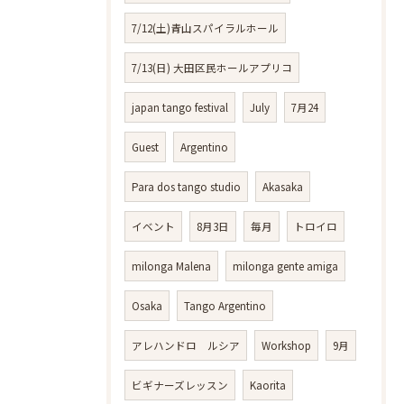
7/12(土)青山スパイラルホール
7/13(日) 大田区民ホールアプリコ
japan tango festival
July
7月24
Guest
Argentino
Para dos tango studio
Akasaka
イベント
8月3日
毎月
トロイロ
milonga Malena
milonga gente amiga
Osaka
Tango Argentino
アレハンドロ ルシア
Workshop
9月
ビギナーズレッスン
Kaorita