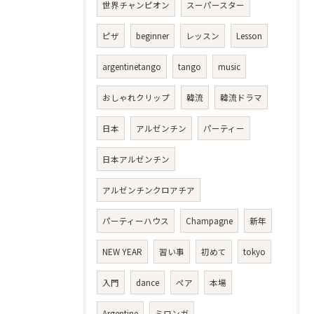
世界チャンピオン
スーパースター
ピザ
beginner
レッスン
Lesson
argentinetango
tango
music
おしゃれクリップ
韓流
韓流ドラマ
日本
アルゼンチン
パーティー
日本アルゼンチン
アルゼンチンクロアチア
パーティーハウス
Champagne
新年
NEW YEAR
習い事
初めて
tokyo
入門
dance
ペア
本場
Argentine
ミロンガ