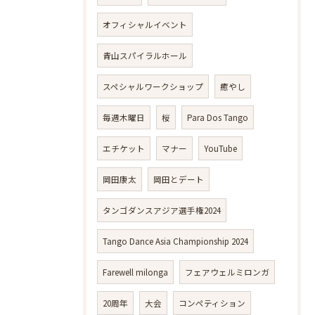
オフィシャルイベント
青山スパイラルホール
スペシャルワークショップ
癒やし
毎週木曜日
桜
Para Dos Tango
エチケット
マナー
YouTube
岡田康太
岡田とデート
タンゴダンスアジア選手権2024
Tango Dance Asia Championship 2024
Farewell milonga
フェアウェルミロンガ
20周年
大会
コンペティション