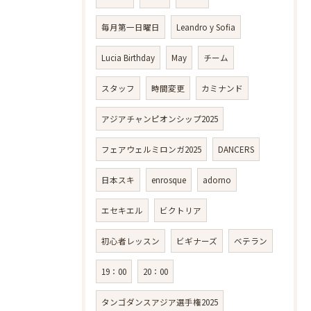
毎月第一日曜日
Leandro y Sofia
Lucia Birthday
May
チーム
スタッフ
時間変更
カミナンド
アジアチャンピオンシップ2025
フェアウェルミロンガ2025
DANCERS
日本スキ
enrosque
adorno
エセキエル
ビクトリア
初心者レッスン
ビギナーズ
ベテラン
19：00
20：00
タンゴダンスアジア選手権2025