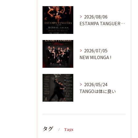
2026/08/06
ESTAMPA TANGUERA MILONGA
2026/07/05
NEW MILONGA !
2026/05/24
TANGOは体に良い
タグ
Tags