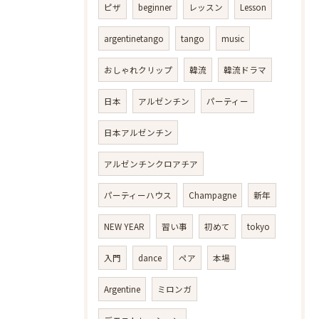
ピザ
beginner
レッスン
Lesson
argentinetango
tango
music
おしゃれクリップ
韓流
韓流ドラマ
日本
アルゼンチン
パーティー
日本アルゼンチン
アルゼンチンクロアチア
パーティーハウス
Champagne
新年
NEW YEAR
習い事
初めて
tokyo
入門
dance
ペア
本場
Argentine
ミロンガ