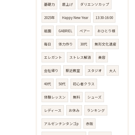
基礎力
底上げ
ダリエンソカップ
2025年
Happy New Year
13:30-16:00
祇園
GABRIEL
ペアー
おひとり様
毎日
体力作り
30代
無形文化遺産
エレガント
ストレス解消
美容
会社帰り
駅近教室
スタジオ
大人
40代
50代
初心者クラス
体験レッスン
無料
シューズ
レディース
お休み
ランキング
アルゼンチンタンゴp
赤阪