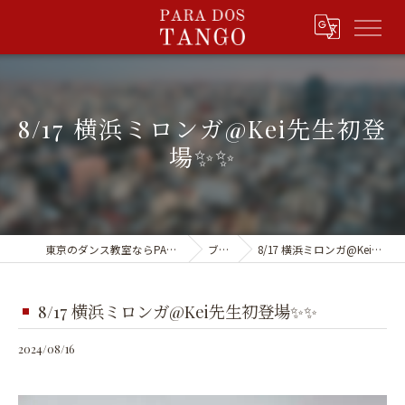
8/17 横浜ミロンガ@Kei先生初登
場✨✨
東京のダンス教室ならPARA DOS TANGO
ブログ
8/17 横浜ミロンガ@Kei先生初登場✨✨
8/17 横浜ミロンガ@Kei先生初登場✨✨
2024/08/16