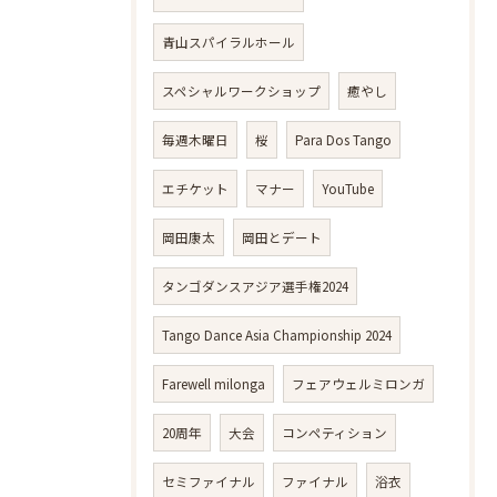
青山スパイラルホール
スペシャルワークショップ
癒やし
毎週木曜日
桜
Para Dos Tango
エチケット
マナー
YouTube
岡田康太
岡田とデート
タンゴダンスアジア選手権2024
Tango Dance Asia Championship 2024
Farewell milonga
フェアウェルミロンガ
20周年
大会
コンペティション
セミファイナル
ファイナル
浴衣