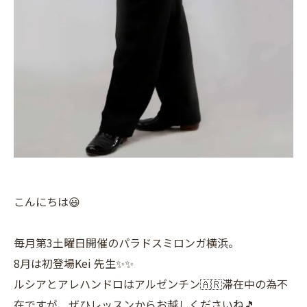
こんにちは😃
毎月第3土曜日開催のパラドスミロンガ横浜。
8月は初登場Kei 先生✨✨
ルシアとアレハンドロはアルゼンチン🇦🇷滞在中の為不
在ですが、ぜひレッスンからお越しくださいね🎵