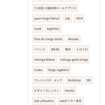
7/13(日) 大田区民ホールアプリコ
japan tango festival
July
7月24
Guest
Argentino
Para dos tango studio
Akasaka
イベント
8月3日
毎月
トロイロ
milonga Malena
milonga gente amiga
Osaka
Tango Argentino
アレハンドロ ルシア
Workshop
9月
ビギナーズレッスン
Kaorita
Gab y Masahiro
newダンサー来日