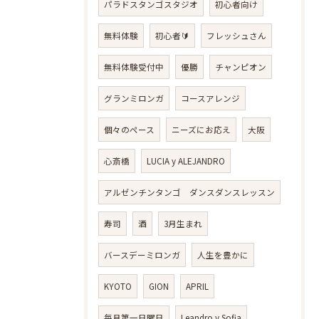
パラドスタンゴスタジオ
初心者向け
無料体験
初心者🔰
フレッシュさん
無料体験受付中
優勝
チャンピオン
グランミロンガ
コースアレンジ
個々のペース
ニーズにお応え
大阪
心斎橋
LUCIA y ALEJANDRO
アルゼンチンタンゴ ダンスダンスレッスン
寿司
酒
3月生まれ
バースデーミロンガ
人生を豊かに
KYOTO
GION
APRIL
毎月第一日曜日
Leandro y Sofia