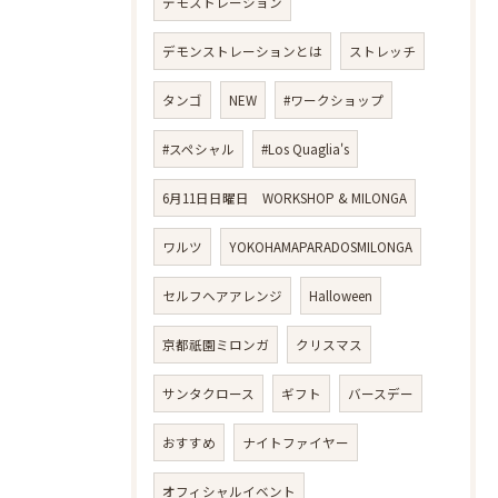
デモストレーション
デモンストレーションとは
ストレッチ
タンゴ
NEW
#ワークショップ
#スペシャル
#Los Quaglia's
6月11日日曜日 WORKSHOP & MILONGA
ワルツ
YOKOHAMAPARADOSMILONGA
セルフヘアアレンジ
Halloween
京都祇園ミロンガ
クリスマス
サンタクロース
ギフト
バースデー
おすすめ
ナイトファイヤー
オフィシャルイベント