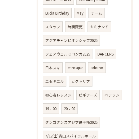
Lucia Birthday
May
チーム
スタッフ
時間変更
カミナンド
アジアチャンピオンシップ2025
フェアウェルミロンガ2025
DANCERS
日本スキ
enrosque
adorno
エセキエル
ビクトリア
初心者レッスン
ビギナーズ
ベテラン
19：00
20：00
タンゴダンスアジア選手権2025
7/12(土)青山スパイラルホール