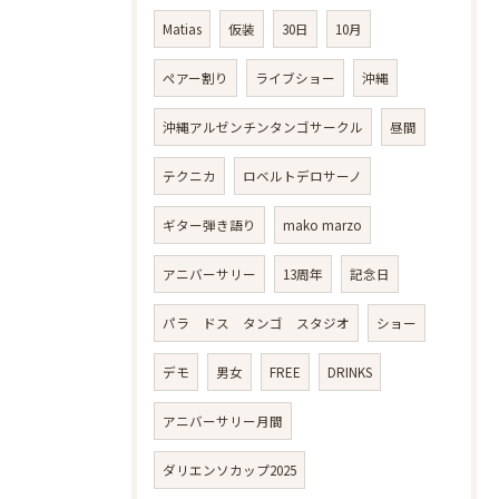
Matias
仮装
30日
10月
ペアー割り
ライブショー
沖縄
沖縄アルゼンチンタンゴサークル
昼間
テクニカ
ロベルトデロサーノ
ギター弾き語り
mako marzo
アニバーサリー
13周年
記念日
パラ ドス タンゴ スタジオ
ショー
デモ
男女
FREE
DRINKS
アニバーサリー月間
ダリエンソカップ2025