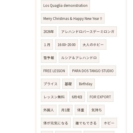
Los Quaglia demonstration
Merry Christmas & Happy New Year ‼️
2026年
アレハンドロバースデーミロンガ
１月
16:00−20:00
大人のホビー
雪予報
ルシア＆アレハンドロ
FREE LESSON
PARA DOS TANGO STUDIO
プライス
基礎
Birthday
レッスン無料
6月4日
FOR EXPORT
外国人
月1度
体重
気持ち
体が元気になる
誰でもできる
ホビー