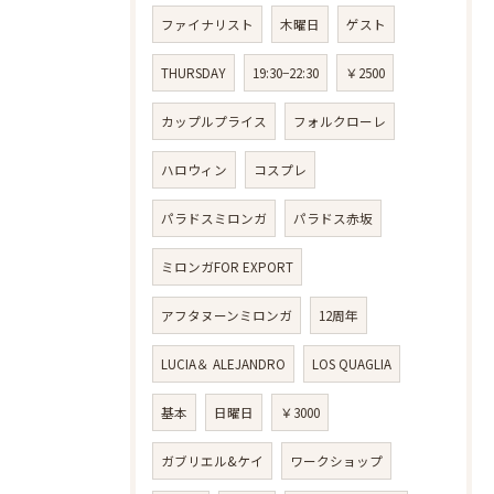
ファイナリスト
木曜日
ゲスト
THURSDAY
19:30−22:30
￥2500
カップルプライス
フォルクローレ
ハロウィン
コスプレ
パラドスミロンガ
パラドス赤坂
ミロンガFOR EXPORT
アフタヌーンミロンガ
12周年
LUCIA＆ ALEJANDRO
LOS QUAGLIA
基本
日曜日
￥3000
ガブリエル&ケイ
ワークショップ