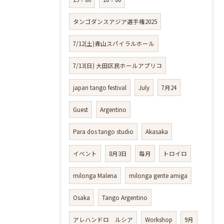
タンゴダンスアジア選手権2025
7/12(土)青山スパイラルホール
7/13(日) 大田区民ホールアプリコ
japan tango festival
July
7月24
Guest
Argentino
Para dos tango studio
Akasaka
イベント
8月3日
毎月
トロイロ
milonga Malena
milonga gente amiga
Osaka
Tango Argentino
アレハンドロ ルシア
Workshop
9月