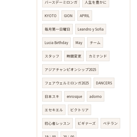
バースデーミロンガ
人生を豊かに
KYOTO
GION
APRIL
毎月第一日曜日
Leandro y Sofia
Lucia Birthday
May
チーム
スタッフ
時間変更
カミナンド
アジアチャンピオンシップ2025
フェアウェルミロンガ2025
DANCERS
日本スキ
enrosque
adorno
エセキエル
ビクトリア
初心者レッスン
ビギナーズ
ベテラン
19：00
20：00