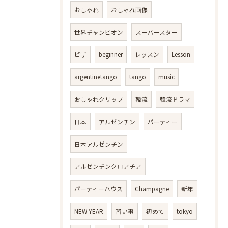
おしゃれ
おしゃれ画像
世界チャンピオン
スーパースター
ピザ
beginner
レッスン
Lesson
argentinetango
tango
music
おしゃれクリップ
韓流
韓流ドラマ
日本
アルゼンチン
パーティー
日本アルゼンチン
アルゼンチンクロアチア
パーティーハウス
Champagne
新年
NEW YEAR
習い事
初めて
tokyo