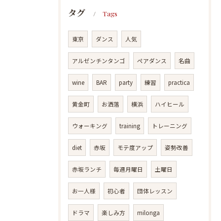
タグ
Tags
東京
ダンス
人気
アルゼンチンタンゴ
ペアダンス
名曲
wine
BAR
party
練習
practica
黄金町
お洒落
横浜
ハイヒール
ウォーキング
training
トレーニング
diet
赤坂
モテ度アップ
姿勢改善
赤坂ランチ
毎週月曜日
土曜日
お一人様
初心者
団体レッスン
ドラマ
楽しみ方
milonga