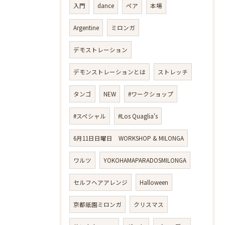
入門
dance
ペア
本場
Argentine
ミロンガ
デモストレーション
デモンストレーションとは
ストレッチ
タンゴ
NEW
#ワークショップ
#スペシャル
#Los Quaglia's
6月11日日曜日 WORKSHOP & MILONGA
ワルツ
YOKOHAMAPARADOSMILONGA
セルフヘアアレンジ
Halloween
京都祇園ミロンガ
クリスマス