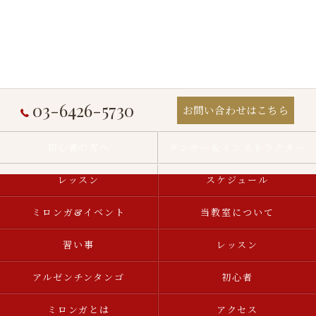
03-6426-5730
お問い合わせはこちら
初心者の方へ
ダンサー＆インストラクター
レッスン
スケジュール
ミロンガ&イベント
当教室について
習い事
レッスン
アルゼンチンタンゴ
初心者
ミロンガとは
アクセス