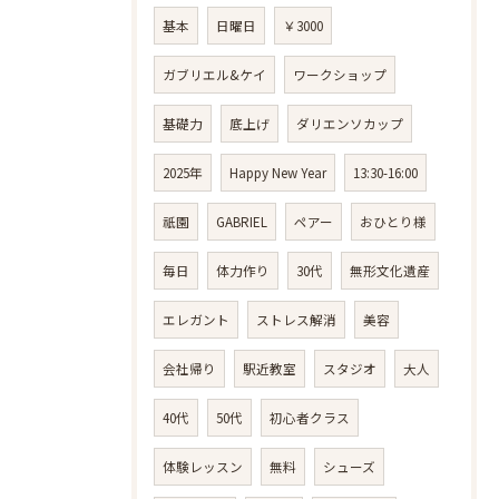
基本
日曜日
￥3000
ガブリエル&ケイ
ワークショップ
基礎力
底上げ
ダリエンソカップ
2025年
Happy New Year
13:30-16:00
祇園
GABRIEL
ペアー
おひとり様
毎日
体力作り
30代
無形文化遺産
エレガント
ストレス解消
美容
会社帰り
駅近教室
スタジオ
大人
40代
50代
初心者クラス
体験レッスン
無料
シューズ