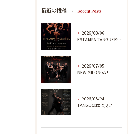
最近の投稿
Recent Posts
2026/08/06
ESTAMPA TANGUERA MILONGA
2026/07/05
NEW MILONGA !
2026/05/24
TANGOは体に良い