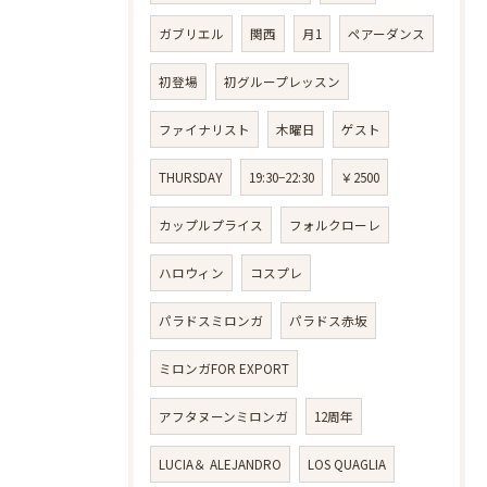
ガブリエル
関西
月1
ペアーダンス
初登場
初グループレッスン
ファイナリスト
木曜日
ゲスト
THURSDAY
19:30−22:30
￥2500
カップルプライス
フォルクローレ
ハロウィン
コスプレ
パラドスミロンガ
パラドス赤坂
ミロンガFOR EXPORT
アフタヌーンミロンガ
12周年
LUCIA＆ ALEJANDRO
LOS QUAGLIA