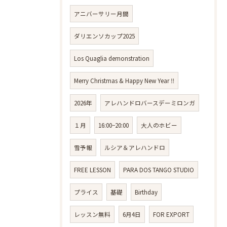
アニバーサリー月間
ダリエンソカップ2025
Los Quaglia demonstration
Merry Christmas & Happy New Year ‼️
2026年
アレハンドロバースデーミロンガ
１月
16:00−20:00
大人のホビー
雪予報
ルシア＆アレハンドロ
FREE LESSON
PARA DOS TANGO STUDIO
プライス
基礎
Birthday
レッスン無料
6月4日
FOR EXPORT