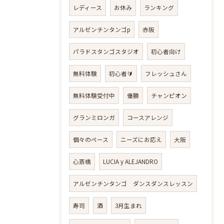
レディース
お休み
ランキング
アルゼンチンタンゴp
赤阪
パラドスタンゴスタジオ
初心者向け
無料体験
初心者🔰
フレッシュさん
無料体験受付中
優勝
チャンピオン
グランミロンガ
コースアレンジ
個々のペース
ニーズにお応え
大阪
心斎橋
LUCIA y ALEJANDRO
アルゼンチンタンゴ ダンスダンスレッスン
寿司
酒
3月生まれ