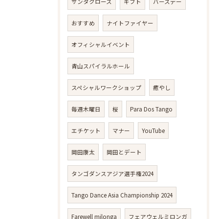
サンタクロース
ギフト
バースデー
おすすめ
ナイトファイヤー
オフィシャルイベント
青山スパイラルホール
スペシャルワークショップ
癒やし
毎週木曜日
桜
Para Dos Tango
エチケット
マナー
YouTube
岡田康太
岡田とデート
タンゴダンスアジア選手権2024
Tango Dance Asia Championship 2024
Farewell milonga
フェアウェルミロンガ