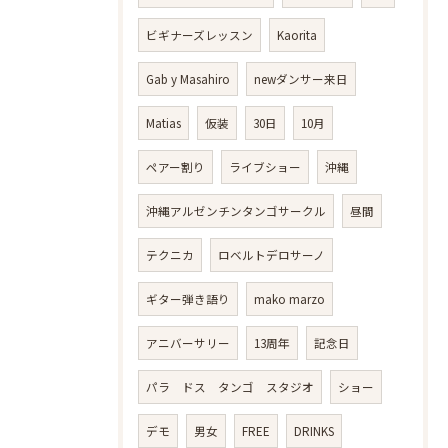
ビギナーズレッスン
Kaorita
Gab y Masahiro
newダンサー来日
Matias
仮装
30日
10月
ペアー割り
ライブショー
沖縄
沖縄アルゼンチンタンゴサークル
昼間
テクニカ
ロベルトデロサーノ
ギター弾き語り
mako marzo
アニバーサリー
13周年
記念日
パラ ドス タンゴ スタジオ
ショー
デモ
男女
FREE
DRINKS