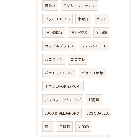
初登場
初グループレッスン
ファイナリスト
木曜日
ゲスト
THURSDAY
19:30−22:30
￥2500
カップルプライス
フォルクローレ
ハロウィン
コスプレ
パラドスミロンガ
パラドス赤坂
ミロンガFOR EXPORT
アフタヌーンミロンガ
12周年
LUCIA＆ ALEJANDRO
LOS QUAGLIA
基本
日曜日
￥3000