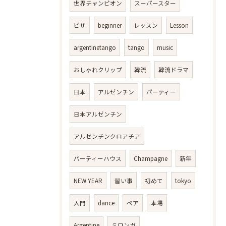
世界チャンピオン
スーパースター
ピザ
beginner
レッスン
Lesson
argentinetango
tango
music
おしゃれクリップ
韓流
韓流ドラマ
日本
アルゼンチン
パーティー
日本アルゼンチン
アルゼンチンクロアチア
パーティーハウス
Champagne
新年
NEW YEAR
習い事
初めて
tokyo
入門
dance
ペア
本場
Argentine
ミロンガ