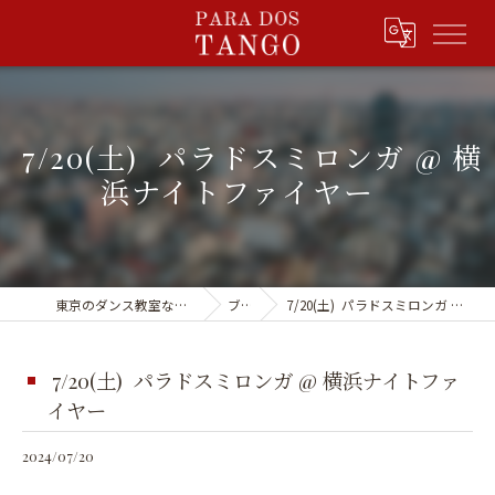
7/20(土) パラドスミロンガ @ 横
浜ナイトファイヤー
東京のダンス教室ならPARA DOS TANGO
ブログ
7/20(土) パラドスミロンガ @ 横浜ナイトファイヤー
7/20(土) パラドスミロンガ @ 横浜ナイトファ
イヤー
2024/07/20