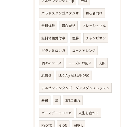
アルゼンチンタンゴp
赤阪
パラドスタンゴスタジオ
初心者向け
無料体験
初心者🔰
フレッシュさん
無料体験受付中
優勝
チャンピオン
グランミロンガ
コースアレンジ
個々のペース
ニーズにお応え
大阪
心斎橋
LUCIA y ALEJANDRO
アルゼンチンタンゴ ダンスダンスレッスン
寿司
酒
3月生まれ
バースデーミロンガ
人生を豊かに
KYOTO
GION
APRIL