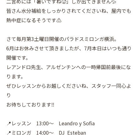
二言めには「暑いですね🥵」しか出てきません💦
皆さん水分補給をしっかりされてくださいね、屋内でも
熱中症になるそうです⚠️
さて毎月第3土曜日開催のパラドスミロンガ横浜。
6月はお休みさせて頂きましたが、7月本日はいつも通り
開催です。
レアンドロ先生、アルゼンチンへの一時帰国前最後にな
ります。
ぜひレッスンからお越しくださいね、スタッフ一同心よ
り
お待ちしております‼️
📍レッスン 13:00〜 Leandro y Sofia
📍ミロンガ 14:00〜 DJ Esteban