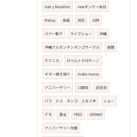
Gab y Masahiro
newダンサー来日
Matias
仮装
30日
10月
ペアー割り
ライブショー
沖縄
沖縄アルゼンチンタンゴサークル
昼間
テクニカ
ロベルトデロサーノ
ギター弾き語り
mako marzo
アニバーサリー
13周年
記念日
パラ ドス タンゴ スタジオ
ショー
デモ
男女
FREE
DRINKS
アニバーサリー月間