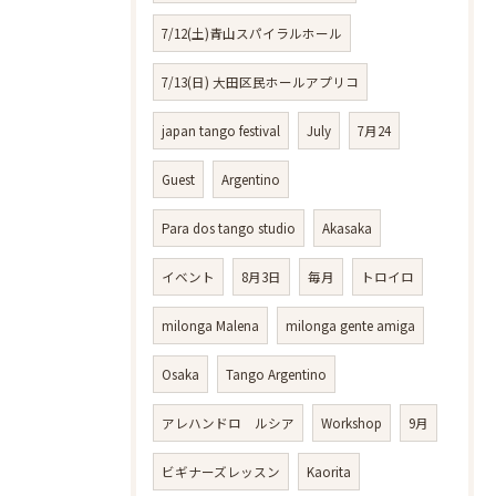
7/12(土)青山スパイラルホール
7/13(日) 大田区民ホールアプリコ
japan tango festival
July
7月24
Guest
Argentino
Para dos tango studio
Akasaka
イベント
8月3日
毎月
トロイロ
milonga Malena
milonga gente amiga
Osaka
Tango Argentino
アレハンドロ ルシア
Workshop
9月
ビギナーズレッスン
Kaorita