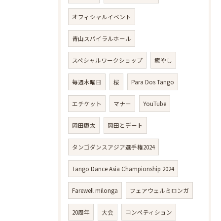
オフィシャルイベント
青山スパイラルホール
スペシャルワークショップ
癒やし
毎週木曜日
桜
Para Dos Tango
エチケット
マナー
YouTube
岡田康太
岡田とデート
タンゴダンスアジア選手権2024
Tango Dance Asia Championship 2024
Farewell milonga
フェアウェルミロンガ
20周年
大会
コンペティション