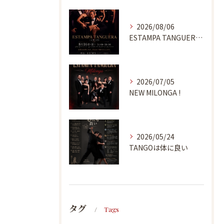
2026/08/06
ESTAMPA TANGUERA MILONGA
2026/07/05
NEW MILONGA !
2026/05/24
TANGOは体に良い
タグ
Tags