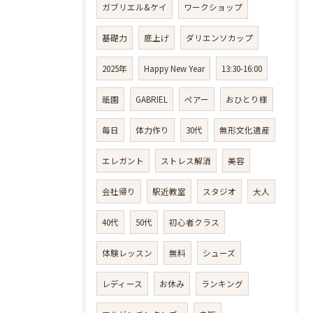
ガブリエル&ケイ
ワークショップ
基礎力
底上げ
ダリエンソカップ
2025年
Happy New Year
13:30-16:00
祇園
GABRIEL
ペアー
おひとり様
毎日
体力作り
30代
無形文化遺産
エレガント
ストレス解消
美容
会社帰り
駅近教室
スタジオ
大人
40代
50代
初心者クラス
体験レッスン
無料
シューズ
レディース
お休み
ランキング