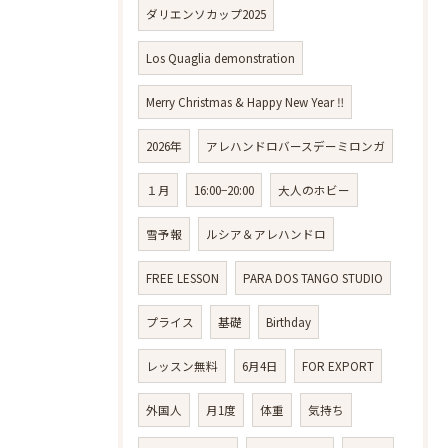
ダリエンソカップ2025
Los Quaglia demonstration
Merry Christmas & Happy New Year ‼️
2026年
アレハンドロバースデーミロンガ
１月
16:00−20:00
大人のホビー
雪予報
ルシア＆アレハンドロ
FREE LESSON
PARA DOS TANGO STUDIO
プライス
基礎
Birthday
レッスン無料
6月4日
FOR EXPORT
外国人
月1度
体重
気持ち