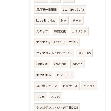
毎月第一日曜日
Leandro y Sofia
Lucia Birthday
May
チーム
スタッフ
時間変更
カミナンド
アジアチャンピオンシップ2025
フェアウェルミロンガ2025
DANCERS
日本スキ
enrosque
adorno
エセキエル
ビクトリア
初心者レッスン
ビギナーズ
ベテラン
19：00
20：00
タンゴダンスアジア選手権2025