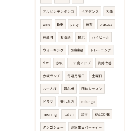
アルゼンチンタンゴ
ペアダンス
名曲
wine
BAR
party
練習
practica
黄金町
お洒落
横浜
ハイヒール
ウォーキング
training
トレーニング
diet
赤坂
モテ度アップ
姿勢改善
赤坂ランチ
毎週月曜日
土曜日
お一人様
初心者
団体レッスン
ドラマ
楽しみ方
milonga
meaning
italian
渋谷
BALCONE
タンゴショー
お誕生日パーティー