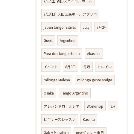
7/12(土)青山スパイラルホール
7/13(日) 大田区民ホールアプリコ
japan tango festival
July
7月24
Guest
Argentino
Para dos tango studio
Akasaka
イベント
8月3日
毎月
トロイロ
milonga Malena
milonga gente amiga
Osaka
Tango Argentino
アレハンドロ ルシア
Workshop
9月
ビギナーズレッスン
Kaorita
Gab y Masahiro
newダンサー来日