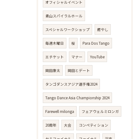
オフィシャルイベント
青山スパイラルホール
スペシャルワークショップ
癒やし
毎週木曜日
桜
Para Dos Tango
エチケット
マナー
YouTube
岡田康太
岡田とデート
タンゴダンスアジア選手権2024
Tango Dance Asia Championship 2024
Farewell milonga
フェアウェルミロンガ
20周年
大会
コンペティション
セミファイナル
ファイナル
浴衣