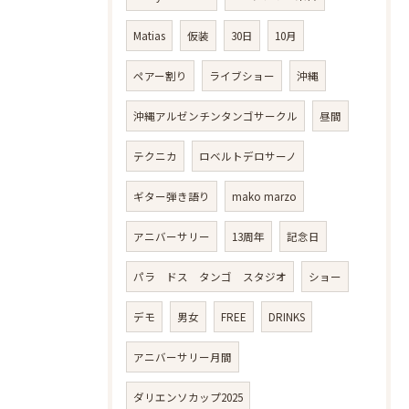
Matias
仮装
30日
10月
ペアー割り
ライブショー
沖縄
沖縄アルゼンチンタンゴサークル
昼間
テクニカ
ロベルトデロサーノ
ギター弾き語り
mako marzo
アニバーサリー
13周年
記念日
パラ ドス タンゴ スタジオ
ショー
デモ
男女
FREE
DRINKS
アニバーサリー月間
ダリエンソカップ2025