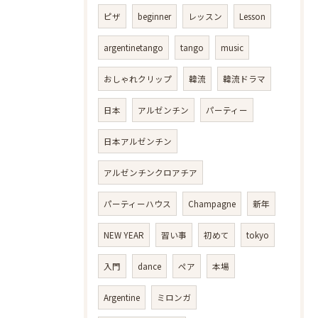
ピザ
beginner
レッスン
Lesson
argentinetango
tango
music
おしゃれクリップ
韓流
韓流ドラマ
日本
アルゼンチン
パーティー
日本アルゼンチン
アルゼンチンクロアチア
パーティーハウス
Champagne
新年
NEW YEAR
習い事
初めて
tokyo
入門
dance
ペア
本場
Argentine
ミロンガ