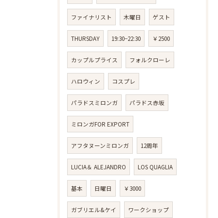
ファイナリスト
木曜日
ゲスト
THURSDAY
19:30−22:30
￥2500
カップルプライス
フォルクローレ
ハロウィン
コスプレ
パラドスミロンガ
パラドス赤坂
ミロンガFOR EXPORT
アフタヌーンミロンガ
12周年
LUCIA＆ ALEJANDRO
LOS QUAGLIA
基本
日曜日
￥3000
ガブリエル&ケイ
ワークショップ