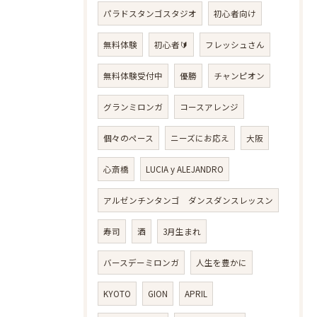
パラドスタンゴスタジオ
初心者向け
無料体験
初心者🔰
フレッシュさん
無料体験受付中
優勝
チャンピオン
グランミロンガ
コースアレンジ
個々のペース
ニーズにお応え
大阪
心斎橋
LUCIA y ALEJANDRO
アルゼンチンタンゴ ダンスダンスレッスン
寿司
酒
3月生まれ
バースデーミロンガ
人生を豊かに
KYOTO
GION
APRIL