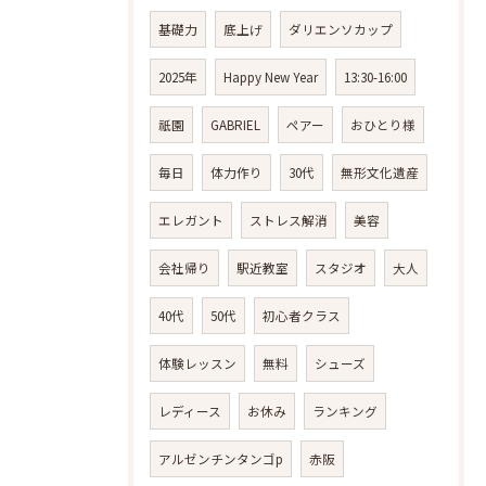
基礎力
底上げ
ダリエンソカップ
2025年
Happy New Year
13:30-16:00
祇園
GABRIEL
ペアー
おひとり様
毎日
体力作り
30代
無形文化遺産
エレガント
ストレス解消
美容
会社帰り
駅近教室
スタジオ
大人
40代
50代
初心者クラス
体験レッスン
無料
シューズ
レディース
お休み
ランキング
アルゼンチンタンゴp
赤阪