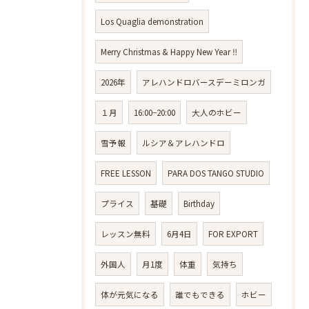
Los Quaglia demonstration
Merry Christmas & Happy New Year ‼️
2026年
アレハンドロバースデーミロンガ
１月
16:00−20:00
大人のホビー
雪予報
ルシア＆アレハンドロ
FREE LESSON
PARA DOS TANGO STUDIO
プライス
基礎
Birthday
レッスン無料
6月4日
FOR EXPORT
外国人
月1度
体重
気持ち
体が元気になる
誰でもできる
ホビー