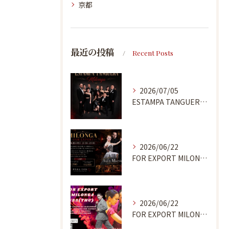
京都
最近の投稿
Recent Posts
2026/07/05
ESTAMPA TANGUERA MILONGA
2026/06/22
FOR EXPORT MILONGA 7/9
2026/06/22
FOR EXPORT MILONGA 6/25