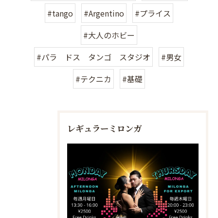
#tango
#Argentino
#プライス
#大人のホビー
#パラ ドス タンゴ スタジオ
#男女
#テクニカ
#基礎
レギュラーミロンガ