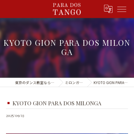
KYOTO GION PARA DOS MILON
GA
東京のダンス教室ならPARA DOS TANGO
ミロンガ&イベント
KYOTO GION PARA DOS MILONGA
KYOTO GION PARA DOS MILONGA
2025/09/13