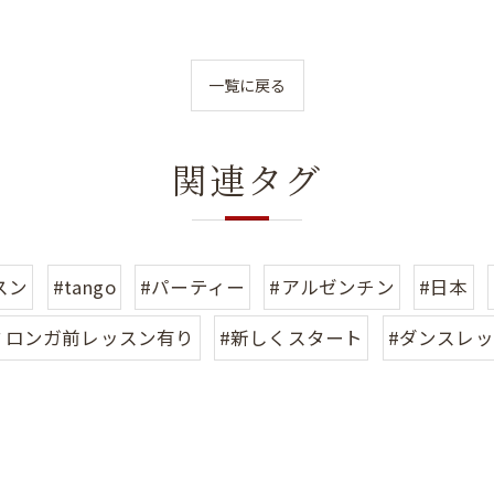
一覧に戻る
関連タグ
スン
#tango
#パーティー
#アルゼンチン
#日本
ミロンガ前レッスン有り
#新しくスタート
#ダンスレ