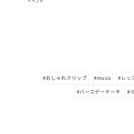
イベント
#おしゃれクリップ
#music
#レッ
#バースデーケーキ
#