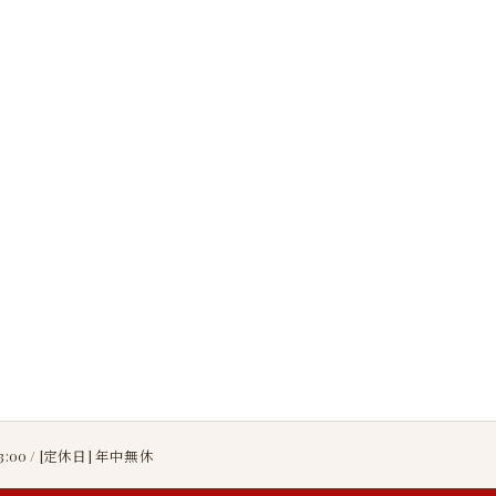
23:00 / [定休日] 年中無休