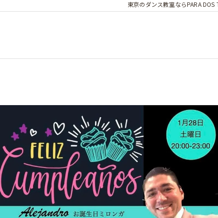
東京のダンス教室ならPARA DOS T