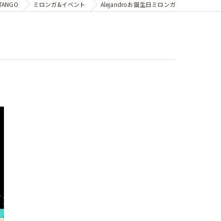
ANGO
ミロンガ&イベント
Alejandroお誕生日ミロンガ