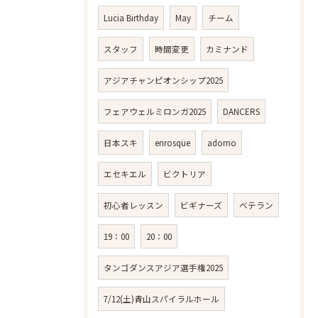
Lucia Birthday
May
チーム
スタッフ
時間変更
カミナンド
アジアチャンピオンシップ2025
フェアウェルミロンガ2025
DANCERS
日本スキ
enrosque
adorno
エセキエル
ビクトリア
初心者レッスン
ビギナーズ
ベテラン
19：00
20：00
タンゴダンスアジア選手権2025
7/12(土)青山スパイラルホール