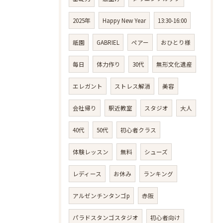
2025年
Happy New Year
13:30-16:00
祇園
GABRIEL
ペアー
おひとり様
毎日
体力作り
30代
無形文化遺産
エレガント
ストレス解消
美容
会社帰り
駅近教室
スタジオ
大人
40代
50代
初心者クラス
体験レッスン
無料
シューズ
レディース
お休み
ランキング
アルゼンチンタンゴp
赤阪
パラドスタンゴスタジオ
初心者向け