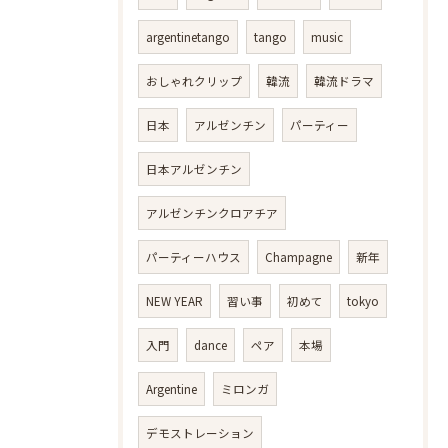
argentinetango
tango
music
おしゃれクリップ
韓流
韓流ドラマ
日本
アルゼンチン
パーティー
日本アルゼンチン
アルゼンチンクロアチア
パーティーハウス
Champagne
新年
NEW YEAR
習い事
初めて
tokyo
入門
dance
ペア
本場
Argentine
ミロンガ
デモストレーション