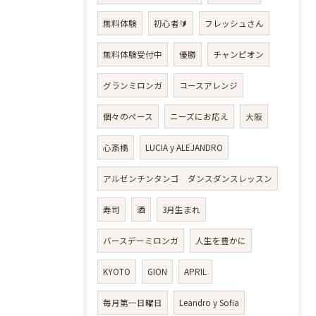
無料体験
初心者🔰
フレッシュさん
無料体験受付中
優勝
チャンピオン
グランミロンガ
コースアレンジ
個々のペース
ニーズにお応え
大阪
心斎橋
LUCIA y ALEJANDRO
アルゼンチンタンゴ ダンスダンスレッスン
寿司
酒
3月生まれ
バースデーミロンガ
人生を豊かに
KYOTO
GION
APRIL
毎月第一日曜日
Leandro y Sofia