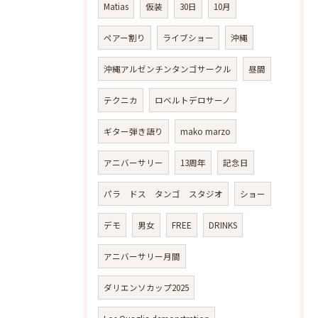
Matias
仮装
30日
10月
ペアー割り
ライブショー
沖縄
沖縄アルゼンチンタンゴサークル
昼間
テクニカ
ロベルトデロサーノ
ギター弾き語り
mako marzo
アニバーサリー
13周年
記念日
パラ ドス タンゴ スタジオ
ショー
デモ
男女
FREE
DRINKS
アニバーサリー月間
ダリエンソカップ2025