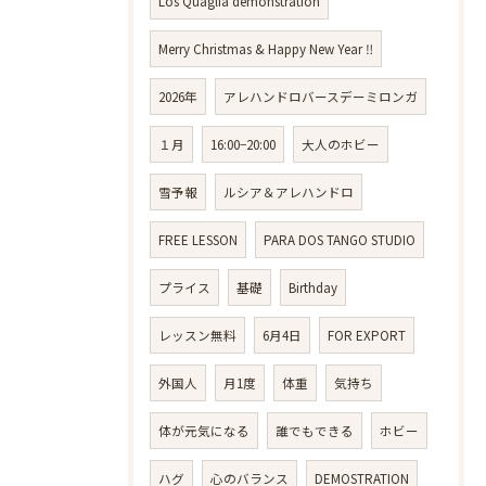
Los Quaglia demonstration
Merry Christmas & Happy New Year ‼️
2026年
アレハンドロバースデーミロンガ
１月
16:00−20:00
大人のホビー
雪予報
ルシア＆アレハンドロ
FREE LESSON
PARA DOS TANGO STUDIO
プライス
基礎
Birthday
レッスン無料
6月4日
FOR EXPORT
外国人
月1度
体重
気持ち
体が元気になる
誰でもできる
ホビー
ハグ
心のバランス
DEMOSTRATION