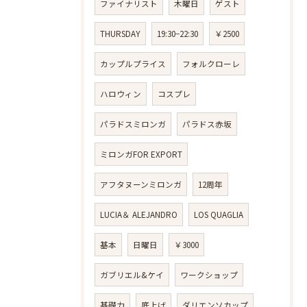
ファイナリスト
木曜日
ゲスト
THURSDAY
19:30−22:30
￥2500
カップルプライス
フォルクローレ
ハロウィン
コスプレ
パラドスミロンガ
パラドス赤坂
ミロンガFOR EXPORT
アフタヌーンミロンガ
12周年
LUCIA＆ ALEJANDRO
LOS QUAGLIA
基本
日曜日
￥3000
ガブリエル&ケイ
ワークショップ
基礎力
底上げ
ダリエンソカップ