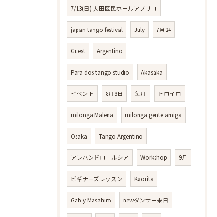
7/13(日) 大田区民ホールアプリコ
japan tango festival
July
7月24
Guest
Argentino
Para dos tango studio
Akasaka
イベント
8月3日
毎月
トロイロ
milonga Malena
milonga gente amiga
Osaka
Tango Argentino
アレハンドロ ルシア
Workshop
9月
ビギナーズレッスン
Kaorita
Gab y Masahiro
newダンサー来日