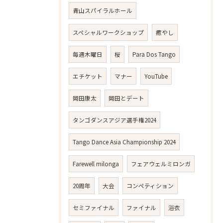
青山スパイラルホール
スペシャルワークショップ
癒やし
毎週木曜日
桜
Para Dos Tango
エチケット
マナー
YouTube
岡田康太
岡田とデート
タンゴダンスアジア選手権2024
Tango Dance Asia Championship 2024
Farewell milonga
フェアウェルミロンガ
20周年
大会
コンペティション
セミファイナル
ファイナル
浴衣