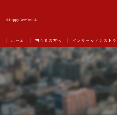
🎍Happy New Year🎍
ホーム
初心者の方へ
ダンサー＆インストラ