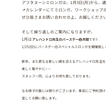
アフタヌーンミロンガは、1月5日(月)から、
📌カレンダーにてミロンガ、ワークショップ
ぜひ皆さまお誘い合わせの上、お越しくださ
そして繰り返しのご案内になりますが、
1月は
アレハンドロ先生のバースデー🎂月間
です‼️
1/25(日)にバースデー🎂スペシャルミロンガを開催致
新年、また更なる新しい歳を迎えるアレハンドロ先生を
楽しく賑やかに✨✨
スタッフ一同、心よりお待ち致しております。
なお椅子の数には限りがございます、事前にご予約頂け
宜しくお願い致します。