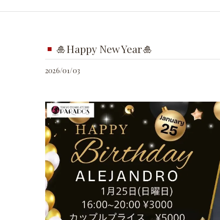
🎍Happy New Year🎍
2026/01/03