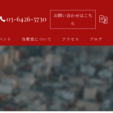
お問い合わせはこち
03-6426-5730
ら
ベント
当教室について
アクセス
ブログ
習い事
レッスン
アルゼンチンタンゴ
初心者
ミロンガとは