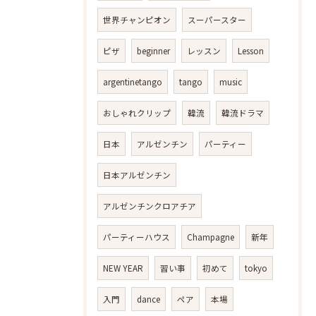
世界チャンピオン
スーパースター
ピザ
beginner
レッスン
Lesson
argentinetango
tango
music
おしゃれクリップ
韓流
韓流ドラマ
日本
アルゼンチン
パーティー
日本アルゼンチン
アルゼンチンクロアチア
パーティーハウス
Champagne
新年
NEW YEAR
習い事
初めて
tokyo
入門
dance
ペア
本場