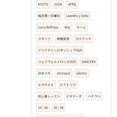
KYOTO
GION
APRIL
毎月第一日曜日
Leandro y Sofia
Lucia Birthday
May
チーム
スタッフ
時間変更
カミナンド
アジアチャンピオンシップ2025
フェアウェルミロンガ2025
DANCERS
日本スキ
enrosque
adorno
エセキエル
ビクトリア
初心者レッスン
ビギナーズ
ベテラン
19：00
20：00