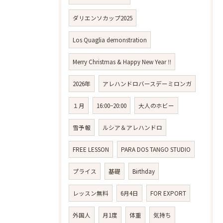
ダリエンソカップ2025
Los Quaglia demonstration
Merry Christmas & Happy New Year ‼️
2026年
アレハンドロバースデーミロンガ
１月
16:00−20:00
大人のホビー
雪予報
ルシア＆アレハンドロ
FREE LESSON
PARA DOS TANGO STUDIO
プライス
基礎
Birthday
レッスン無料
6月4日
FOR EXPORT
外国人
月1度
体重
気持ち