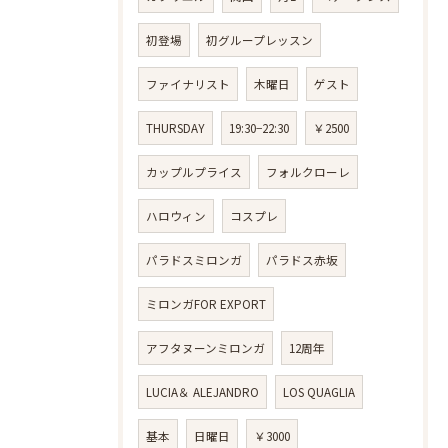
初登場
初グループレッスン
ファイナリスト
木曜日
ゲスト
THURSDAY
19:30−22:30
￥2500
カップルプライス
フォルクローレ
ハロウィン
コスプレ
パラドスミロンガ
パラドス赤坂
ミロンガFOR EXPORT
アフタヌーンミロンガ
12周年
LUCIA＆ ALEJANDRO
LOS QUAGLIA
基本
日曜日
￥3000