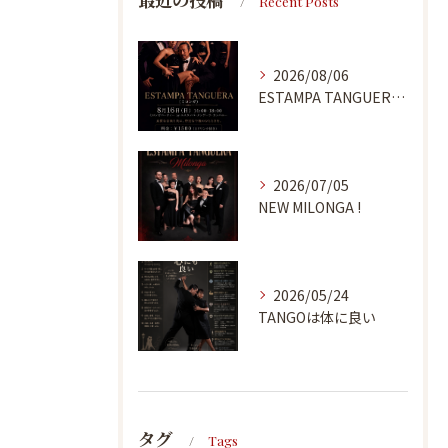
Recent Posts
2026/08/06
ESTAMPA TANGUERA MILONGA
2026/07/05
NEW MILONGA !
2026/05/24
TANGOは体に良い
タグ
Tags