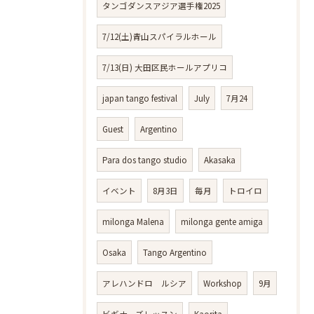
タンゴダンスアジア選手権2025
7/12(土)青山スパイラルホール
7/13(日) 大田区民ホールアプリコ
japan tango festival
July
7月24
Guest
Argentino
Para dos tango studio
Akasaka
イベント
8月3日
毎月
トロイロ
milonga Malena
milonga gente amiga
Osaka
Tango Argentino
アレハンドロ ルシア
Workshop
9月
ビギナーズレッスン
Kaorita