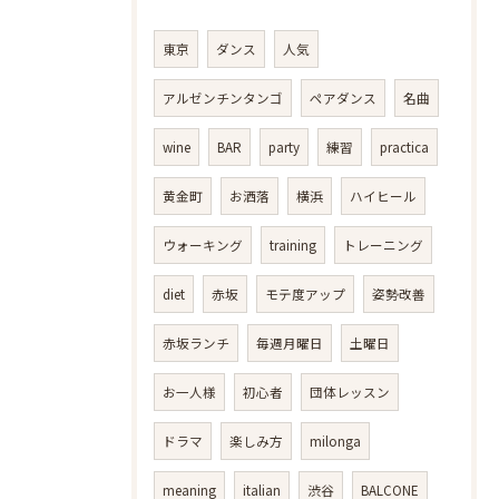
東京
ダンス
人気
アルゼンチンタンゴ
ペアダンス
名曲
wine
BAR
party
練習
practica
黄金町
お洒落
横浜
ハイヒール
ウォーキング
training
トレーニング
diet
赤坂
モテ度アップ
姿勢改善
赤坂ランチ
毎週月曜日
土曜日
お一人様
初心者
団体レッスン
ドラマ
楽しみ方
milonga
meaning
italian
渋谷
BALCONE