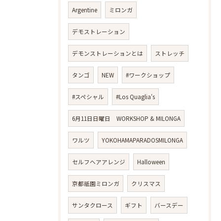
Argentine
ミロンガ
デモストレーション
デモンストレーションとは
ストレッチ
タンゴ
NEW
#ワークショップ
#スペシャル
#Los Quaglia's
6月11日日曜日 WORKSHOP & MILONGA
ワルツ
YOKOHAMAPARADOSMILONGA
セルフヘアアレンジ
Halloween
京都祇園ミロンガ
クリスマス
サンタクロース
ギフト
バースデー