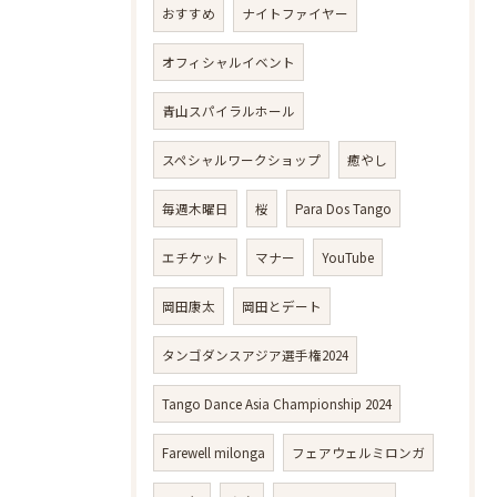
おすすめ
ナイトファイヤー
オフィシャルイベント
青山スパイラルホール
スペシャルワークショップ
癒やし
毎週木曜日
桜
Para Dos Tango
エチケット
マナー
YouTube
岡田康太
岡田とデート
タンゴダンスアジア選手権2024
Tango Dance Asia Championship 2024
Farewell milonga
フェアウェルミロンガ