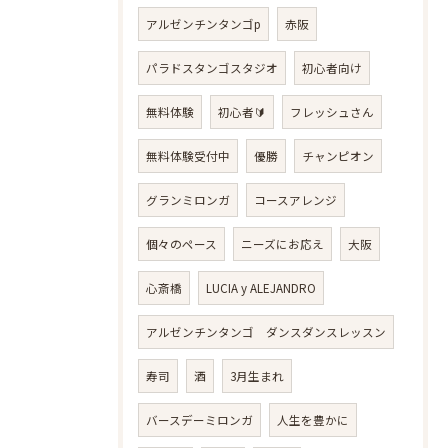
アルゼンチンタンゴp
赤阪
パラドスタンゴスタジオ
初心者向け
無料体験
初心者🔰
フレッシュさん
無料体験受付中
優勝
チャンピオン
グランミロンガ
コースアレンジ
個々のペース
ニーズにお応え
大阪
心斎橋
LUCIA y ALEJANDRO
アルゼンチンタンゴ ダンスダンスレッスン
寿司
酒
3月生まれ
バースデーミロンガ
人生を豊かに