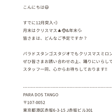
こんにちは😃
すでに12月突入💨
月末はクリスマス🎄🤶&年末💦
皆さまは、どんなご予定ですか？
パラドスタンゴスタジオでもクリスマスミロン
ぜひ皆さまお誘い合わせの上、踊りにいらし
スタッフ一同、心からお待ちしております‼️
---------------------------------------------------------
PARA DOS TANGO
〒107-0052
東京都港区赤坂6-3-15 J赤坂ビル301