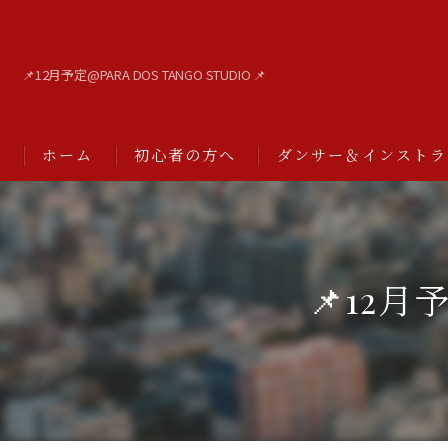
📌12月予定@PARA DOS TANGO STUDIO 📌
ホーム
初心者の方へ
ダンサー＆インストラ
📌12月予