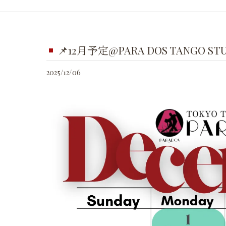
📌12月予定@PARA DOS TANGO STU
2025/12/06