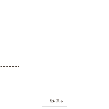
-------------
一覧に戻る