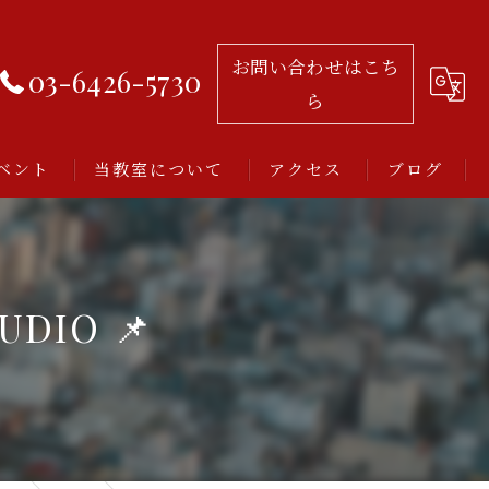
お問い合わせはこち
03-6426-5730
ら
ベント
当教室について
アクセス
ブログ
習い事
レッスン
UDIO 📌
アルゼンチンタンゴ
初心者
ミロンガとは