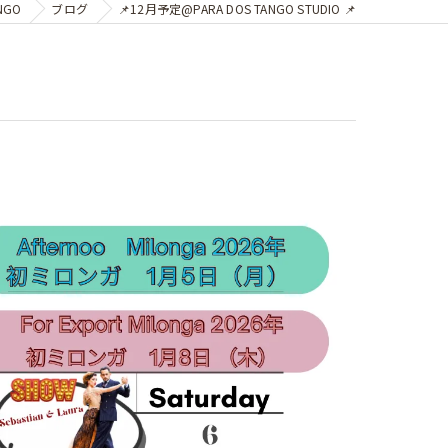
NGO
ブログ
📌12月予定@PARA DOS TANGO STUDIO 📌