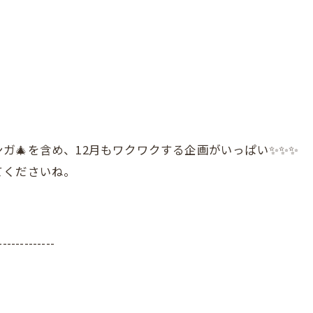
ガ🎄を含め、12月もワクワクする企画がいっぱい✨✨✨
てくださいね。
-------------