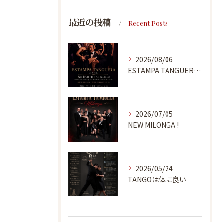
最近の投稿
Recent Posts
2026/08/06
ESTAMPA TANGUERA MILONGA
2026/07/05
NEW MILONGA !
2026/05/24
TANGOは体に良い