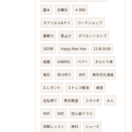
基本
日曜日
￥3000
ガブリエル&ケイ
ワークショップ
基礎力
底上げ
ダリエンソカップ
2025年
Happy New Year
13:30-16:00
祇園
GABRIEL
ペアー
おひとり様
毎日
体力作り
30代
無形文化遺産
エレガント
ストレス解消
美容
会社帰り
駅近教室
スタジオ
大人
40代
50代
初心者クラス
体験レッスン
無料
シューズ