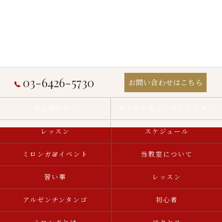
03-6426-5730
お問い合わせはこちら
初心者の方へ
ダンサー＆インストラクター
レッスン
スケジュール
ミロンガ&イベント
当教室について
習い事
レッスン
アルゼンチンタンゴ
初心者