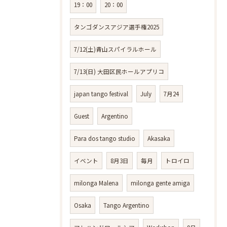
19：00
20：00
タンゴダンスアジア選手権2025
7/12(土)青山スパイラルホール
7/13(日) 大田区民ホールアプリコ
japan tango festival
July
7月24
Guest
Argentino
Para dos tango studio
Akasaka
イベント
8月3日
毎月
トロイロ
milonga Malena
milonga gente amiga
Osaka
Tango Argentino