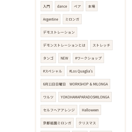
入門
dance
ペア
本場
Argentine
ミロンガ
デモストレーション
デモンストレーションとは
ストレッチ
タンゴ
NEW
#ワークショップ
#スペシャル
#Los Quaglia's
6月11日日曜日 WORKSHOP & MILONGA
ワルツ
YOKOHAMAPARADOSMILONGA
セルフヘアアレンジ
Halloween
京都祇園ミロンガ
クリスマス