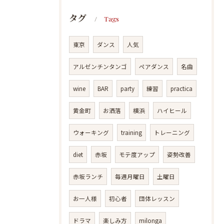
タグ
Tags
東京
ダンス
人気
アルゼンチンタンゴ
ペアダンス
名曲
wine
BAR
party
練習
practica
黄金町
お洒落
横浜
ハイヒール
ウォーキング
training
トレーニング
diet
赤坂
モテ度アップ
姿勢改善
赤坂ランチ
毎週月曜日
土曜日
お一人様
初心者
団体レッスン
ドラマ
楽しみ方
milonga