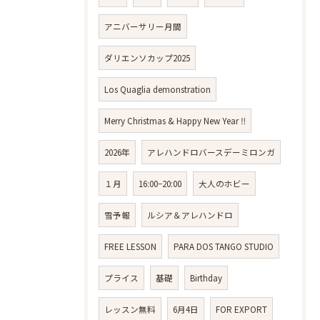
アニバーサリー月間
ダリエンソカップ2025
Los Quaglia demonstration
Merry Christmas & Happy New Year ‼️
2026年
アレハンドロバースデーミロンガ
１月
16:00−20:00
大人のホビー
雪予報
ルシア＆アレハンドロ
FREE LESSON
PARA DOS TANGO STUDIO
プライス
基礎
Birthday
レッスン無料
6月4日
FOR EXPORT