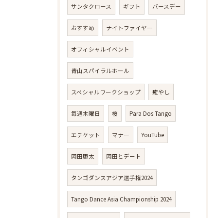
サンタクロース
ギフト
バースデー
おすすめ
ナイトファイヤー
オフィシャルイベント
青山スパイラルホール
スペシャルワークショップ
癒やし
毎週木曜日
桜
Para Dos Tango
エチケット
マナー
YouTube
岡田康太
岡田とデート
タンゴダンスアジア選手権2024
Tango Dance Asia Championship 2024