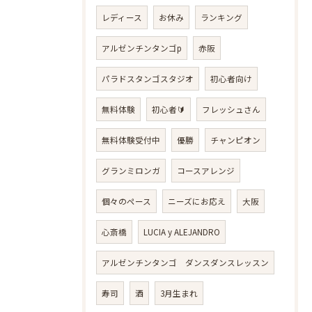
レディース
お休み
ランキング
アルゼンチンタンゴp
赤阪
パラドスタンゴスタジオ
初心者向け
無料体験
初心者🔰
フレッシュさん
無料体験受付中
優勝
チャンピオン
グランミロンガ
コースアレンジ
個々のペース
ニーズにお応え
大阪
心斎橋
LUCIA y ALEJANDRO
アルゼンチンタンゴ ダンスダンスレッスン
寿司
酒
3月生まれ