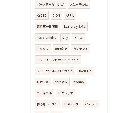
バースデーミロンガ
人生を豊かに
KYOTO
GION
APRIL
毎月第一日曜日
Leandro y Sofia
Lucia Birthday
May
チーム
スタッフ
時間変更
カミナンド
アジアチャンピオンシップ2025
フェアウェルミロンガ2025
DANCERS
日本スキ
enrosque
adorno
エセキエル
ビクトリア
初心者レッスン
ビギナーズ
ベテラン