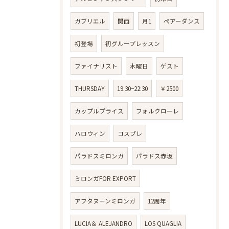
ガブリエル
関西
月1
ペアーダンス
初登場
初グループレッスン
ファイナリスト
木曜日
ゲスト
THURSDAY
19:30−22:30
￥2500
カップルプライス
フォルクローレ
ハロウィン
コスプレ
パラドスミロンガ
パラドス赤坂
ミロンガFOR EXPORT
アフタヌーンミロンガ
12周年
LUCIA＆ ALEJANDRO
LOS QUAGLIA