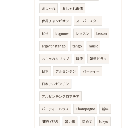
おしゃれ
おしゃれ画像
世界チャンピオン
スーパースター
ピザ
beginner
レッスン
Lesson
argentinetango
tango
music
おしゃれクリップ
韓流
韓流ドラマ
日本
アルゼンチン
パーティー
日本アルゼンチン
アルゼンチンクロアチア
パーティーハウス
Champagne
新年
NEW YEAR
習い事
初めて
tokyo