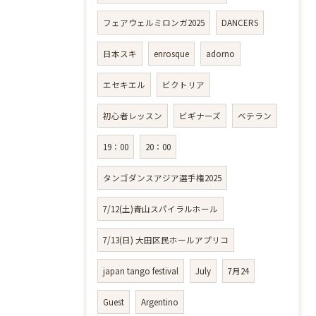
フェアウェルミロンガ2025
DANCERS
日本スキ
enrosque
adorno
エセキエル
ビクトリア
初心者レッスン
ビギナーズ
ベテラン
19：00
20：00
タンゴダンスアジア選手権2025
7/12(土)青山スパイラルホール
7/13(日) 大田区民ホールアプリコ
japan tango festival
July
7月24
Guest
Argentino