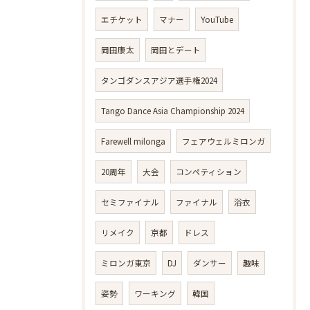
エチケット
マナー
YouTube
岡田康太
岡田とデート
タンゴダンスアジア選手権2024
Tango Dance Asia Championship 2024
Farewell milonga
フェアウェルミロンガ
20周年
大会
コンペティション
セミファイナル
ファイナル
浴衣
リメイク
京都
ドレス
ミロンガ東京
DJ
ダンサー
趣味
姿勢
ワーキング
韓国