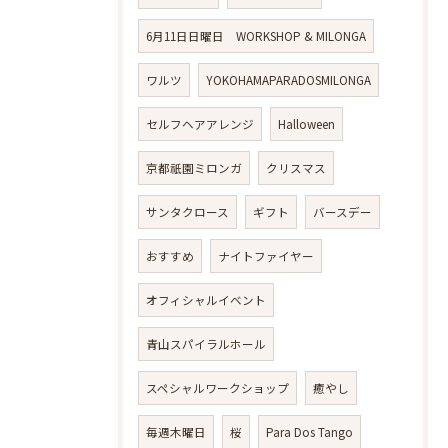
6月11日日曜日 WORKSHOP & MILONGA
ワルツ
YOKOHAMAPARADOSMILONGA
セルフヘアアレンジ
Halloween
京都祇園ミロンガ
クリスマス
サンタクロース
ギフト
バースデー
おすすめ
ナイトファイヤー
オフィシャルイベント
青山スパイラルホール
スペシャルワークショップ
癒やし
毎週木曜日
桜
Para Dos Tango