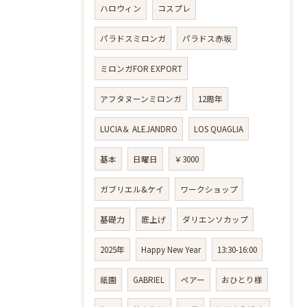
ハロウィン
コスプレ
パラドスミロンガ
パラドス赤坂
ミロンガFOR EXPORT
アフタヌーンミロンガ
12周年
LUCIA＆ ALEJANDRO
LOS QUAGLIA
基本
日曜日
￥3000
ガブリエル&ケイ
ワークショップ
基礎力
底上げ
ダリエンソカップ
2025年
Happy New Year
13:30-16:00
祇園
GABRIEL
ペアー
おひとり様