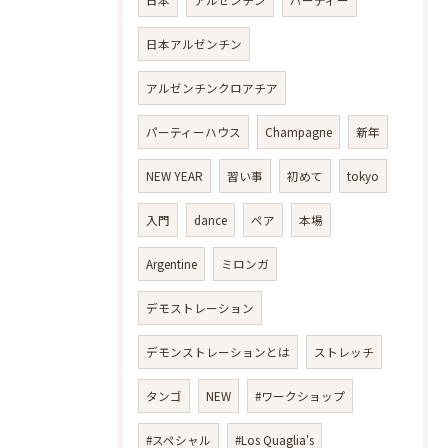
日本アルゼンチン
アルゼンチンクロアチア
パーティーハウス
Champagne
新年
NEW YEAR
習い事
初めて
tokyo
入門
dance
ペア
本場
Argentine
ミロンガ
デモストレーション
デモンストレーションとは
ストレッチ
タンゴ
NEW
#ワークショップ
#スペシャル
#Los Quaglia's