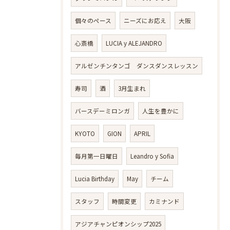
個々のペース
ニーズにお応え
大阪
心斎橋
LUCIA y ALEJANDRO
アルゼンチンタンゴ ダンスダンスレッスン
寿司
酒
3月生まれ
バースデーミロンガ
人生を豊かに
KYOTO
GION
APRIL
毎月第一日曜日
Leandro y Sofia
Lucia Birthday
May
チーム
スタッフ
時間変更
カミナンド
アジアチャンピオンシップ2025