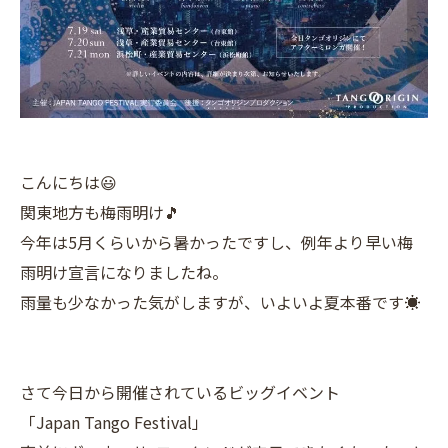
こんにちは😃
関東地方も梅雨明け🎵
今年は5月くらいから暑かったですし、例年より早い梅
雨明け宣言になりましたね。
雨量も少なかった気がしますが、いよいよ夏本番です☀️
さて今日から開催されているビッグイベント
「Japan Tango Festival」