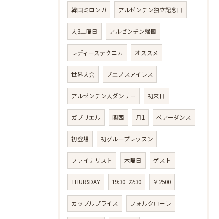
韓国ミロンガ
アルゼンチン独立記念日
大3土曜日
アルゼンチン帰国
レディーステクニカ
オススメ
世界大会
ブエノスアイレス
アルゼンチン人ダンサー
初来日
ガブリエル
関西
月1
ペアーダンス
初登場
初グループレッスン
ファイナリスト
木曜日
ゲスト
THURSDAY
19:30−22:30
￥2500
カップルプライス
フォルクローレ