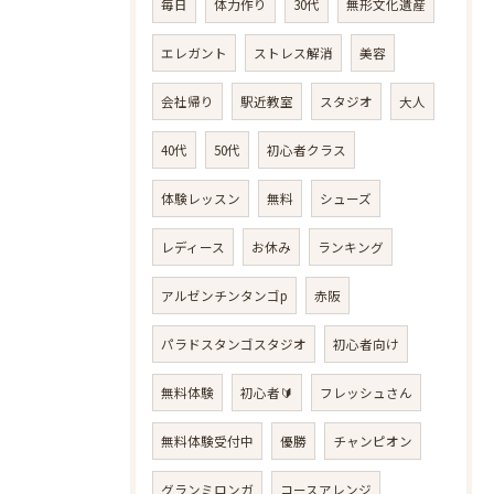
毎日
体力作り
30代
無形文化遺産
エレガント
ストレス解消
美容
会社帰り
駅近教室
スタジオ
大人
40代
50代
初心者クラス
体験レッスン
無料
シューズ
レディース
お休み
ランキング
アルゼンチンタンゴp
赤阪
パラドスタンゴスタジオ
初心者向け
無料体験
初心者🔰
フレッシュさん
無料体験受付中
優勝
チャンピオン
グランミロンガ
コースアレンジ