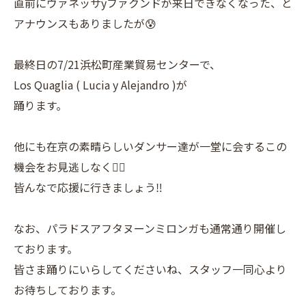
直前にヴァネッサyファクンドが来日できなくなった、と
アナウンスもありましたが😰
最終日の7/21浜松町産業貿易センターで、
Los Quaglia ( Lucia y Alejandro )が
踊ります。
他にも在京の素晴らしいダンサー達が一堂に会するこの
機会をお見逃しなく👍🏼
皆んなで応援に行きましょう‼️
なお、パラドスアフタヌーンミロンガも通常通り開催し
ております。
皆さま踊りにいらしてくださいね、スタッフ一同心より
お待ちしております。