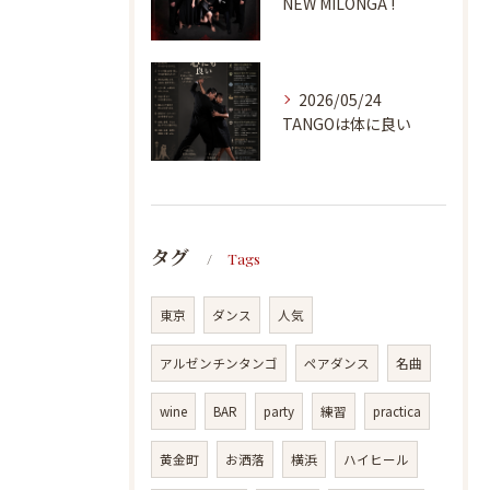
NEW MILONGA !
2026/05/24
TANGOは体に良い
タグ
Tags
東京
ダンス
人気
アルゼンチンタンゴ
ペアダンス
名曲
wine
BAR
party
練習
practica
黄金町
お洒落
横浜
ハイヒール