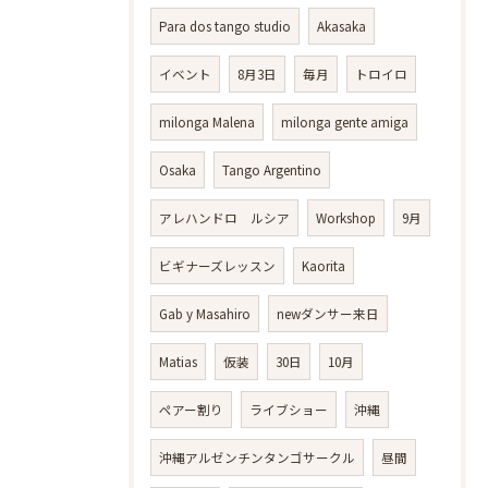
Para dos tango studio
Akasaka
イベント
8月3日
毎月
トロイロ
milonga Malena
milonga gente amiga
Osaka
Tango Argentino
アレハンドロ ルシア
Workshop
9月
ビギナーズレッスン
Kaorita
Gab y Masahiro
newダンサー来日
Matias
仮装
30日
10月
ペアー割り
ライブショー
沖縄
沖縄アルゼンチンタンゴサークル
昼間