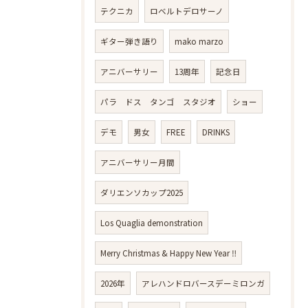
テクニカ
ロベルトデロサーノ
ギター弾き語り
mako marzo
アニバーサリー
13周年
記念日
パラ ドス タンゴ スタジオ
ショー
デモ
男女
FREE
DRINKS
アニバーサリー月間
ダリエンソカップ2025
Los Quaglia demonstration
Merry Christmas & Happy New Year ‼️
2026年
アレハンドロバースデーミロンガ