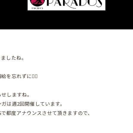
きましたね。
を忘れずに👍🏼
らせしますね。
ガは週2回開催しています。
NSで都度アナウンスさせて頂きますので、