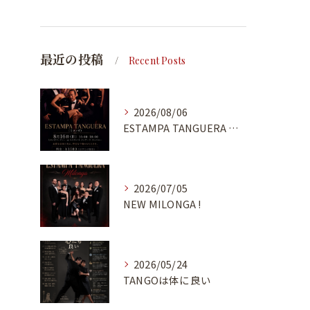
最近の投稿
Recent Posts
2026/08/06
ESTAMPA TANGUERA MILONGA
2026/07/05
NEW MILONGA !
2026/05/24
TANGOは体に良い