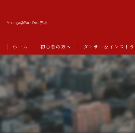
Milonga@Para Dos赤坂
ホーム
初心者の方へ
ダンサー＆インストラ