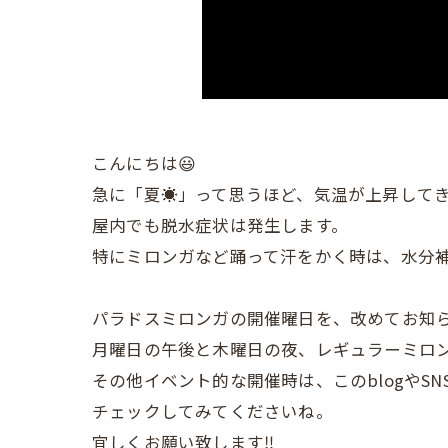
こんにちは😃
急に「夏☀️」って思うほど、気温が上昇して
屋内でも脱水症状は発生します。
特にミロンガなど踊って汗をかく時は、水分補給
パラドスミロンガの開催曜日を、改めてお知
月曜日の午後と木曜日の夜、レギュラーミロン
その他イベント的な開催時は、このblogやS
チェックしてみてくださいね。
宜しくお願い致します‼️