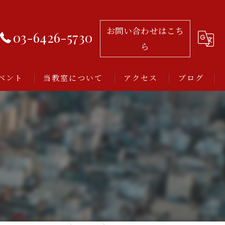
お問い合わせはこち
03-6426-5730
ら
ベント
当教室について
アクセス
ブログ
習い事
レッスン
アルゼンチンタンゴ
初心者
ミロンガとは