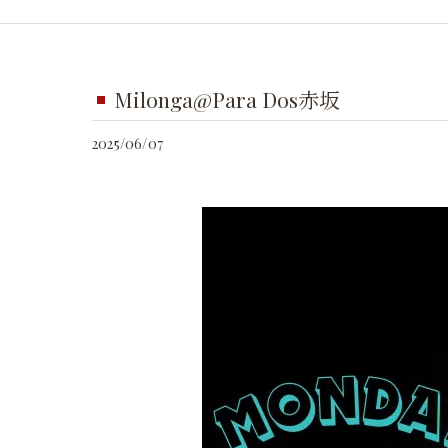
Milonga@Para Dos赤坂
2025/06/07