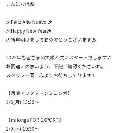
こんにちは😃
🎉Feliz Año Nuevo 🎉
🎉Happy New Year🎉
🎍新年明けましておめでとうございます🎍
2025年も皆さまの笑顔と共にスタート致します🎵
お間違えの無いよう、下記ご確認くださいね。
スタッフ一同、心よりお待ちしてります‼️
【月曜アフタヌーンミロンガ】
1/6(月) 13:30〜
【milonga FOR EXPORT】
1/9(木) 19:30〜