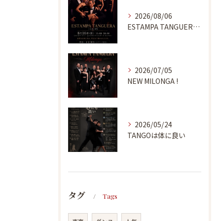
2026/08/06
ESTAMPA TANGUERA MILONGA
2026/07/05
NEW MILONGA !
2026/05/24
TANGOは体に良い
タグ
Tags