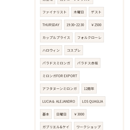
ファイナリスト
木曜日
ゲスト
THURSDAY
19:30−22:30
￥2500
カップルプライス
フォルクローレ
ハロウィン
コスプレ
パラドスミロンガ
パラドス赤坂
ミロンガFOR EXPORT
アフタヌーンミロンガ
12周年
LUCIA＆ ALEJANDRO
LOS QUAGLIA
基本
日曜日
￥3000
ガブリエル&ケイ
ワークショップ