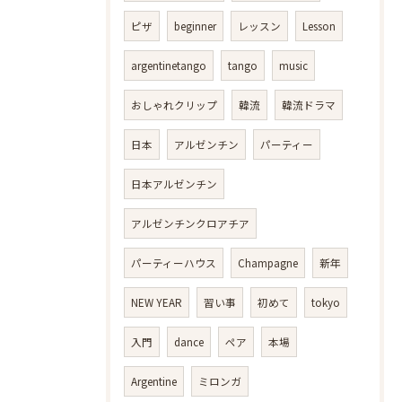
ピザ
beginner
レッスン
Lesson
argentinetango
tango
music
おしゃれクリップ
韓流
韓流ドラマ
日本
アルゼンチン
パーティー
日本アルゼンチン
アルゼンチンクロアチア
パーティーハウス
Champagne
新年
NEW YEAR
習い事
初めて
tokyo
入門
dance
ペア
本場
Argentine
ミロンガ