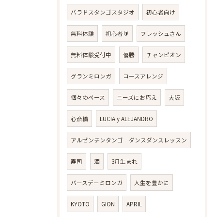
パラドスタンゴスタジオ
初心者向け
無料体験
初心者🔰
フレッシュさん
無料体験受付中
優勝
チャンピオン
グランミロンガ
コースアレンジ
個々のペース
ニーズにお応え
大阪
心斎橋
LUCIA y ALEJANDRO
アルゼンチンタンゴ ダンスダンスレッスン
寿司
酒
3月生まれ
バースデーミロンガ
人生を豊かに
KYOTO
GION
APRIL