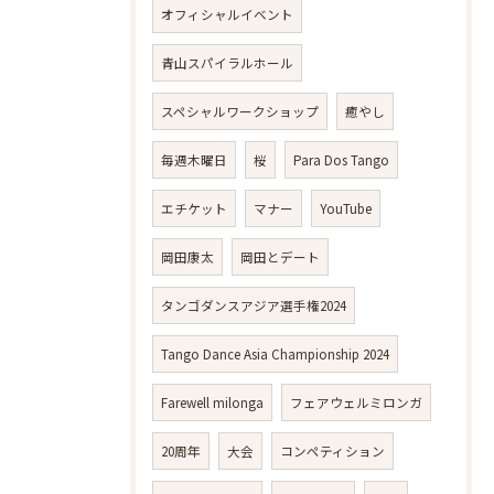
オフィシャルイベント
青山スパイラルホール
スペシャルワークショップ
癒やし
毎週木曜日
桜
Para Dos Tango
エチケット
マナー
YouTube
岡田康太
岡田とデート
タンゴダンスアジア選手権2024
Tango Dance Asia Championship 2024
Farewell milonga
フェアウェルミロンガ
20周年
大会
コンペティション