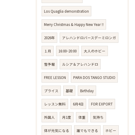
Los Quaglia demonstration
Merry Christmas & Happy New Year ‼️
2026年
アレハンドロバースデーミロンガ
１月
16:00−20:00
大人のホビー
雪予報
ルシア＆アレハンドロ
FREE LESSON
PARA DOS TANGO STUDIO
プライス
基礎
Birthday
レッスン無料
6月4日
FOR EXPORT
外国人
月1度
体重
気持ち
体が元気になる
誰でもできる
ホビー