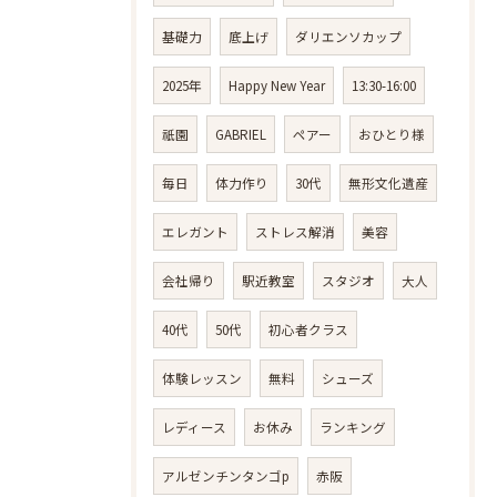
基礎力
底上げ
ダリエンソカップ
2025年
Happy New Year
13:30-16:00
祇園
GABRIEL
ペアー
おひとり様
毎日
体力作り
30代
無形文化遺産
エレガント
ストレス解消
美容
会社帰り
駅近教室
スタジオ
大人
40代
50代
初心者クラス
体験レッスン
無料
シューズ
レディース
お休み
ランキング
アルゼンチンタンゴp
赤阪