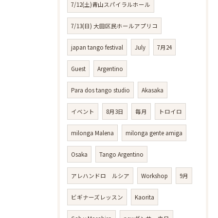
7/12(土)青山スパイラルホール
7/13(日) 大田区民ホールアプリコ
japan tango festival
July
7月24
Guest
Argentino
Para dos tango studio
Akasaka
イベント
8月3日
毎月
トロイロ
milonga Malena
milonga gente amiga
Osaka
Tango Argentino
アレハンドロ ルシア
Workshop
9月
ビギナーズレッスン
Kaorita