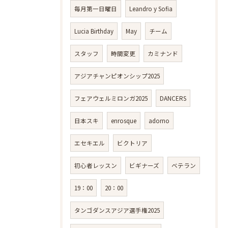
毎月第一日曜日
Leandro y Sofia
Lucia Birthday
May
チーム
スタッフ
時間変更
カミナンド
アジアチャンピオンシップ2025
フェアウェルミロンガ2025
DANCERS
日本スキ
enrosque
adorno
エセキエル
ビクトリア
初心者レッスン
ビギナーズ
ベテラン
19：00
20：00
タンゴダンスアジア選手権2025