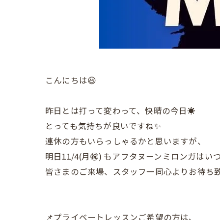
こんにちは😃
昨日とは打って変わって、快晴の今日☀️
とっても気持ちが良いですね✨
連休の方もいらっしゃるかと思いますが、
明日11/4(月㊗️) もアフタヌーンミロンガは
皆さまのご来場、スタッフ一同心よりお待ち
📌プライベートレッスンご希望の方は、