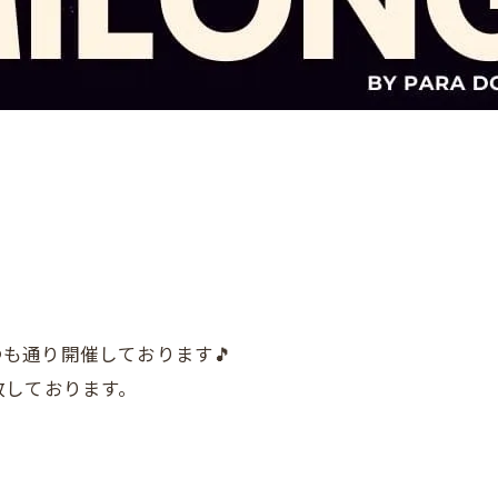
いつも通り開催しております🎵
致しております。