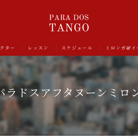
クター
レッスン
スケジュール
ミロンガ&イ
㊗️)パラドスアフタヌーンミロ