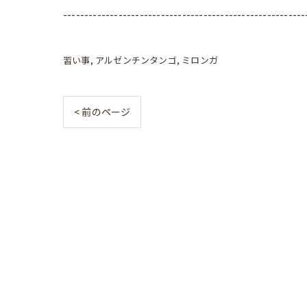
---------------------------------------------------------
習い事
アルゼンチンタンゴ
ミロンガ
< 前のページ