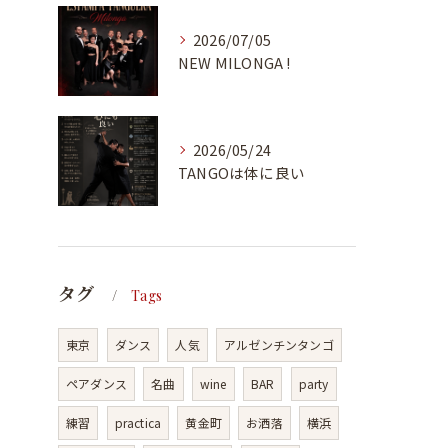
2026/07/05
NEW MILONGA !
2026/05/24
TANGOは体に良い
タグ
Tags
東京
ダンス
人気
アルゼンチンタンゴ
ペアダンス
名曲
wine
BAR
party
練習
practica
黄金町
お洒落
横浜