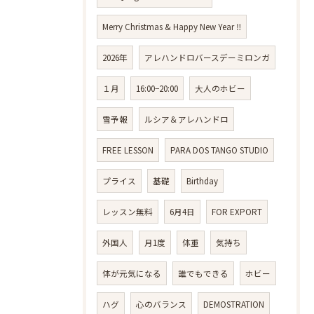
Merry Christmas & Happy New Year ‼️
2026年
アレハンドロバースデーミロンガ
１月
16:00−20:00
大人のホビー
雪予報
ルシア＆アレハンドロ
FREE LESSON
PARA DOS TANGO STUDIO
プライス
基礎
Birthday
レッスン無料
6月4日
FOR EXPORT
外国人
月1度
体重
気持ち
体が元気になる
誰でもできる
ホビー
ハグ
心のバランス
DEMOSTRATION