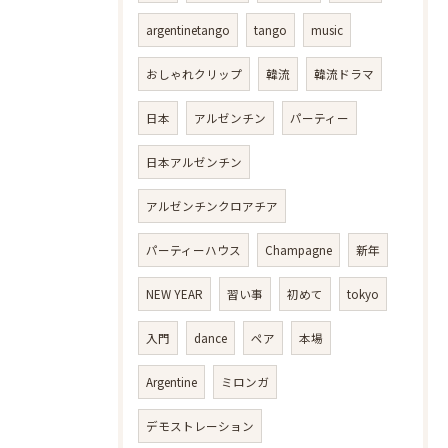
argentinetango
tango
music
おしゃれクリップ
韓流
韓流ドラマ
日本
アルゼンチン
パーティー
日本アルゼンチン
アルゼンチンクロアチア
パーティーハウス
Champagne
新年
NEW YEAR
習い事
初めて
tokyo
入門
dance
ペア
本場
Argentine
ミロンガ
デモストレーション