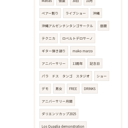
Matias
仮装
30日
10月
ペアー割り
ライブショー
沖縄
沖縄アルゼンチンタンゴサークル
昼間
テクニカ
ロベルトデロサーノ
ギター弾き語り
mako marzo
アニバーサリー
13周年
記念日
パラ ドス タンゴ スタジオ
ショー
デモ
男女
FREE
DRINKS
アニバーサリー月間
ダリエンソカップ2025
Los Quaglia demonstration