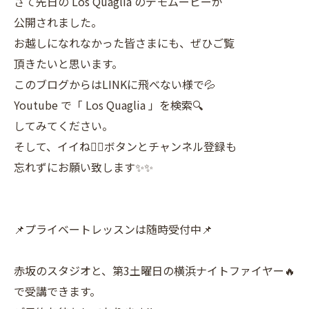
さて先日の Los Quaglia のデモムービーが
公開されました。
お越しになれなかった皆さまにも、ぜひご覧
頂きたいと思います。
このブログからはLINKに飛べない様で💦
Youtube で「 Los Quaglia 」を検索🔍
してみてください。
そして、イイね👍🏼ボタンとチャンネル登録も
忘れずにお願い致します✨✨
📌プライベートレッスンは随時受付中📌
赤坂のスタジオと、第3土曜日の横浜ナイトファイヤー🔥
で受講できます。