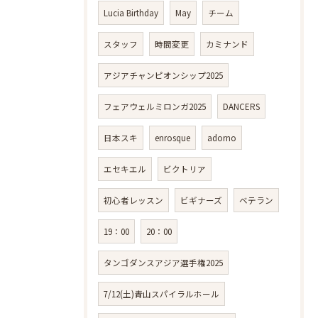
Lucia Birthday
May
チーム
スタッフ
時間変更
カミナンド
アジアチャンピオンシップ2025
フェアウェルミロンガ2025
DANCERS
日本スキ
enrosque
adorno
エセキエル
ビクトリア
初心者レッスン
ビギナーズ
ベテラン
19：00
20：00
タンゴダンスアジア選手権2025
7/12(土)青山スパイラルホール