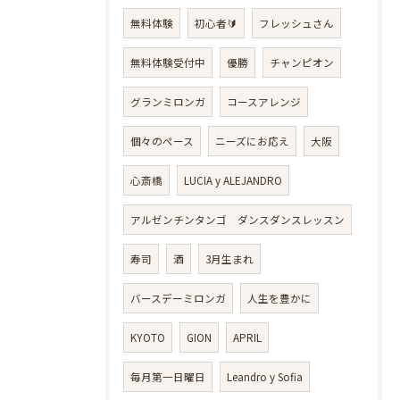
無料体験
初心者🔰
フレッシュさん
無料体験受付中
優勝
チャンピオン
グランミロンガ
コースアレンジ
個々のペース
ニーズにお応え
大阪
心斎橋
LUCIA y ALEJANDRO
アルゼンチンタンゴ ダンスダンスレッスン
寿司
酒
3月生まれ
バースデーミロンガ
人生を豊かに
KYOTO
GION
APRIL
毎月第一日曜日
Leandro y Sofia