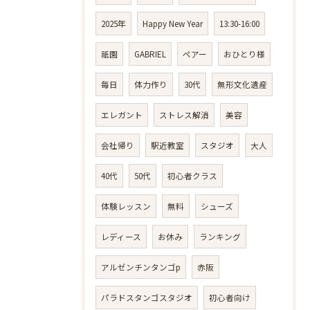
2025年
Happy New Year
13:30-16:00
祇園
GABRIEL
ペアー
おひとり様
毎日
体力作り
30代
無形文化遺産
エレガント
ストレス解消
美容
会社帰り
駅近教室
スタジオ
大人
40代
50代
初心者クラス
体験レッスン
無料
シューズ
レディース
お休み
ランキング
アルゼンチンタンゴp
赤阪
パラドスタンゴスタジオ
初心者向け