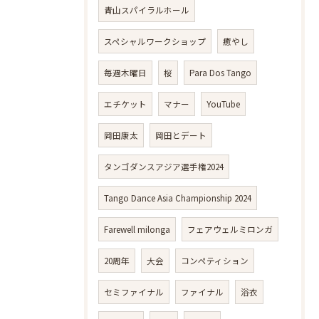
青山スパイラルホール
スペシャルワークショップ
癒やし
毎週木曜日
桜
Para Dos Tango
エチケット
マナー
YouTube
岡田康太
岡田とデート
タンゴダンスアジア選手権2024
Tango Dance Asia Championship 2024
Farewell milonga
フェアウェルミロンガ
20周年
大会
コンペティション
セミファイナル
ファイナル
浴衣