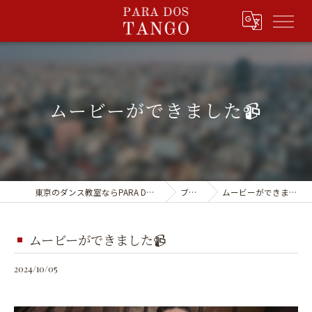
ムービーができました📹
東京のダンス教室ならPARA DOS TANGO
ブログ
ムービーができました📹
ムービーができました📹
2024/10/05