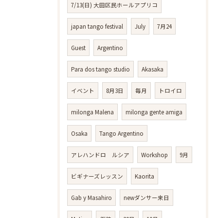
7/13(日) 大田区民ホールアプリコ
japan tango festival
July
7月24
Guest
Argentino
Para dos tango studio
Akasaka
イベント
8月3日
毎月
トロイロ
milonga Malena
milonga gente amiga
Osaka
Tango Argentino
アレハンドロ ルシア
Workshop
9月
ビギナーズレッスン
Kaorita
Gab y Masahiro
newダンサー来日