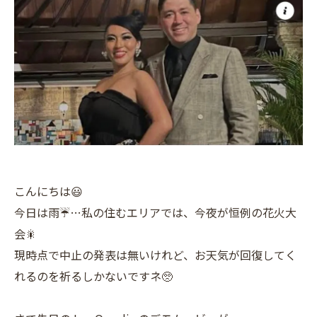
こんにちは😃
今日は雨☔…私の住むエリアでは、今夜が恒例の花火大
会🎇
現時点で中止の発表は無いけれど、お天気が回復してく
れるのを祈るしかないですネ🥺