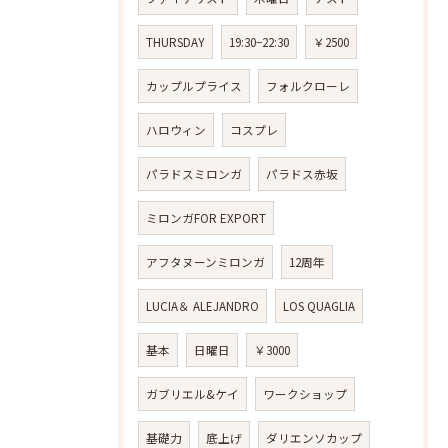
THURSDAY
19:30−22:30
￥2500
カップルプライス
フォルクローレ
ハロウィン
コスプレ
パラドスミロンガ
パラドス赤坂
ミロンガFOR EXPORT
アフタヌーンミロンガ
12周年
LUCIA＆ ALEJANDRO
LOS QUAGLIA
基本
日曜日
￥3000
ガブリエル&ケイ
ワークショップ
基礎力
底上げ
ダリエンソカップ