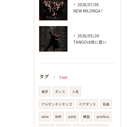
2026/07/05
NEW MILONGA !
2026/05/24
TANGOは体に良い
タグ
Tags
東京
ダンス
人気
アルゼンチンタンゴ
ペアダンス
名曲
wine
BAR
party
練習
practica