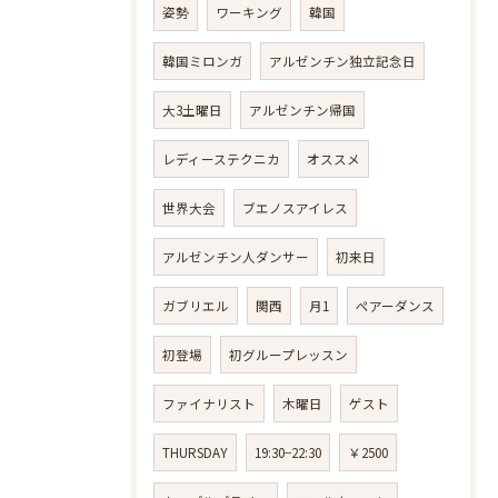
姿勢
ワーキング
韓国
韓国ミロンガ
アルゼンチン独立記念日
大3土曜日
アルゼンチン帰国
レディーステクニカ
オススメ
世界大会
ブエノスアイレス
アルゼンチン人ダンサー
初来日
ガブリエル
関西
月1
ペアーダンス
初登場
初グループレッスン
ファイナリスト
木曜日
ゲスト
THURSDAY
19:30−22:30
￥2500