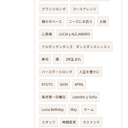
グランミロンガ
コースアレンジ
個々のペース
ニーズにお応え
大阪
心斎橋
LUCIA y ALEJANDRO
アルゼンチンタンゴ ダンスダンスレッスン
寿司
酒
3月生まれ
バースデーミロンガ
人生を豊かに
KYOTO
GION
APRIL
毎月第一日曜日
Leandro y Sofia
Lucia Birthday
May
チーム
スタッフ
時間変更
カミナンド