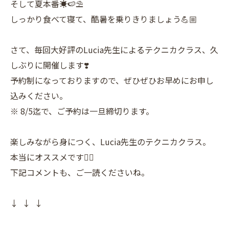
そして夏本番☀️🍉⛱️
しっかり食べて寝て、酷暑を乗りきりましょう💪🏼
さて、毎回大好評のLucia先生によるテクニカクラス、久
しぶりに開催します❣️
予約制になっておりますので、ぜひぜひお早めにお申し
込みください。
※ 8/5迄で、ご予約は一旦締切ります。
楽しみながら身につく、Lucia先生のテクニカクラス。
本当にオススメです👍🏼
下記コメントも、ご一読くださいね。
↓ ↓ ↓