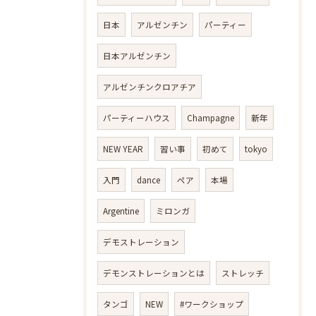
日本
アルゼンチン
パーティー
日本アルゼンチン
アルゼンチンクロアチア
パーティーハウス
Champagne
新年
NEW YEAR
習い事
初めて
tokyo
入門
dance
ペア
本場
Argentine
ミロンガ
デモストレーション
デモンストレーションとは
ストレッチ
タンゴ
NEW
#ワークショップ