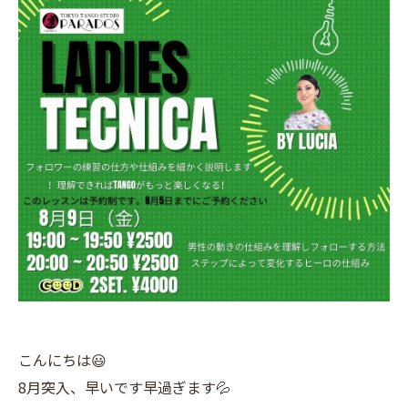
こんにちは😃
8月突入、早いです早過ぎます💦