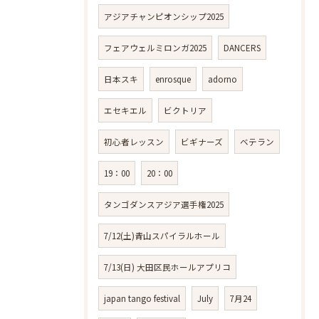
アジアチャンピオンシップ2025
フェアウェルミロンガ2025
DANCERS
日本スキ
enrosque
adorno
エセキエル
ビクトリア
初心者レッスン
ビギナーズ
ベテラン
19：00
20：00
タンゴダンスアジア選手権2025
7/12(土)青山スパイラルホール
7/13(日) 大田区民ホールアプリコ
japan tango festival
July
7月24