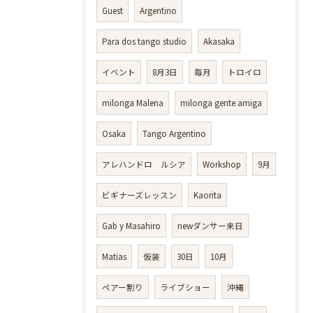
Guest
Argentino
Para dos tango studio
Akasaka
イベント
8月3日
毎月
トロイロ
milonga Malena
milonga gente amiga
Osaka
Tango Argentino
アレハンドロ ルシア
Workshop
9月
ビギナーズレッスン
Kaorita
Gab y Masahiro
newダンサー来日
Matias
仮装
30日
10月
ペアー割り
ライブショー
沖縄