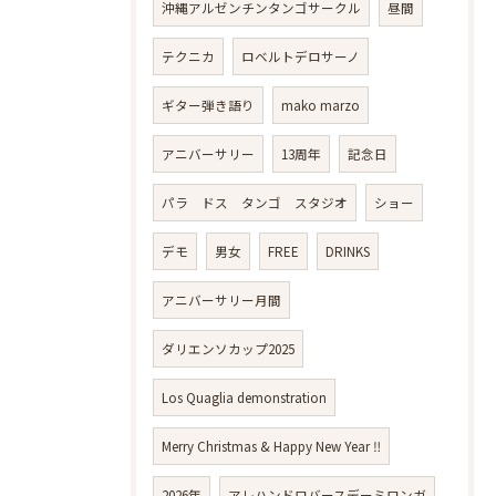
沖縄アルゼンチンタンゴサークル
昼間
テクニカ
ロベルトデロサーノ
ギター弾き語り
mako marzo
アニバーサリー
13周年
記念日
パラ ドス タンゴ スタジオ
ショー
デモ
男女
FREE
DRINKS
アニバーサリー月間
ダリエンソカップ2025
Los Quaglia demonstration
Merry Christmas & Happy New Year ‼️
2026年
アレハンドロバースデーミロンガ