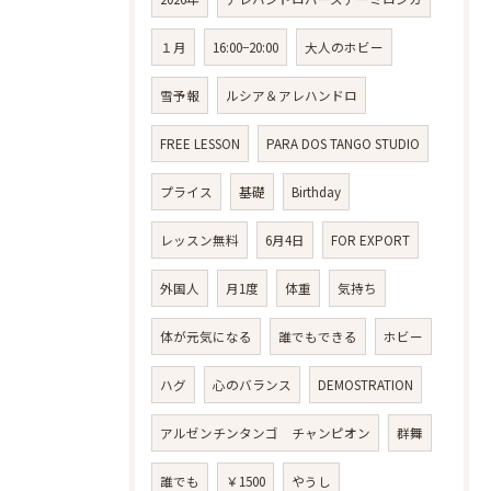
１月
16:00−20:00
大人のホビー
雪予報
ルシア＆アレハンドロ
FREE LESSON
PARA DOS TANGO STUDIO
プライス
基礎
Birthday
レッスン無料
6月4日
FOR EXPORT
外国人
月1度
体重
気持ち
体が元気になる
誰でもできる
ホビー
ハグ
心のバランス
DEMOSTRATION
アルゼンチンタンゴ チャンピオン
群舞
誰でも
￥1500
やうし