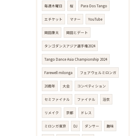
毎週木曜日
桜
Para Dos Tango
エチケット
マナー
YouTube
岡田康太
岡田とデート
タンゴダンスアジア選手権2024
Tango Dance Asia Championship 2024
Farewell milonga
フェアウェルミロンガ
20周年
大会
コンペティション
セミファイナル
ファイナル
浴衣
リメイク
京都
ドレス
ミロンガ東京
DJ
ダンサー
趣味