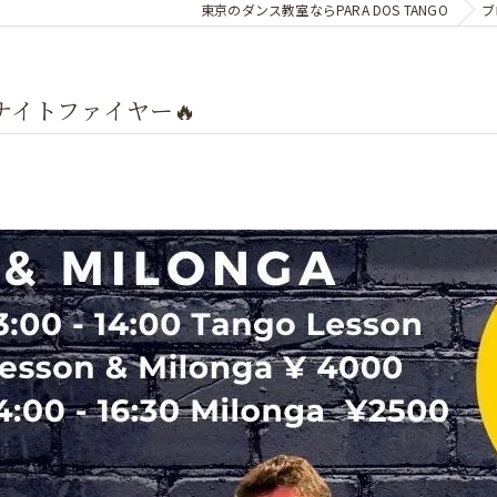
東京のダンス教室ならPARA DOS TANGO
ブ
町ナイトファイヤー🔥