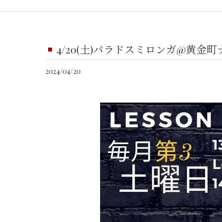
4/20(土)パラドスミロンガ@黄金
2024/04/20