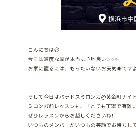
こんにちは😃
今日は適度な風が本当に心地良い✨✨✨
お家に籠るには、もったいないお天気☀️ですよ
そして今日はパラドスミロンガ@黄金町ナイト
ミロンガ前レッスンも、「とても丁寧で有難い」と好
ぜひレッスンからお越しくださいね❗️
いつものメンバーがいつもの笑顔でお待ちして