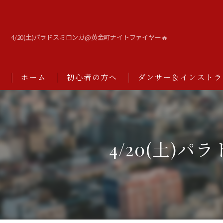
4/20(土)パラドスミロンガ@黄金町ナイトファイヤー🔥
ホーム
初心者の方へ
ダンサー＆インストラ
4/20(土)