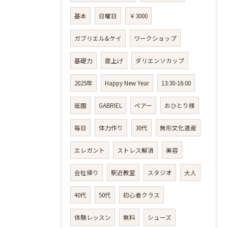
基本
日曜日
￥3000
ガブリエル&ケイ
ワークショップ
基礎力
底上げ
ダリエンソカップ
2025年
Happy New Year
13:30-16:00
祇園
GABRIEL
ペアー
おひとり様
毎日
体力作り
30代
無形文化遺産
エレガント
ストレス解消
美容
会社帰り
駅近教室
スタジオ
大人
40代
50代
初心者クラス
体験レッスン
無料
シューズ