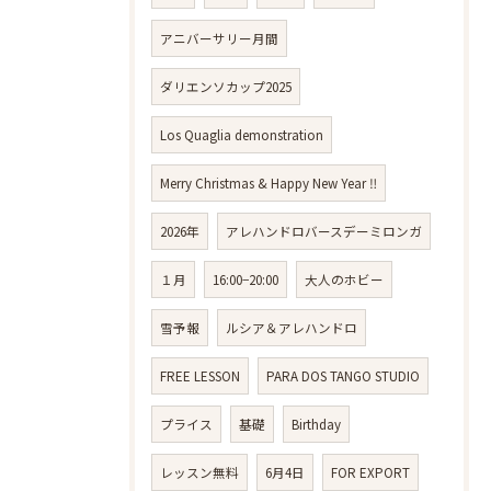
アニバーサリー月間
ダリエンソカップ2025
Los Quaglia demonstration
Merry Christmas & Happy New Year ‼️
2026年
アレハンドロバースデーミロンガ
１月
16:00−20:00
大人のホビー
雪予報
ルシア＆アレハンドロ
FREE LESSON
PARA DOS TANGO STUDIO
プライス
基礎
Birthday
レッスン無料
6月4日
FOR EXPORT