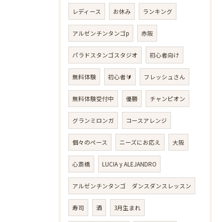
レディース
お休み
ランキング
アルゼンチンタンゴp
赤阪
パラドスタンゴスタジオ
初心者向け
無料体験
初心者🔰
フレッシュさん
無料体験受付中
優勝
チャンピオン
グランミロンガ
コースアレンジ
個々のペース
ニーズにお応え
大阪
心斎橋
LUCIA y ALEJANDRO
アルゼンチンタンゴ ダンスダンスレッスン
寿司
酒
3月生まれ