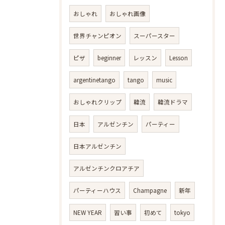
おしゃれ
おしゃれ画像
世界チャンピオン
スーパースター
ピザ
beginner
レッスン
Lesson
argentinetango
tango
music
おしゃれクリップ
韓流
韓流ドラマ
日本
アルゼンチン
パーティー
日本アルゼンチン
アルゼンチンクロアチア
パーティーハウス
Champagne
新年
NEW YEAR
習い事
初めて
tokyo