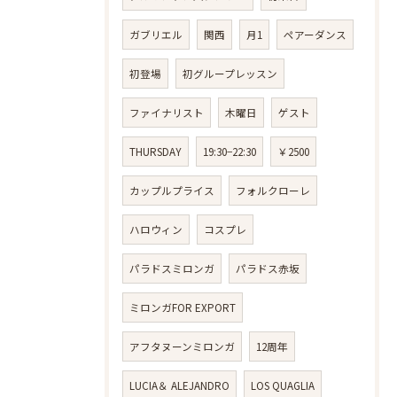
ガブリエル
関西
月1
ペアーダンス
初登場
初グループレッスン
ファイナリスト
木曜日
ゲスト
THURSDAY
19:30−22:30
￥2500
カップルプライス
フォルクローレ
ハロウィン
コスプレ
パラドスミロンガ
パラドス赤坂
ミロンガFOR EXPORT
アフタヌーンミロンガ
12周年
LUCIA＆ ALEJANDRO
LOS QUAGLIA