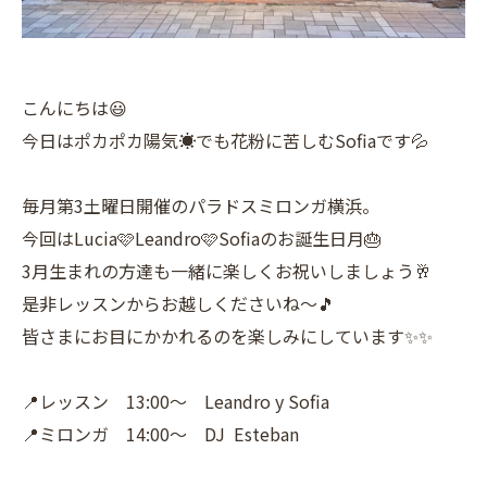
こんにちは😃
今日はポカポカ陽気☀️でも花粉に苦しむSofiaです💦
毎月第3土曜日開催のパラドスミロンガ横浜。
今回はLucia🩷Leandro🩷Sofiaのお誕生日月🎂
3月生まれの方達も一緒に楽しくお祝いしましょう🥂
是非レッスンからお越しくださいね〜🎵
皆さまにお目にかかれるのを楽しみにしています✨✨
📍レッスン 13:00〜 Leandro y Sofia
📍ミロンガ 14:00〜 DJ Esteban