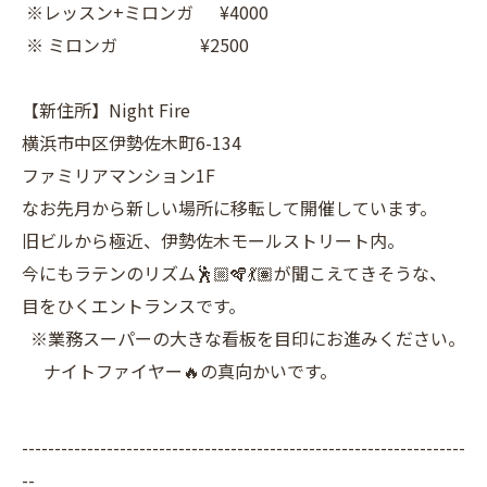
※レッスン+ミロンガ ¥4000
※ ミロンガ ¥2500
【新住所】Night Fire
横浜市中区伊勢佐木町6-134
ファミリアマンション1F
なお先月から新しい場所に移転して開催しています。
旧ビルから極近、伊勢佐木モールストリート内。
今にもラテンのリズム🕺🏼🪇💃🏽が聞こえてきそうな、
目をひくエントランスです。
※業務スーパーの大きな看板を目印にお進みください。
ナイトファイヤー🔥の真向かいです。
--------------------------------------------------------------------
--