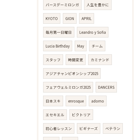
バースデーミロンガ
人生を豊かに
KYOTO
GION
APRIL
毎月第一日曜日
Leandro y Sofia
Lucia Birthday
May
チーム
スタッフ
時間変更
カミナンド
アジアチャンピオンシップ2025
フェアウェルミロンガ2025
DANCERS
日本スキ
enrosque
adorno
エセキエル
ビクトリア
初心者レッスン
ビギナーズ
ベテラン