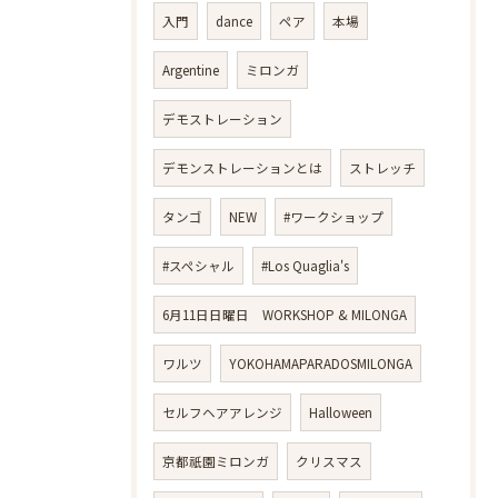
入門
dance
ペア
本場
Argentine
ミロンガ
デモストレーション
デモンストレーションとは
ストレッチ
タンゴ
NEW
#ワークショップ
#スペシャル
#Los Quaglia's
6月11日日曜日 WORKSHOP & MILONGA
ワルツ
YOKOHAMAPARADOSMILONGA
セルフヘアアレンジ
Halloween
京都祇園ミロンガ
クリスマス