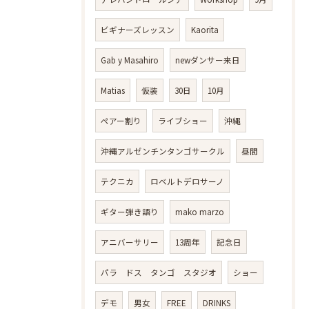
ビギナーズレッスン
Kaorita
Gab y Masahiro
newダンサー来日
Matias
仮装
30日
10月
ペアー割り
ライブショー
沖縄
沖縄アルゼンチンタンゴサークル
昼間
テクニカ
ロベルトデロサーノ
ギター弾き語り
mako marzo
アニバーサリー
13周年
記念日
パラ ドス タンゴ スタジオ
ショー
デモ
男女
FREE
DRINKS