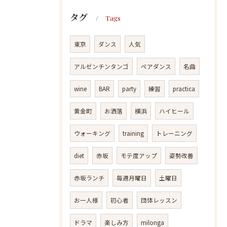
タグ
Tags
東京
ダンス
人気
アルゼンチンタンゴ
ペアダンス
名曲
wine
BAR
party
練習
practica
黄金町
お洒落
横浜
ハイヒール
ウォーキング
training
トレーニング
diet
赤坂
モテ度アップ
姿勢改善
赤坂ランチ
毎週月曜日
土曜日
お一人様
初心者
団体レッスン
ドラマ
楽しみ方
milonga