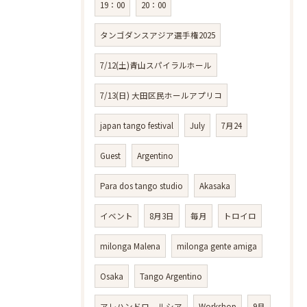
19：00
20：00
タンゴダンスアジア選手権2025
7/12(土)青山スパイラルホール
7/13(日) 大田区民ホールアプリコ
japan tango festival
July
7月24
Guest
Argentino
Para dos tango studio
Akasaka
イベント
8月3日
毎月
トロイロ
milonga Malena
milonga gente amiga
Osaka
Tango Argentino
アレハンドロ ルシア
Workshop
9月