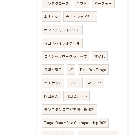
サンタクロース
ギフト
バースデー
おすすめ
ナイトファイヤー
オフィシャルイベント
青山スパイラルホール
スペシャルワークショップ
癒やし
毎週木曜日
桜
Para Dos Tango
エチケット
マナー
YouTube
岡田康太
岡田とデート
タンゴダンスアジア選手権2024
Tango Dance Asia Championship 2024