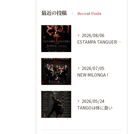
最近の投稿
Recent Posts
2026/08/06
ESTAMPA TANGUERA MILONGA
2026/07/05
NEW MILONGA !
2026/05/24
TANGOは体に良い