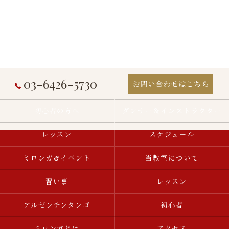
03-6426-5730
お問い合わせはこちら
初心者の方へ
ダンサー＆インストラクター
レッスン
スケジュール
ミロンガ&イベント
当教室について
習い事
レッスン
アルゼンチンタンゴ
初心者
ミロンガとは
アクセス