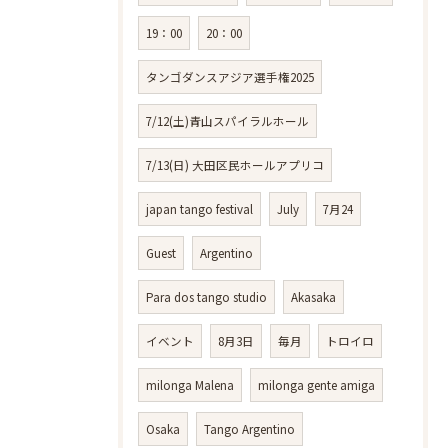
19：00
20：00
タンゴダンスアジア選手権2025
7/12(土)青山スパイラルホール
7/13(日) 大田区民ホールアプリコ
japan tango festival
July
7月24
Guest
Argentino
Para dos tango studio
Akasaka
イベント
8月3日
毎月
トロイロ
milonga Malena
milonga gente amiga
Osaka
Tango Argentino