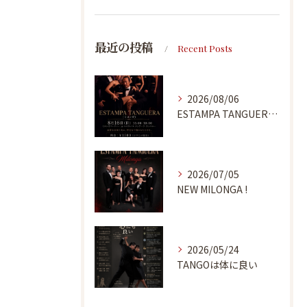
最近の投稿
Recent Posts
2026/08/06
ESTAMPA TANGUERA MILONGA
2026/07/05
NEW MILONGA !
2026/05/24
TANGOは体に良い