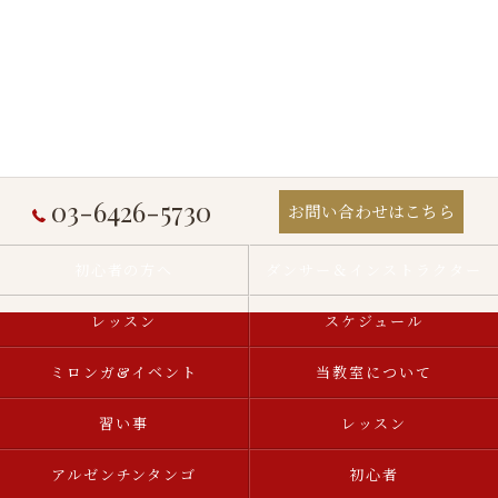
03-6426-5730
お問い合わせはこちら
初心者の方へ
ダンサー＆インストラクター
レッスン
スケジュール
ミロンガ&イベント
当教室について
習い事
レッスン
アルゼンチンタンゴ
初心者