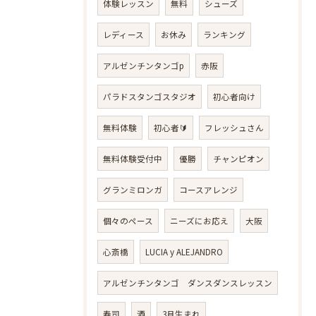
体験レッスン
無料
シューズ
レディース
お休み
ランキング
アルゼンチンタンゴp
赤阪
パラドスタンゴスタジオ
初心者向け
無料体験
初心者🔰
フレッシュさん
無料体験受付中
優勝
チャンピオン
グランミロンガ
コースアレンジ
個々のペース
ニーズにお応え
大阪
心斎橋
LUCIA y ALEJANDRO
アルゼンチンタンゴ ダンスダンスレッスン
寿司
酒
3月生まれ