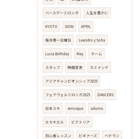
バースデーミロンガ
人生を豊かに
KYOTO
GION
APRIL
毎月第一日曜日
Leandro y Sofia
Lucia Birthday
May
チーム
スタッフ
時間変更
カミナンド
アジアチャンピオンシップ2025
フェアウェルミロンガ2025
DANCERS
日本スキ
enrosque
adorno
エセキエル
ビクトリア
初心者レッスン
ビギナーズ
ベテラン