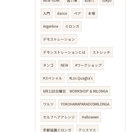
NEW YEAR
習い事
初めて
tokyo
入門
dance
ペア
本場
Argentine
ミロンガ
デモストレーション
デモンストレーションとは
ストレッチ
タンゴ
NEW
#ワークショップ
#スペシャル
#Los Quaglia's
6月11日日曜日 WORKSHOP & MILONGA
ワルツ
YOKOHAMAPARADOSMILONGA
セルフヘアアレンジ
Halloween
京都祇園ミロンガ
クリスマス