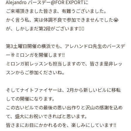
Alejandro バースデー@FOR EXPORTに
ご来場頂きました皆さま、有難うございました。
かく言う私、実は体調不良で参加できませんでした😭
が、しかしまだ第2段がございます👍🏼
第3土曜日開催の横浜でも、アレハンドロ先生のバースデ
ー🥂ミロンガを開催します‼️
ミロンガ前レッスンも担当しますので、皆さま是非レッ
スンからご参加くださいね。
そしてナイトファイヤーは、2月から新しいビルに移転
しての開催になります。
この古いビルでの最後の思い出作りと沢山の感謝を込め
て、盛大にお祝いできればと思います。
皆さまにお目にかかれるのを、楽しみにしています‼️