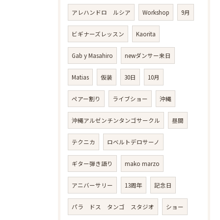
アレハンドロ ルシア
Workshop
9月
ビギナーズレッスン
Kaorita
Gab y Masahiro
newダンサー来日
Matias
仮装
30日
10月
ペアー割り
ライブショー
沖縄
沖縄アルゼンチンタンゴサークル
昼間
テクニカ
ロベルトデロサーノ
ギター弾き語り
mako marzo
アニバーサリー
13周年
記念日
パラ ドス タンゴ スタジオ
ショー