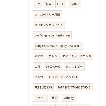
デモ
男女
FREE
DRINKS
アニバーサリー月間
ダリエンソカップ2025
Los Quaglia demonstration
Merry Christmas & Happy New Year ‼️
2026年
アレハンドロバースデーミロンガ
１月
16:00−20:00
大人のホビー
雪予報
ルシア＆アレハンドロ
FREE LESSON
PARA DOS TANGO STUDIO
プライス
基礎
Birthday