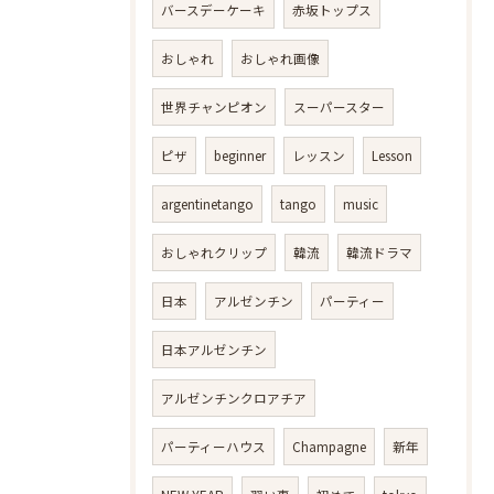
バースデーケーキ
赤坂トップス
おしゃれ
おしゃれ画像
世界チャンピオン
スーパースター
ピザ
beginner
レッスン
Lesson
argentinetango
tango
music
おしゃれクリップ
韓流
韓流ドラマ
日本
アルゼンチン
パーティー
日本アルゼンチン
アルゼンチンクロアチア
パーティーハウス
Champagne
新年