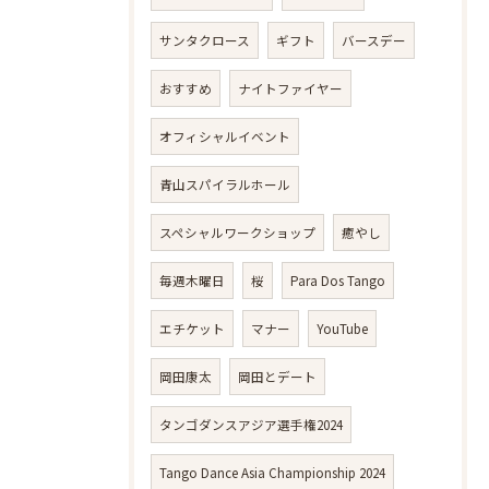
サンタクロース
ギフト
バースデー
おすすめ
ナイトファイヤー
オフィシャルイベント
青山スパイラルホール
スペシャルワークショップ
癒やし
毎週木曜日
桜
Para Dos Tango
エチケット
マナー
YouTube
岡田康太
岡田とデート
タンゴダンスアジア選手権2024
Tango Dance Asia Championship 2024