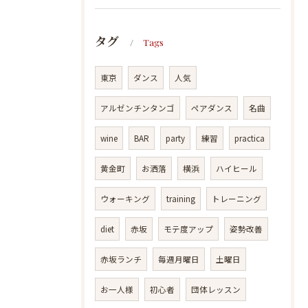
タグ
Tags
東京
ダンス
人気
アルゼンチンタンゴ
ペアダンス
名曲
wine
BAR
party
練習
practica
黄金町
お洒落
横浜
ハイヒール
ウォーキング
training
トレーニング
diet
赤坂
モテ度アップ
姿勢改善
赤坂ランチ
毎週月曜日
土曜日
お一人様
初心者
団体レッスン