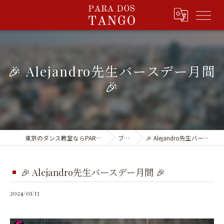
🎉 Alejandro先生バースデー月間
🎉
東京のダンス教室ならPARA DOS TANGO
ブログ
🎉 Alejandro先生バースデー月間 🎉
🎉 Alejandro先生バースデー月間 🎉
2024/01/13