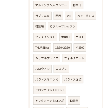
アルゼンチン人ダンサー
初来日
ガブリエル
関西
月1
ペアーダンス
初登場
初グループレッスン
ファイナリスト
木曜日
ゲスト
THURSDAY
19:30−22:30
￥2500
カップルプライス
フォルクローレ
ハロウィン
コスプレ
パラドスミロンガ
パラドス赤坂
ミロンガFOR EXPORT
アフタヌーンミロンガ
12周年