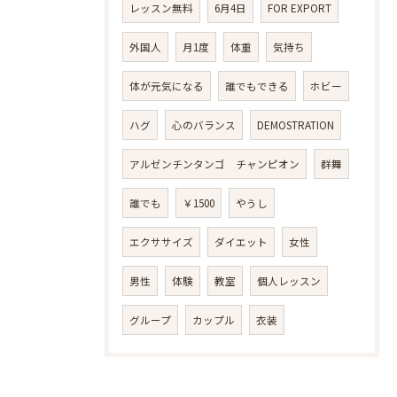
レッスン無料
6月4日
FOR EXPORT
外国人
月1度
体重
気持ち
体が元気になる
誰でもできる
ホビー
ハグ
心のバランス
DEMOSTRATION
アルゼンチンタンゴ チャンピオン
群舞
誰でも
￥1500
やうし
エクササイズ
ダイエット
女性
男性
体験
教室
個人レッスン
グループ
カップル
衣装