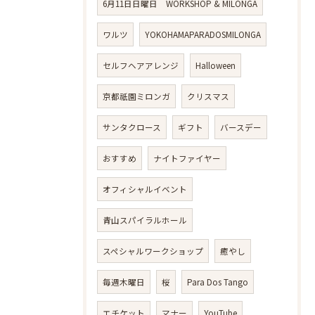
6月11日日曜日 WORKSHOP & MILONGA
ワルツ
YOKOHAMAPARADOSMILONGA
セルフヘアアレンジ
Halloween
京都祇園ミロンガ
クリスマス
サンタクロース
ギフト
バースデー
おすすめ
ナイトファイヤー
オフィシャルイベント
青山スパイラルホール
スペシャルワークショップ
癒やし
毎週木曜日
桜
Para Dos Tango
エチケット
マナー
YouTube