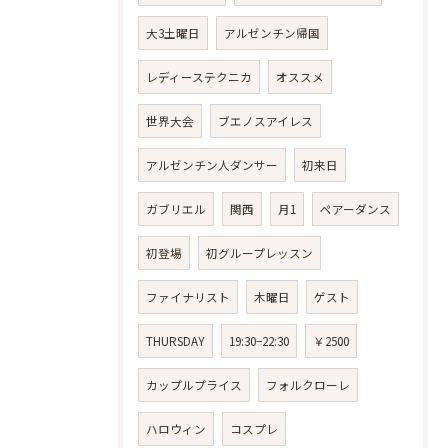
大3土曜日
アルゼンチン帰国
レディーステクニカ
オススメ
世界大会
ブエノスアイレス
アルゼンチン人ダンサー
初来日
ガブリエル
関西
月1
ペアーダンス
初登場
初グループレッスン
ファイナリスト
木曜日
ゲスト
THURSDAY
19:30−22:30
￥2500
カップルプライス
フォルクローレ
ハロウィン
コスプレ