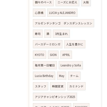
個々のペース
ニーズにお応え
大阪
心斎橋
LUCIA y ALEJANDRO
アルゼンチンタンゴ ダンスダンスレッスン
寿司
酒
3月生まれ
バースデーミロンガ
人生を豊かに
KYOTO
GION
APRIL
毎月第一日曜日
Leandro y Sofia
Lucia Birthday
May
チーム
スタッフ
時間変更
カミナンド
アジアチャンピオンシップ2025