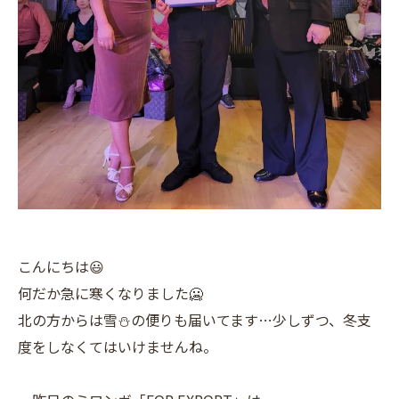
こんにちは😃
何だか急に寒くなりました🥶
北の方からは雪⛄の便りも届いてます…少しずつ、冬支
度をしなくてはいけませんね。