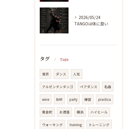
2026/05/24
TANGOは体に良い
タグ
Tags
東京
ダンス
人気
アルゼンチンタンゴ
ペアダンス
名曲
wine
BAR
party
練習
practica
黄金町
お洒落
横浜
ハイヒール
ウォーキング
training
トレーニング