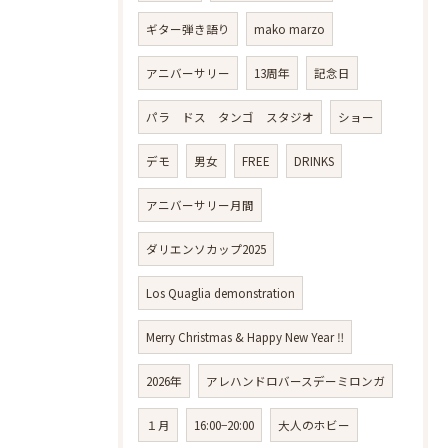
ギター弾き語り
mako marzo
アニバーサリー
13周年
記念日
パラ ドス タンゴ スタジオ
ショー
デモ
男女
FREE
DRINKS
アニバーサリー月間
ダリエンソカップ2025
Los Quaglia demonstration
Merry Christmas & Happy New Year ‼️
2026年
アレハンドロバースデーミロンガ
１月
16:00−20:00
大人のホビー