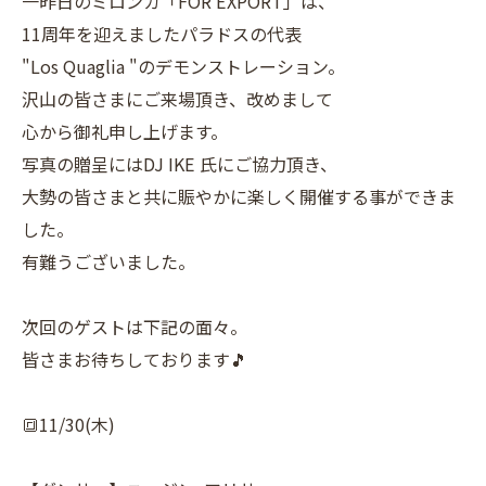
一昨日のミロンガ「FOR EXPORT」は、
11周年を迎えましたパラドスの代表
"Los Quaglia "のデモンストレーション。
沢山の皆さまにご来場頂き、改めまして
心から御礼申し上げます。
写真の贈呈にはDJ IKE 氏にご協力頂き、
大勢の皆さまと共に賑やかに楽しく開催する事ができま
した。
有難うございました。
次回のゲストは下記の面々。
皆さまお待ちしております🎵
🔳11/30(木)