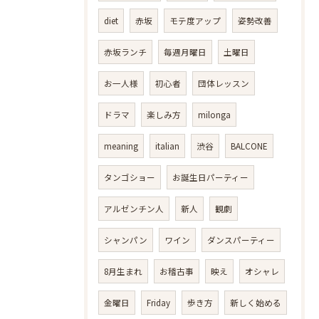
diet
赤坂
モテ度アップ
姿勢改善
赤坂ランチ
毎週月曜日
土曜日
お一人様
初心者
団体レッスン
ドラマ
楽しみ方
milonga
meaning
italian
渋谷
BALCONE
タンゴショー
お誕生日パーティー
アルゼンチン人
新人
観劇
シャンパン
ワイン
ダンスパーティー
8月生まれ
お稽古事
映え
オシャレ
金曜日
Friday
歩き方
新しく始める