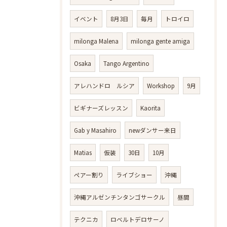
イベント
8月3日
毎月
トロイロ
milonga Malena
milonga gente amiga
Osaka
Tango Argentino
アレハンドロ ルシア
Workshop
9月
ビギナーズレッスン
Kaorita
Gab y Masahiro
newダンサー来日
Matias
仮装
30日
10月
ペアー割り
ライブショー
沖縄
沖縄アルゼンチンタンゴサークル
昼間
テクニカ
ロベルトデロサーノ