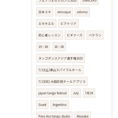
フェアウェルミロンガ2025
DANCERS
日本スキ
enrosque
adorno
エセキエル
ビクトリア
初心者レッスン
ビギナーズ
ベテラン
19：00
20：00
タンゴダンスアジア選手権2025
7/12(土)青山スパイラルホール
7/13(日) 大田区民ホールアプリコ
japan tango festival
July
7月24
Guest
Argentino
Para dos tango studio
Akasaka