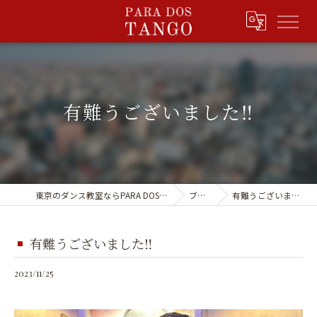
有難うございました‼️
東京のダンス教室ならPARA DOS TANGO
ブログ
有難うございました‼️
有難うございました‼️
2023/11/25