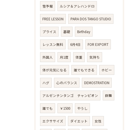
雪予報
ルシア＆アレハンドロ
FREE LESSON
PARA DOS TANGO STUDIO
プライス
基礎
Birthday
レッスン無料
6月4日
FOR EXPORT
外国人
月1度
体重
気持ち
体が元気になる
誰でもできる
ホビー
ハグ
心のバランス
DEMOSTRATION
アルゼンチンタンゴ チャンピオン
群舞
誰でも
￥1500
やうし
エクササイズ
ダイエット
女性