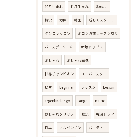
10月生まれ
11月生まれ
Special
贅沢
港区
祗園
新しくスタート
ダンスレッスン
ミロンガ前レッスン有り
バースデーケーキ
赤坂トップス
おしゃれ
おしゃれ画像
世界チャンピオン
スーパースター
ピザ
beginner
レッスン
Lesson
argentinetango
tango
music
おしゃれクリップ
韓流
韓流ドラマ
日本
アルゼンチン
パーティー