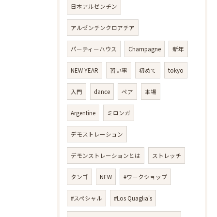
日本アルゼンチン
アルゼンチンクロアチア
パーティーハウス
Champagne
新年
NEW YEAR
習い事
初めて
tokyo
入門
dance
ペア
本場
Argentine
ミロンガ
デモストレーション
デモンストレーションとは
ストレッチ
タンゴ
NEW
#ワークショップ
#スペシャル
#Los Quaglia's