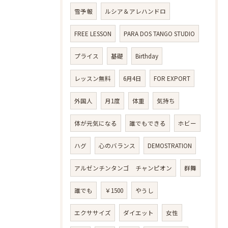
雪予報
ルシア＆アレハンドロ
FREE LESSON
PARA DOS TANGO STUDIO
プライス
基礎
Birthday
レッスン無料
6月4日
FOR EXPORT
外国人
月1度
体重
気持ち
体が元気になる
誰でもできる
ホビー
ハグ
心のバランス
DEMOSTRATION
アルゼンチンタンゴ チャンピオン
群舞
誰でも
￥1500
やうし
エクササイズ
ダイエット
女性