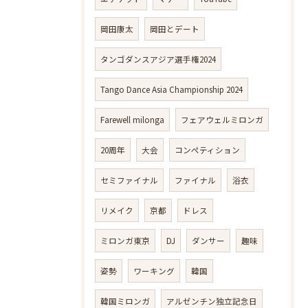
岡田康太
岡田とデート
タンゴダンスアジア選手権2024
Tango Dance Asia Championship 2024
Farewell milonga
フェアウェルミロンガ
20周年
大会
コンペティション
セミファイナル
ファイナル
浴衣
リメイク
京都
ドレス
ミロンガ東京
DJ
ダンサー
趣味
姿勢
ワーキング
韓国
韓国ミロンガ
アルゼンチン独立記念日