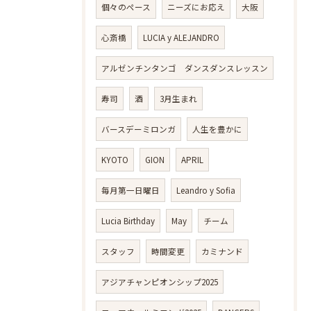
個々のペース
ニーズにお応え
大阪
心斎橋
LUCIA y ALEJANDRO
アルゼンチンタンゴ ダンスダンスレッスン
寿司
酒
3月生まれ
バースデーミロンガ
人生を豊かに
KYOTO
GION
APRIL
毎月第一日曜日
Leandro y Sofia
Lucia Birthday
May
チーム
スタッフ
時間変更
カミナンド
アジアチャンピオンシップ2025