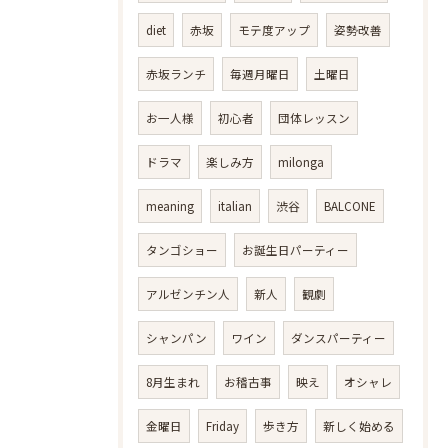
diet
赤坂
モテ度アップ
姿勢改善
赤坂ランチ
毎週月曜日
土曜日
お一人様
初心者
団体レッスン
ドラマ
楽しみ方
milonga
meaning
italian
渋谷
BALCONE
タンゴショー
お誕生日パーティー
アルゼンチン人
新人
観劇
シャンパン
ワイン
ダンスパーティー
8月生まれ
お稽古事
映え
オシャレ
金曜日
Friday
歩き方
新しく始める