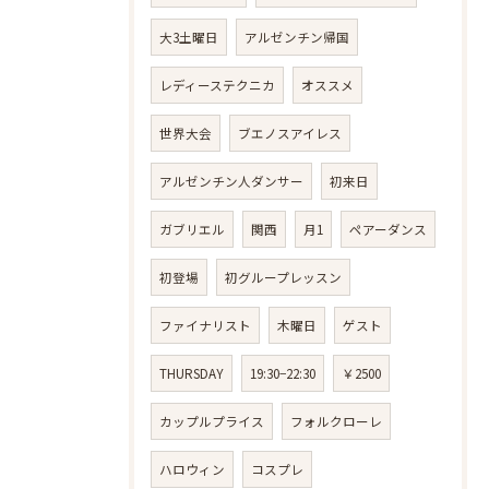
大3土曜日
アルゼンチン帰国
レディーステクニカ
オススメ
世界大会
ブエノスアイレス
アルゼンチン人ダンサー
初来日
ガブリエル
関西
月1
ペアーダンス
初登場
初グループレッスン
ファイナリスト
木曜日
ゲスト
THURSDAY
19:30−22:30
￥2500
カップルプライス
フォルクローレ
ハロウィン
コスプレ