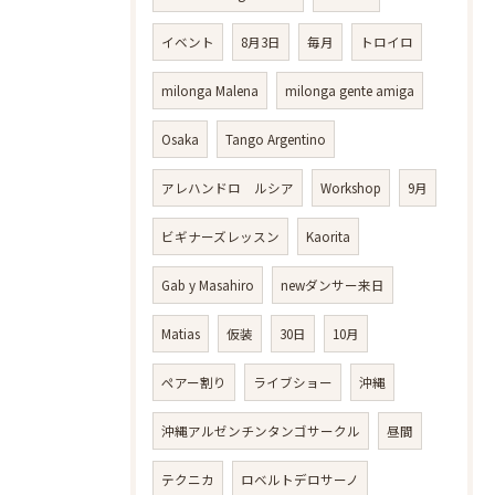
イベント
8月3日
毎月
トロイロ
milonga Malena
milonga gente amiga
Osaka
Tango Argentino
アレハンドロ ルシア
Workshop
9月
ビギナーズレッスン
Kaorita
Gab y Masahiro
newダンサー来日
Matias
仮装
30日
10月
ペアー割り
ライブショー
沖縄
沖縄アルゼンチンタンゴサークル
昼間
テクニカ
ロベルトデロサーノ