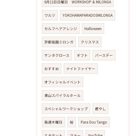
6月11日日曜日 WORKSHOP & MILONGA
ワルツ
YOKOHAMAPARADOSMILONGA
セルフヘアアレンジ
Halloween
京都祇園ミロンガ
クリスマス
サンタクロース
ギフト
バースデー
おすすめ
ナイトファイヤー
オフィシャルイベント
青山スパイラルホール
スペシャルワークショップ
癒やし
毎週木曜日
桜
Para Dos Tango
エチケット
マナー
YouTube