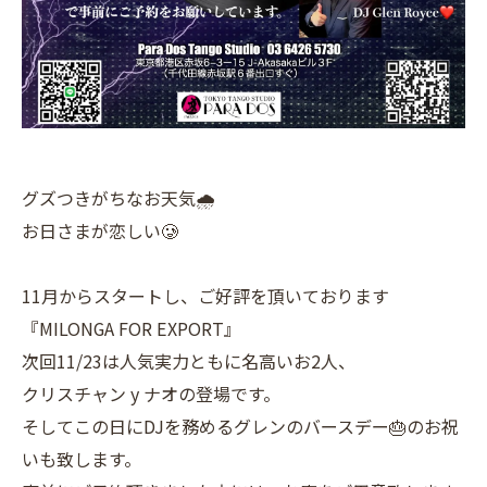
グズつきがちなお天気🌧️
お日さまが恋しい🥲
11月からスタートし、ご好評を頂いております
『MILONGA FOR EXPORT』
次回11/23は人気実力ともに名高いお2人、
クリスチャン y ナオの登場です。
そしてこの日にDJを務めるグレンのバースデー🎂のお祝
いも致します。