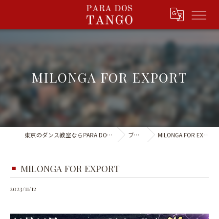
MILONGA FOR EXPORT
東京のダンス教室ならPARA DOS TANGO
ブログ
MILONGA FOR EXPORT
MILONGA FOR EXPORT
2023/11/12