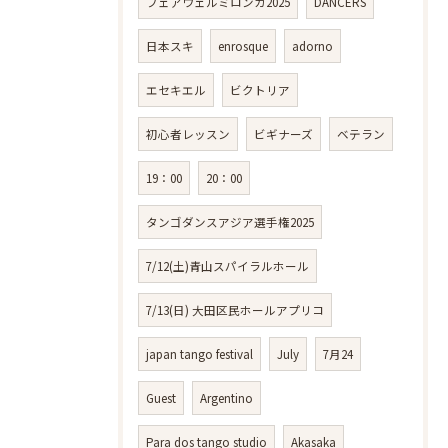
フェアウェルミロンガ2025
DANCERS
日本スキ
enrosque
adorno
エセキエル
ビクトリア
初心者レッスン
ビギナーズ
ベテラン
19：00
20：00
タンゴダンスアジア選手権2025
7/12(土)青山スパイラルホール
7/13(日) 大田区民ホールアプリコ
japan tango festival
July
7月24
Guest
Argentino
Para dos tango studio
Akasaka