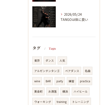
2026/05/24
TANGOは体に良い
タグ
Tags
東京
ダンス
人気
アルゼンチンタンゴ
ペアダンス
名曲
wine
BAR
party
練習
practica
黄金町
お洒落
横浜
ハイヒール
ウォーキング
training
トレーニング