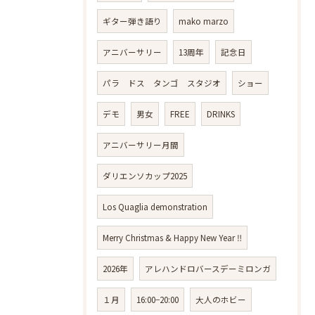
ギター弾き語り
mako marzo
アニバーサリー
13周年
記念日
パラ ドス タンゴ スタジオ
ショー
デモ
男女
FREE
DRINKS
アニバーサリー月間
ダリエンソカップ2025
Los Quaglia demonstration
Merry Christmas & Happy New Year ‼️
2026年
アレハンドロバースデーミロンガ
１月
16:00−20:00
大人のホビー