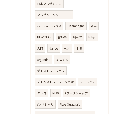
日本アルゼンチン
アルゼンチンクロアチア
パーティーハウス
Champagne
新年
NEW YEAR
習い事
初めて
tokyo
入門
dance
ペア
本場
Argentine
ミロンガ
デモストレーション
デモンストレーションとは
ストレッチ
タンゴ
NEW
#ワークショップ
#スペシャル
#Los Quaglia's