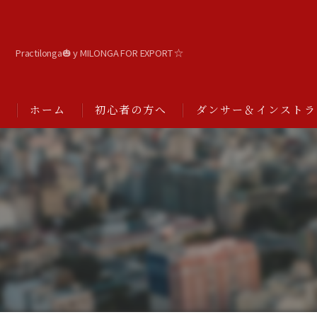
Practilonga🎃 y MILONGA FOR EXPORT ☆
ホーム
初心者の方へ
ダンサー＆インストラ