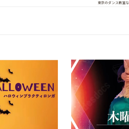
東京のダンス教室ならP