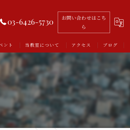
お問い合わせはこち
03-6426-5730
ら
ベント
当教室について
アクセス
ブログ
習い事
レッスン
アルゼンチンタンゴ
初心者
ミロンガとは