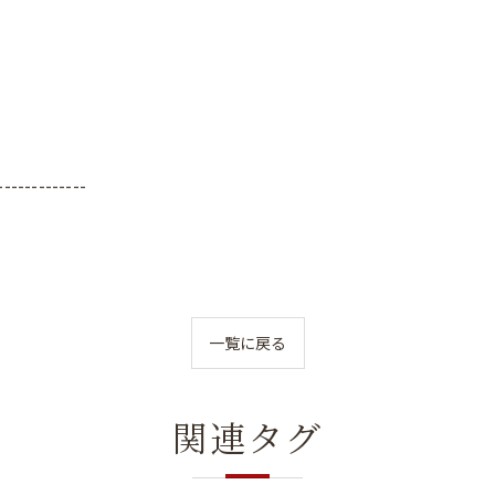
-------------
一覧に戻る
関連タグ