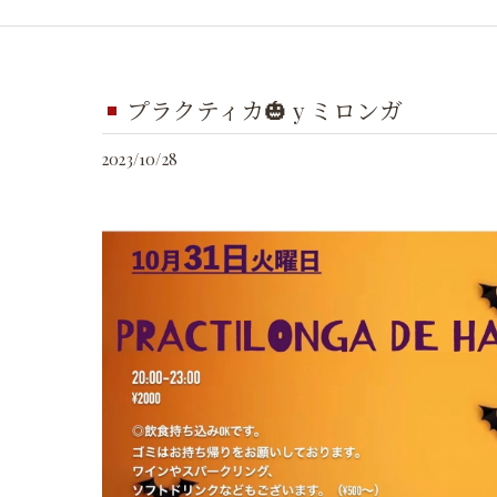
プラクティカ🎃 y ミロンガ
2023/10/28