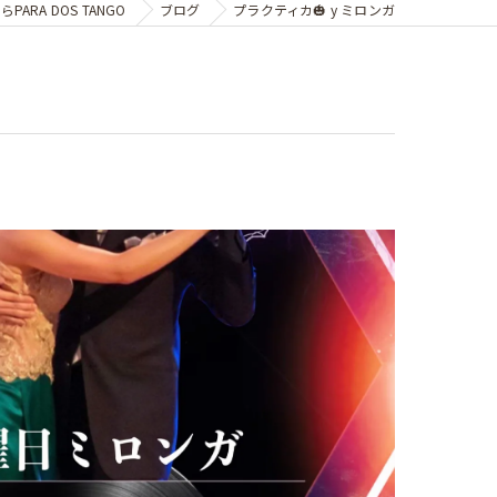
ARA DOS TANGO
ブログ
プラクティカ🎃 y ミロンガ