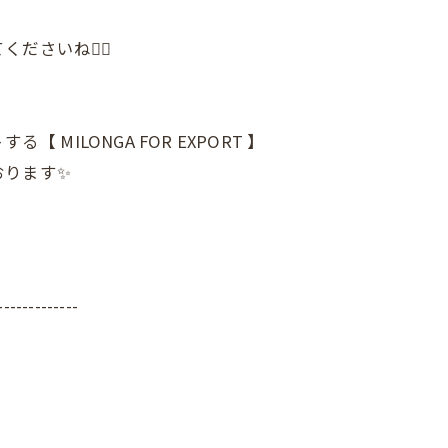
ださいね👍🏼
 MILONGA FOR EXPORT 】
おります✨
-------------