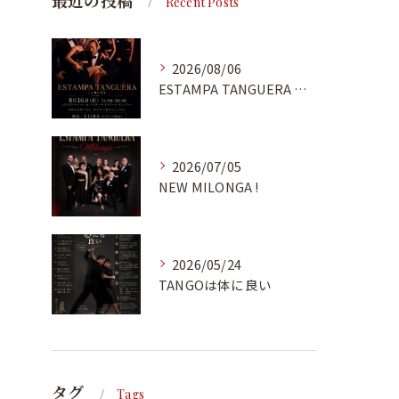
最近の投稿
Recent Posts
2026/08/06
ESTAMPA TANGUERA MILONGA
2026/07/05
NEW MILONGA !
2026/05/24
TANGOは体に良い
タグ
Tags