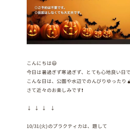
こんにちは😃
今日は暑過ぎず寒過ぎず、とても心地良い日で
こんな日は、公園や水辺でのんびりゆったり🧉🍫
さて近々のお楽しみです❗️
↓ ↓ ↓ ↓
10/31(火)のプラクティカは、題して