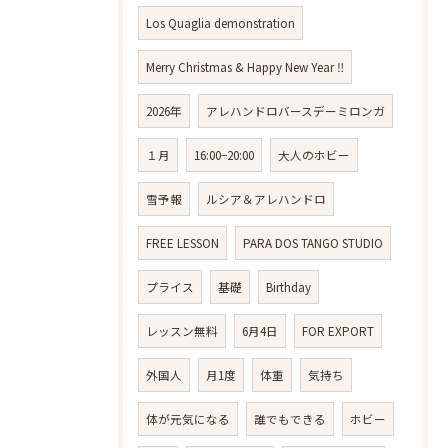
Los Quaglia demonstration
Merry Christmas & Happy New Year ‼️
2026年
アレハンドロバースデーミロンガ
１月
16:00−20:00
大人のホビー
雪予報
ルシア＆アレハンドロ
FREE LESSON
PARA DOS TANGO STUDIO
プライス
基礎
Birthday
レッスン無料
6月4日
FOR EXPORT
外国人
月1度
体重
気持ち
体が元気になる
誰でもできる
ホビー