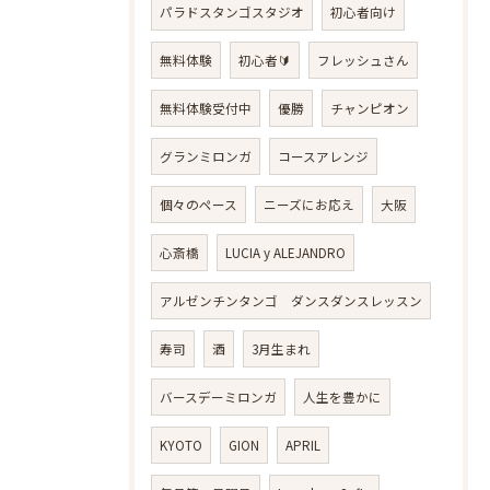
パラドスタンゴスタジオ
初心者向け
無料体験
初心者🔰
フレッシュさん
無料体験受付中
優勝
チャンピオン
グランミロンガ
コースアレンジ
個々のペース
ニーズにお応え
大阪
心斎橋
LUCIA y ALEJANDRO
アルゼンチンタンゴ ダンスダンスレッスン
寿司
酒
3月生まれ
バースデーミロンガ
人生を豊かに
KYOTO
GION
APRIL