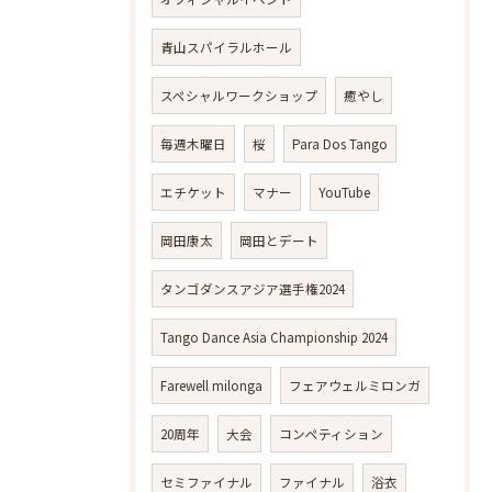
青山スパイラルホール
スペシャルワークショップ
癒やし
毎週木曜日
桜
Para Dos Tango
エチケット
マナー
YouTube
岡田康太
岡田とデート
タンゴダンスアジア選手権2024
Tango Dance Asia Championship 2024
Farewell milonga
フェアウェルミロンガ
20周年
大会
コンペティション
セミファイナル
ファイナル
浴衣