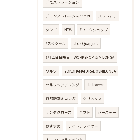
デモストレーション
デモンストレーションとは
ストレッチ
タンゴ
NEW
#ワークショップ
#スペシャル
#Los Quaglia's
6月11日日曜日 WORKSHOP & MILONGA
ワルツ
YOKOHAMAPARADOSMILONGA
セルフヘアアレンジ
Halloween
京都祇園ミロンガ
クリスマス
サンタクロース
ギフト
バースデー
おすすめ
ナイトファイヤー
オフィシャルイベント