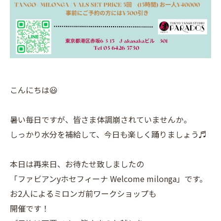
こんにちは😃
暑い毎日ですが、皆さま体調崩されていませんか。
しっかり水分を補給して、今日も楽しく踊りましょう♬
本日は再来日、お待たせ致しましたの
「ファビアンyホセフィーナ Welcome milonga」です。
お2人によるミロンガ前ワークショップも
開催です！