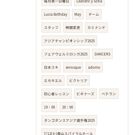
毎月第一日曜日
Leandro y Sofia
Lucia Birthday
May
チーム
スタッフ
時間変更
カミナンド
アジアチャンピオンシップ2025
フェアウェルミロンガ2025
DANCERS
日本スキ
enrosque
adorno
エセキエル
ビクトリア
初心者レッスン
ビギナーズ
ベテラン
19：00
20：00
タンゴダンスアジア選手権2025
7/12(土)青山スパイラルホール