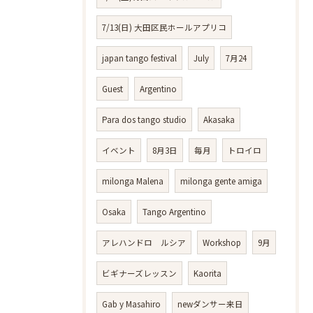
7/13(日) 大田区民ホールアプリコ
japan tango festival
July
7月24
Guest
Argentino
Para dos tango studio
Akasaka
イベント
8月3日
毎月
トロイロ
milonga Malena
milonga gente amiga
Osaka
Tango Argentino
アレハンドロ ルシア
Workshop
9月
ビギナーズレッスン
Kaorita
Gab y Masahiro
newダンサー来日