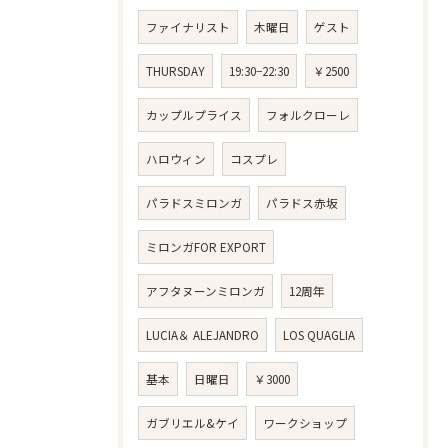
ファイナリスト
木曜日
ゲスト
THURSDAY
19:30−22:30
￥2500
カップルプライス
フォルクローレ
ハロウィン
コスプレ
パラドスミロンガ
パラドス赤坂
ミロンガFOR EXPORT
アフタヌーンミロンガ
12周年
LUCIA＆ ALEJANDRO
LOS QUAGLIA
基本
日曜日
￥3000
ガブリエル&ケイ
ワークショップ