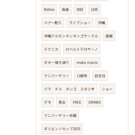
Matias
仮装
30日
10月
ペアー割り
ライブショー
沖縄
沖縄アルゼンチンタンゴサークル
昼間
テクニカ
ロベルトデロサーノ
ギター弾き語り
mako marzo
アニバーサリー
13周年
記念日
パラ ドス タンゴ スタジオ
ショー
デモ
男女
FREE
DRINKS
アニバーサリー月間
ダリエンソカップ2025