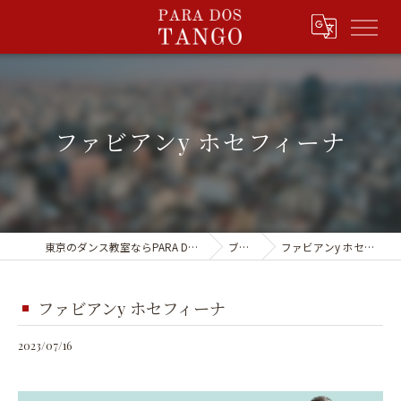
ファビアンy ホセフィーナ
東京のダンス教室ならPARA DOS TANGO
ブログ
ファビアンy ホセフィーナ
ファビアンy ホセフィーナ
2023/07/16