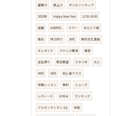
基礎力
底上げ
ダリエンソカップ
2025年
Happy New Year
13:30-16:00
祇園
GABRIEL
ペアー
おひとり様
毎日
体力作り
30代
無形文化遺産
エレガント
ストレス解消
美容
会社帰り
駅近教室
スタジオ
大人
40代
50代
初心者クラス
体験レッスン
無料
シューズ
レディース
お休み
ランキング
アルゼンチンタンゴp
赤阪