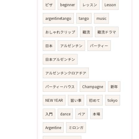
ピザ
beginner
レッスン
Lesson
argentinetango
tango
music
おしゃれクリップ
韓流
韓流ドラマ
日本
アルゼンチン
パーティー
日本アルゼンチン
アルゼンチンクロアチア
パーティーハウス
Champagne
新年
NEW YEAR
習い事
初めて
tokyo
入門
dance
ペア
本場
Argentine
ミロンガ