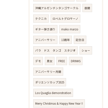
沖縄アルゼンチンタンゴサークル
昼間
テクニカ
ロベルトデロサーノ
ギター弾き語り
mako marzo
アニバーサリー
13周年
記念日
パラ ドス タンゴ スタジオ
ショー
デモ
男女
FREE
DRINKS
アニバーサリー月間
ダリエンソカップ2025
Los Quaglia demonstration
Merry Christmas & Happy New Year ‼️