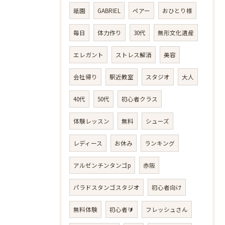
祇園
GABRIEL
ペアー
おひとり様
毎日
体力作り
30代
無形文化遺産
エレガント
ストレス解消
美容
会社帰り
駅近教室
スタジオ
大人
40代
50代
初心者クラス
体験レッスン
無料
シューズ
レディース
お休み
ランキング
アルゼンチンタンゴp
赤阪
パラドスタンゴスタジオ
初心者向け
無料体験
初心者🔰
フレッシュさん