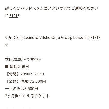
詳しくはパラドスタンゴスタジオまでご連絡ください
🇯🇵🇦🇷
✨🇦🇷🇰🇷Leandro Vilche Onju Group Lesson🇰🇷🇦🇷
✨
本日20:00〜です😍✨
■ 毎週金曜日
【時間】20:00〜21:30
【金額】体験は2,000円
一回のみは3,500円
2ヶ月間つかえるチケット