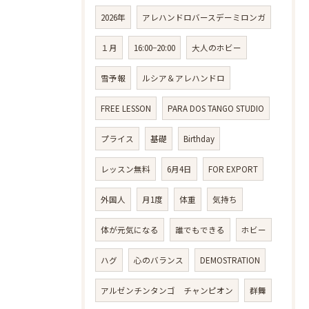
2026年
アレハンドロバースデーミロンガ
１月
16:00−20:00
大人のホビー
雪予報
ルシア＆アレハンドロ
FREE LESSON
PARA DOS TANGO STUDIO
プライス
基礎
Birthday
レッスン無料
6月4日
FOR EXPORT
外国人
月1度
体重
気持ち
体が元気になる
誰でもできる
ホビー
ハグ
心のバランス
DEMOSTRATION
アルゼンチンタンゴ チャンピオン
群舞