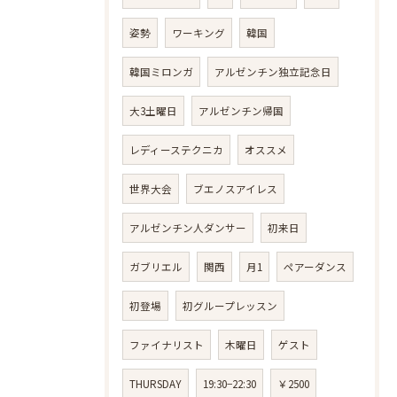
姿勢
ワーキング
韓国
韓国ミロンガ
アルゼンチン独立記念日
大3土曜日
アルゼンチン帰国
レディーステクニカ
オススメ
世界大会
ブエノスアイレス
アルゼンチン人ダンサー
初来日
ガブリエル
関西
月1
ペアーダンス
初登場
初グループレッスン
ファイナリスト
木曜日
ゲスト
THURSDAY
19:30−22:30
￥2500