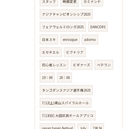
スタッフ
時間変更
カミナンド
アジアチャンピオンシップ2025
フェアウェルミロンガ2025
DANCERS
日本スキ
enrosque
adorno
エセキエル
ビクトリア
初心者レッスン
ビギナーズ
ベテラン
19：00
20：00
タンゴダンスアジア選手権2025
7/12(土)青山スパイラルホール
7/13(日) 大田区民ホールアプリコ
japan tango festival
July
7月24