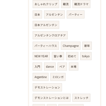
おしゃれクリップ
韓流
韓流ドラマ
日本
アルゼンチン
パーティー
日本アルゼンチン
アルゼンチンクロアチア
パーティーハウス
Champagne
新年
NEW YEAR
習い事
初めて
tokyo
入門
dance
ペア
本場
Argentine
ミロンガ
デモストレーション
デモンストレーションとは
ストレッチ