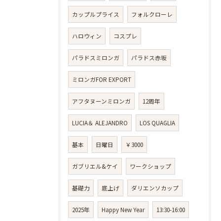
カップルプライス
フォルクローレ
ハロウィン
コスプレ
パラドスミロンガ
パラドス赤坂
ミロンガFOR EXPORT
アフタヌーンミロンガ
12周年
LUCIA＆ ALEJANDRO
LOS QUAGLIA
基本
日曜日
￥3000
ガブリエル&ケイ
ワークショップ
基礎力
底上げ
ダリエンソカップ
2025年
Happy New Year
13:30-16:00