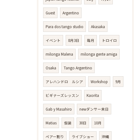
Guest
Argentino
Para dos tango studio
Akasaka
イベント
8月3日
毎月
トロイロ
milonga Malena
milonga gente amiga
Osaka
Tango Argentino
アレハンドロ ルシア
Workshop
9月
ビギナーズレッスン
Kaorita
Gab y Masahiro
newダンサー来日
Matias
仮装
30日
10月
ペアー割り
ライブショー
沖縄