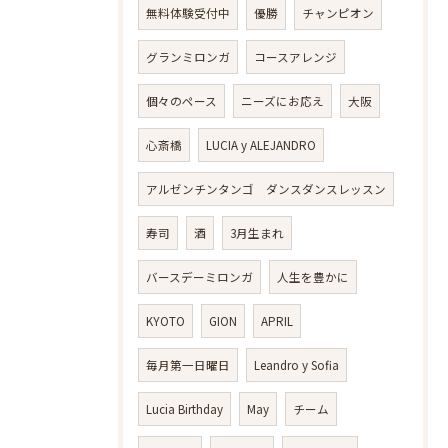
無料体験受付中
優勝
チャンピオン
グランミロンガ
コースアレンジ
個々のペース
ニーズにお応え
大阪
心斎橋
LUCIA y ALEJANDRO
アルゼンチンタンゴ ダンスダンスレッスン
寿司
酒
3月生まれ
バースデーミロンガ
人生を豊かに
KYOTO
GION
APRIL
毎月第一日曜日
Leandro y Sofia
Lucia Birthday
May
チーム