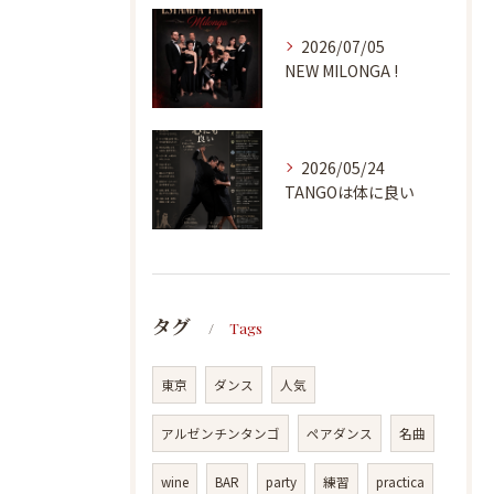
2026/07/05
NEW MILONGA !
2026/05/24
TANGOは体に良い
タグ
Tags
東京
ダンス
人気
アルゼンチンタンゴ
ペアダンス
名曲
wine
BAR
party
練習
practica