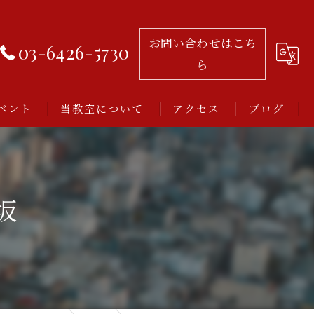
お問い合わせはこち
03-6426-5730
ら
ベント
当教室について
アクセス
ブログ
習い事
レッスン
坂
アルゼンチンタンゴ
初心者
ミロンガとは