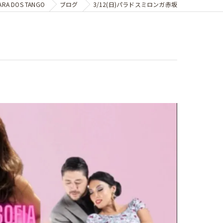
 DOS TANGO
ブログ
3/12(日)パラドスミロンガ赤坂