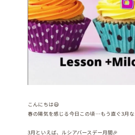
こんにちは😃
春の陽気を感じる今日この頃…もう直ぐ3月な
3月といえば、ルシアバースデー月間🎉