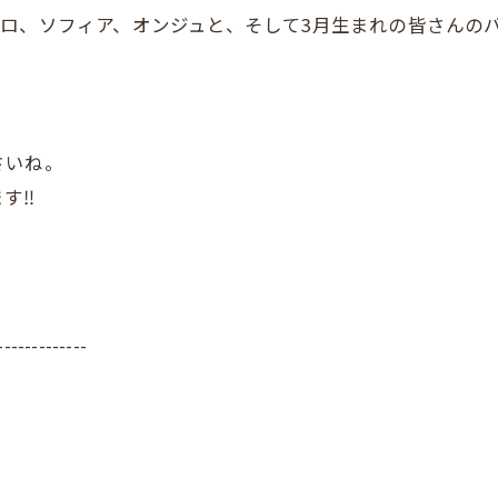
ロ、ソフィア、オンジュと、そして3月生まれの皆さんの
さいね。
‼️
-------------