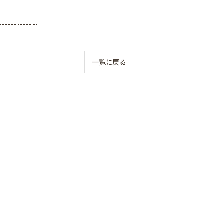
-------------
一覧に戻る