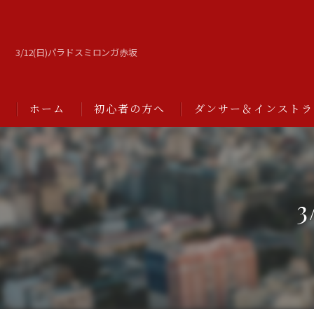
3/12(日)パラドスミロンガ赤坂
ホーム
初心者の方へ
ダンサー＆インストラ