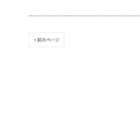
---------------------------------------------------------
< 前のページ