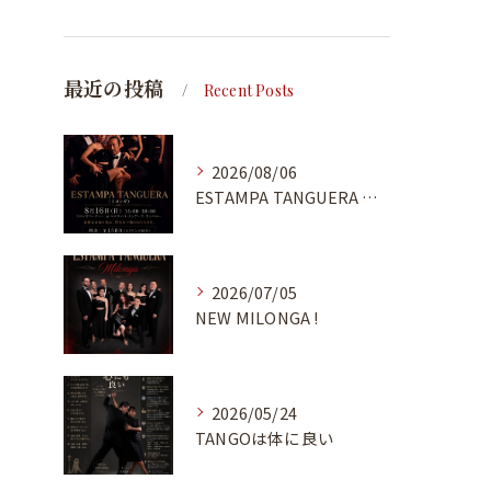
最近の投稿
Recent Posts
2026/08/06
ESTAMPA TANGUERA MILONGA
2026/07/05
NEW MILONGA !
2026/05/24
TANGOは体に良い